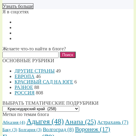
Узнать больше
Я в соцсетях
Желаете что-то найти в блоге?
Найти:
ОСНОВНЫЕ РУБРИКИ
ДРУГИЕ СТРАНЫ
49
ЕВРОПА
46
КРАСИВЫЙ САД НА ЮГЕ
6
РАЗНОЕ
88
РОССИЯ
808
ВЫБРАТЬ ТЕМАТИЧЕСКИЕ ПОДРУБРИКИ
ВЫБРАТЬ
ТЕМАТИЧЕСКИЕ
Метки по темам блога
ПОДРУБРИКИ
Адыгея
(48)
Анапа
(25)
Астрахань
(7)
Абхазия
(4)
Воронеж
(17)
Волгоград
(8)
Баку
(3)
Болгария
(3)