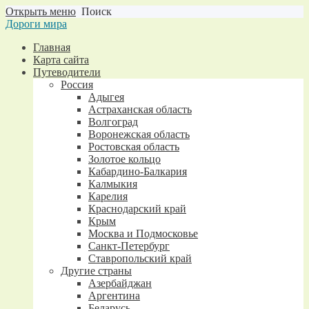
Открыть меню
Поиск
Дороги мира
Главная
Карта сайта
Путеводители
Россия
Адыгея
Астраханская область
Волгоград
Воронежская область
Ростовская область
Золотое кольцо
Кабардино-Балкария
Калмыкия
Карелия
Краснодарский край
Крым
Москва и Подмосковье
Санкт-Петербург
Ставропольский край
Другие страны
Азербайджан
Аргентина
Беларусь