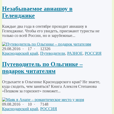
Незабываемое авиашоу в
Геленджике
Каждые два года в сентябре проходит авиашоу в
Геленджике. Чтобы его увидеть, приезжают туристы не
только со всей России, но и зарубежные...
29.08.2016
·
17 ·
12326
Краснодарский край
,
Путеводители
,
РАЗНОЕ
,
РОССИЯ
Путеводитель по Ольгинке –
подарок читателям
Отдыхаете в Ольгинке Краснодарского края? Не знаете,
куда сходить, чем заняться? Книга Алексея Степанова
«Пешком за горизонт» поможет...
09.08.2016
·
10 ·
7148
Краснодарский край
,
РОССИЯ