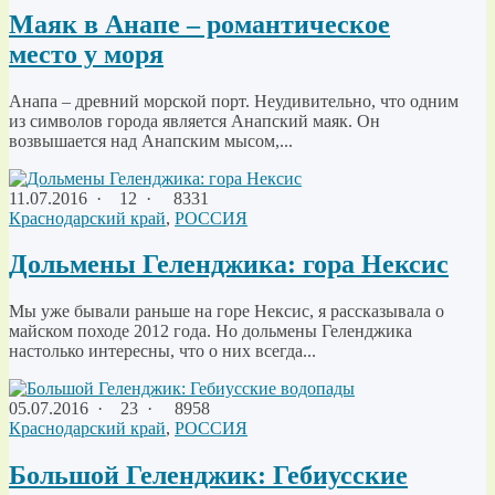
Маяк в Анапе – романтическое
место у моря
Анапа – древний морской порт. Неудивительно, что одним
из символов города является Анапский маяк. Он
возвышается над Анапским мысом,...
11.07.2016
·
12 ·
8331
Краснодарский край
,
РОССИЯ
Дольмены Геленджика: гора Нексис
Мы уже бывали раньше на горе Нексис, я рассказывала о
майском походе 2012 года. Но дольмены Геленджика
настолько интересны, что о них всегда...
05.07.2016
·
23 ·
8958
Краснодарский край
,
РОССИЯ
Большой Геленджик: Гебиусские