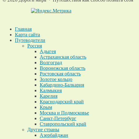
Главная
Карта сайта
Путеводители
Россия
Адыгея
Астраханская область
Волгоград
Воронежская область
Ростовская область
Золотое кольцо
Кабардино-Балкария
Калмыкия
Карелия
Краснодарский край
Крым
Москва и Подмосковье
Санкт-Петербург
Ставропольский край
Другие страны
Азербайджан