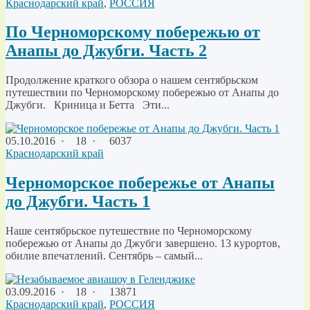
Краснодарский край
,
РОССИЯ
По Черноморскому побережью от
Анапы до Джубги. Часть 2
Продолжение краткого обзора о нашем сентябрьском
путешествии по Черноморскому побережью от Анапы до
Джубги. Криница и Бетта Эти...
05.10.2016
·
18 ·
6037
Краснодарский край
Черноморское побережье от Анапы
до Джубги. Часть 1
Наше сентябрьское путешествие по Черноморскому
побережью от Анапы до Джубги завершено. 13 курортов,
обилие впечатлений. Сентябрь – самый...
03.09.2016
·
18 ·
13871
Краснодарский край
,
РОССИЯ