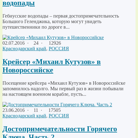
водопады
Гебиусские водопады – первая достопримечательность
Большого Геленджика, которую могут увидеть
путешественники по дороге в...
02.07.2016
·
24 ·
12926
Краснодарский край
,
РОССИЯ
Крейсер «Михаил Кутузов» в
Новороссийске
Посещение крейсера «Михаил Кутузов» в Новороссийске
запомнилось надолго. Мы первый раз в жизни побывали
на настоящем военном корабле, пусть...
23.06.2016
·
11 ·
17505
Краснодарский край
,
РОССИЯ
Достопримечательности Горячего
Ключа. Часть 2