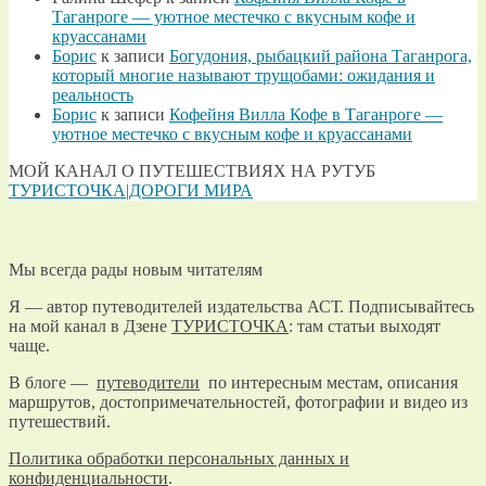
Таганроге — уютное местечко с вкусным кофе и
круассанами
Борис
к записи
Богудония, рыбацкий района Таганрога,
который многие называют трущобами: ожидания и
реальность
Борис
к записи
Кофейня Вилла Кофе в Таганроге —
уютное местечко с вкусным кофе и круассанами
МОЙ КАНАЛ О ПУТЕШЕСТВИЯХ НА РУТУБ
ТУРИСТОЧКА|ДОРОГИ МИРА
Мы всегда рады новым читателям
Я — автор путеводителей издательства АСТ. Подписывайтесь
на мой канал в Дзене
ТУРИСТОЧКА
: там статьи выходят
чаще.
В блоге —
путеводители
по интересным местам, описания
маршрутов, достопримечательностей, фотографии и видео из
путешествий.
Политика обработки персональных данных и
конфиденциальности
.