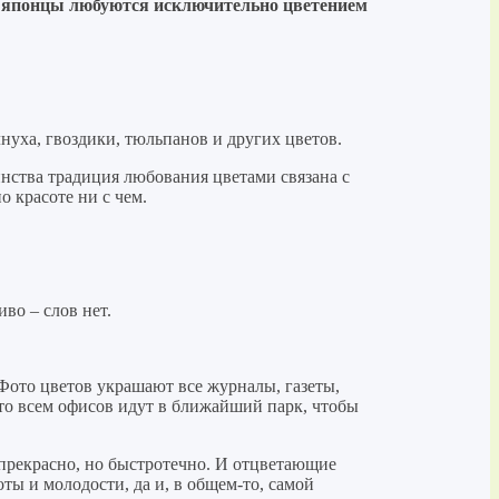
то японцы любуются исключительно цветением
нуха, гвоздики, тюльпанов и других цветов.
нства традиция любования цветами связана с
 красоте ни с чем.
во – слов нет.
Фото цветов украшают все журналы, газеты,
сто всем офисов идут в ближайший парк, чтобы
 прекрасно, но быстротечно. И отцветающие
ы и молодости, да и, в общем-то, самой