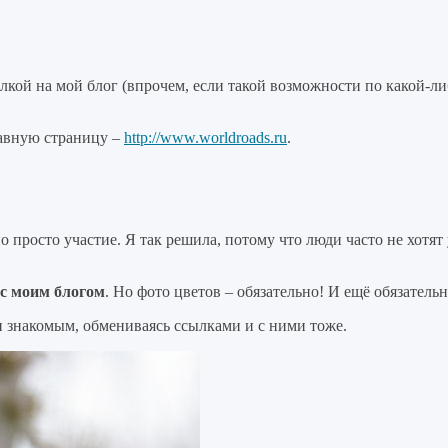
лкой на мой блог (впрочем, если такой возможности по какой-либ
лавную страницу –
http://www.worldroads.ru
.
 просто участие. Я так решила, потому что люди часто не хотят 
 с моим блогом
. Но фото цветов – обязательно! И ещё обязател
 и знакомым, обмениваясь ссылками и с ними тоже.