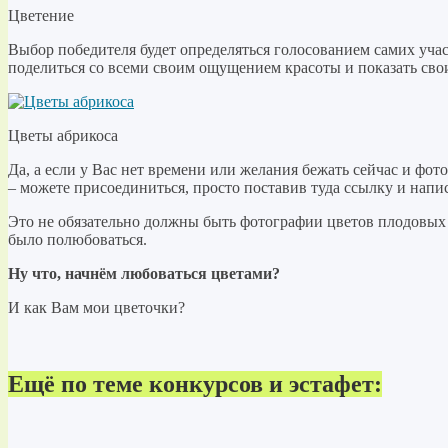
Цветение
Выбор победителя будет определяться голосованием самих участ
поделиться со всеми своим ощущением красоты и показать сво
Цветы абрикоса
Да, а если у Вас нет времени или желания бежать сейчас и фот
– можете присоединиться, просто поставив туда ссылку и напис
Это не обязательно должны быть фотографии цветов плодовых д
было полюбоваться.
Ну что, начнём любоваться цветами?
И как Вам мои цветочки?
Ещё по теме конкурсов и эстафет: