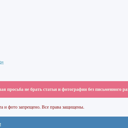
ю»
я просьба не брать статьи и фотографии без письменного р
та и фото запрещено. Все права защищены.
!