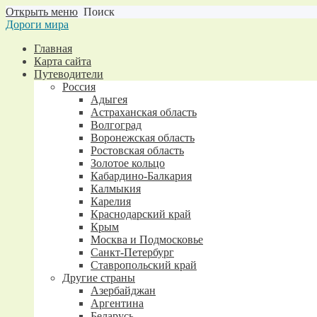
Открыть меню
Поиск
Дороги мира
Главная
Карта сайта
Путеводители
Россия
Адыгея
Астраханская область
Волгоград
Воронежская область
Ростовская область
Золотое кольцо
Кабардино-Балкария
Калмыкия
Карелия
Краснодарский край
Крым
Москва и Подмосковье
Санкт-Петербург
Ставропольский край
Другие страны
Азербайджан
Аргентина
Беларусь