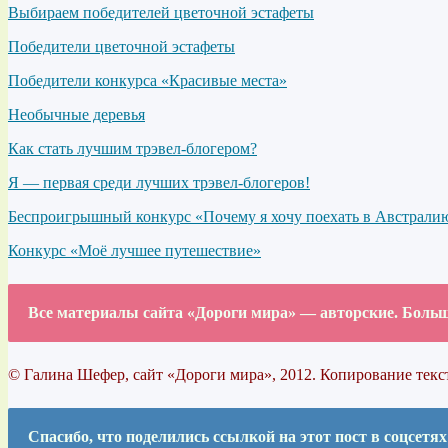
Выбираем победителей цветочной эстафеты
Победители цветочной эстафеты
Победители конкурса «Красивые места»
Необычные деревья
Как стать лучшим трэвел-блогером?
Я — первая среди лучших трэвел-блогеров!
Беспроигрышный конкурс «Почему я хочу поехать в Австрали
Конкурс «Моё лучшее путешествие»
Все материалы сайта «Дороги мира» — авторские. Больша
© Галина Шефер, сайт «Дороги мира», 2012. Копирование текс
Спасибо, что поделились ссылкой на этот пост в соцсетях