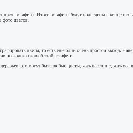
ников эстафеты. Итоги эстафеты будут подведены в конце июля. Т
и фото цветов.
ографировать цветы, то есть ещё один очень простой выход. Нав
ав несколько слов об этой эстафете.
еревьев, это могут быть любые цветы, хоть весенние, хоть осе