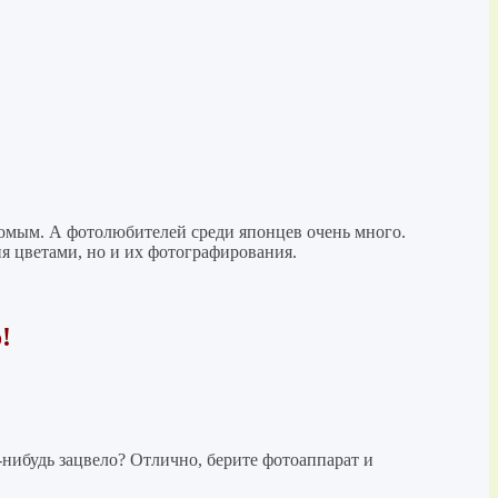
комым. А фотолюбителей среди японцев очень много.
я цветами, но и их фотографирования.
!
нибудь зацвело? Отлично, берите фотоаппарат и