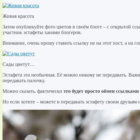
Живая красота
Затем опубликуйте фото цветов в своём блоге – с открытой ссы
участник эстафеты ханами блогеров.
Внимание, очень прошу ставить ссылку не на этот пост, а на г
Сады цветут…
Эстафета эта необычная. Её можно никому не передавать. Важно
передавать палочку.
Можно сказать, фактически
это будет просто обмен ссылками
Но если хотите – можете и передавать эстафету своим друзьям