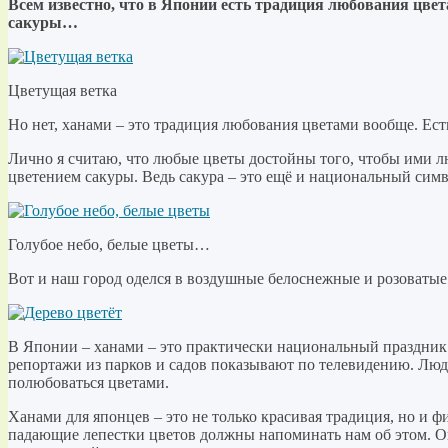
Всем известно, что в Японии есть традиция любования цве
сакуры…
Цветущая ветка
Но нет, ханами – это традиция любования цветами вообще. Есть
Лично я считаю, что любые цветы достойны того, чтобы ими л
цветением сакуры. Ведь сакура – это ещё и национальный симв
Голубое небо, белые цветы…
Вот и наш город оделся в воздушные белоснежные и розоватые 
В Японии – ханами – это практически национальный праздник
репортажи из парков и садов показывают по телевидению. Люд
полюбоваться цветами.
Ханами для японцев – это не только красивая традиция, но и 
падающие лепестки цветов должны напоминать нам об этом. Он