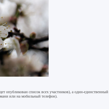
удет опубликован список всех участников), а один-единственны
бмани или на мобильный телефон).