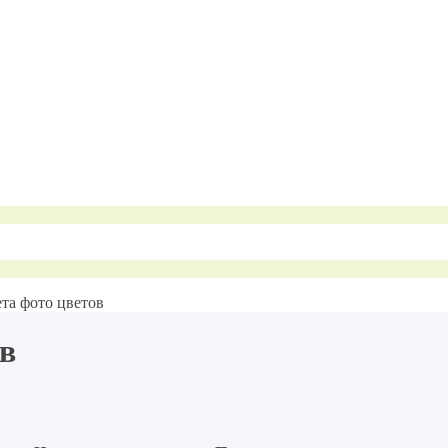
та фото цветов
ов