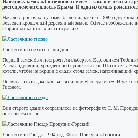
Наверное, замок «Ласточкино гнездо»
–
самая известная ар
достопримечательность Крыма. И одна из самых романтич
Начало строительству замка было положено в 1889 году, когда
возведён крошечный деревянный замок. Сейчас изображение п
старинных картинах и фотографиях.
Ласточкино гнездо в наши дни
Первый замок был построен Адальбертом Карловичем Тобиным
Александровной, урождённой баронессой фон Штейнгель. Не
хотели, чтобы на вершине скалы стоял замок, напоминавший с
Первоначально дом назывался виллой «Генералифе». И уже по
Гнездом.
Вид старого здания сохранилось на фотографиях С. М. Прокуди
оно совсем иначе.
Ласточкино Гнездо. 1904 год. Фото: Прокудин-Горский