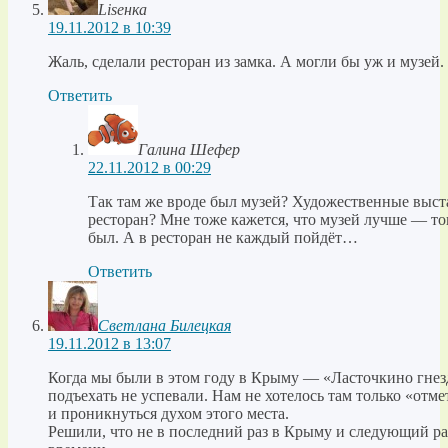
Liseнка
19.11.2012 в 10:39
Жаль, сделали ресторан из замка. А могли бы уж и музей.
Ответить
Галина Шефер
22.11.2012 в 00:29
Так там же вроде был музей? Художественные выст
ресторан? Мне тоже кажется, что музей лучше — то
был. А в ресторан не каждый пойдёт…
Ответить
Светлана Билецкая
19.11.2012 в 13:07
Когда мы были в этом году в Крыму — «Ласточкино гнезд
подъехать не успевали. Нам не хотелось там только «отме
и проникнуться духом этого места.
Решили, что не в последний раз в Крыму и следующий р