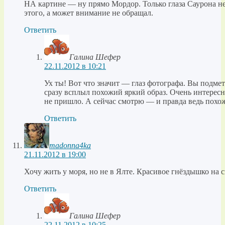
НА картине — ну прямо Мордор. Только глаза Саурона не 
этого, а может внимание не обращал.
Ответить
Галина Шефер
22.11.2012 в 10:21
Ух ты! Вот что значит — глаз фотографа. Вы подме
сразу всплыл похожий яркий образ. Очень интересн
не пришло. А сейчас смотрю — и правда ведь похож
Ответить
madonna4ka
21.11.2012 в 19:00
Хочу жить у моря, но не в Ялте. Красивое гнёздышко на 
Ответить
Галина Шефер
22.11.2012 в 10:25