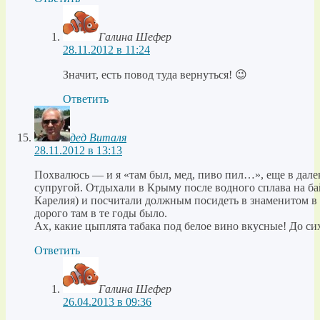
Галина Шефер
28.11.2012 в 11:24
Значит, есть повод туда вернуться! 😉
Ответить
дед Виталя
28.11.2012 в 13:13
Похвалюсь — и я «там был, мед, пиво пил…», еще в далек
супругой. Отдыхали в Крыму после водного сплава на б
Карелия) и посчитали должным посидеть в знаменитом в т
дорого там в те годы было.
Ах, какие цыплята табака под белое вино вкусные! До си
Ответить
Галина Шефер
26.04.2013 в 09:36