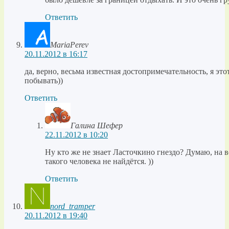
Ответить
MariaPerev
20.11.2012 в 16:17
да, верно, весьма известная достопримечательность, я эт
побывать))
Ответить
Галина Шефер
22.11.2012 в 10:20
Ну кто же не знает Ласточкино гнездо? Думаю, на 
такого человека не найдётся. ))
Ответить
nord_tramper
20.11.2012 в 19:40