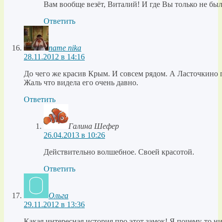
Вам вообще везёт, Виталий! И где Вы только не б
Ответить
name nika
28.11.2012 в 14:16
До чего же красив Крым. И совсем рядом. А Ласточкино 
Жаль что видела его очень давно.
Ответить
Галина Шефер
26.04.2013 в 10:26
Действительно волшебное. Своей красотой.
Ответить
Ольга
29.11.2012 в 13:36
Какая интересная история про этот замок! Я почему-то н