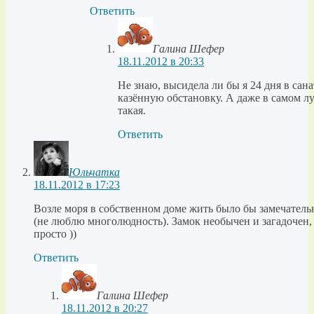
Ответить
Галина Шефер
18.11.2012 в 20:33
Не знаю, высидела ли бы я 24 дня в с
казённую обстановку. А даже в самом л
такая.
Ответить
Юльчатка
18.11.2012 в 17:23
Возле моря в собственном доме жить было бы замечатель
(не люблю многолюдность). Замок необычен и загадочен, 
просто ))
Ответить
Галина Шефер
18.11.2012 в 20:27