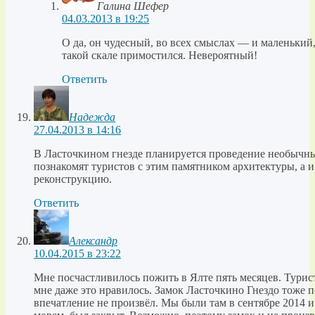
Галина Шефер
04.03.2013 в 19:25
О да, он чудесный, во всех смыслах — и маленький, 
такой скале примостился. Невероятный!
Ответить
Надежда
27.04.2013 в 14:16
В Ласточкином гнезде планируется проведение необычны
познакомят туристов с этим памятником архитектуры, а и
реконструкцию.
Ответить
Александр
10.04.2015 в 23:22
Мне посчастливилось пожить в Ялте пять месяцев. Турис
мне даже это нравилось. Замок Ласточкино Гнездо тоже п
впечатление не произвёл. Мы были там в сентябре 2014 