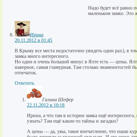
Надо будет всё равно 
маленьком замке. Это 
Ирина
20.11.2012 в 01:45
В Крыму все места недостаточно увидеть один раз:), в то
замка много интересного.
Но один и очень большой минус в Ялте есть — цены. Ялт
наверное, самая гламурная. Там столько знаменитостей б
отпечаток.
Ответить
Галина Шефер
22.11.2012 в 10:18
Ирина, а что там в истории замка ещё интересного,
узнать? Там ещё какие-то тайны и загадки?
А цены — да, увы, такое впечатление, что наши ку
было дешевле за границей отдыхать. И это очень г