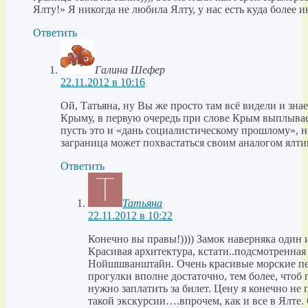
Ялту!» Я никогда не любила Ялту, у нас есть куда более и
Ответить
Галина Шефер
22.11.2012 в 10:16
Ой, Татьяна, ну Вы же просто там всё видели и знае
Крыму, в первую очередь при слове Крым выплывае
пусть это и «дань социалистическому прошлому», но
заграница может похвастаться своим аналогом ялти
Ответить
Татьяна
22.11.2012 в 10:22
Конечно вы правы!)))) Замок наверняка один 
Красивая архитектура, кстати..подсмотренная
Нойшшванштайн. Очень красивые морские пей
прогулки вполне достаточно, тем более, чтоб
нужно заплатить за билет. Цену я конечно не 
такой экскурсии….впрочем, как и все в Ялте.