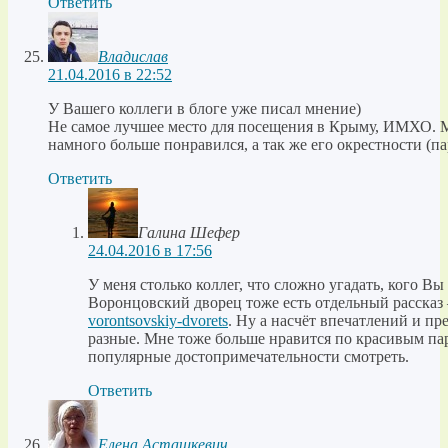
Ответить
Владислав
21.04.2016 в 22:52
У Вашего коллеги в блоге уже писал мнение)
Не самое лучшее место для посещения в Крыму, ИМХО. 
намного больше понравился, а так же его окрестности (па
Ответить
Галина Шефер
24.04.2016 в 17:56
У меня столько коллег, что сложно угадать, кого Вы 
Воронцовский дворец тоже есть отдельный расска
vorontsovskiy-dvorets
. Ну а насчёт впечатлений и пр
разные. Мне тоже больше нравится по красивым пар
популярные достопримечательности смотреть.
Ответить
Елена Асташкевич