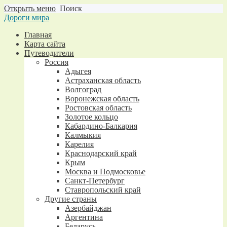
Открыть меню
Поиск
Дороги мира
Главная
Карта сайта
Путеводители
Россия
Адыгея
Астраханская область
Волгоград
Воронежская область
Ростовская область
Золотое кольцо
Кабардино-Балкария
Калмыкия
Карелия
Краснодарский край
Крым
Москва и Подмосковье
Санкт-Петербург
Ставропольский край
Другие страны
Азербайджан
Аргентина
Беларусь