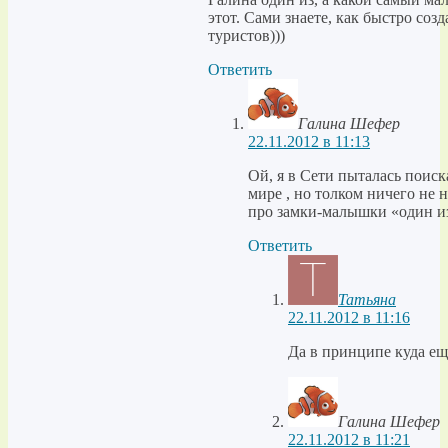
этот. Сами знаете, как быстро соз
туристов)))
Ответить
Галина Шефер
22.11.2012 в 11:13
Ой, я в Сети пыталась поиск
мире , но толком ничего не 
про замки-малышки «один из
Ответить
Татьяна
22.11.2012 в 11:16
Да в принципе куда ещ
Галина Шефер
22.11.2012 в 11:21