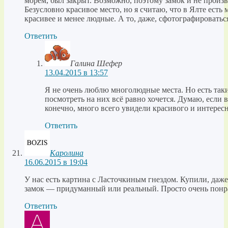
морем, был закрыт. Возможно, поэтому замок и не произв
Безусловно красивое место, но я считаю, что в Ялте есть
красивее и менее людные. А то, даже, сфотографироватьс
Ответить
Галина Шефер
13.04.2015 в 13:57
Я не очень люблю многолюдные места. Но есть таки
посмотреть на них всё равно хочется. Думаю, если в
конечно, много всего увидели красивого и интересн
Ответить
Каролина
16.06.2015 в 19:04
У нас есть картина с Ласточкиным гнездом. Купили, даже не
замок — придуманный или реальный. Просто очень понр
Ответить