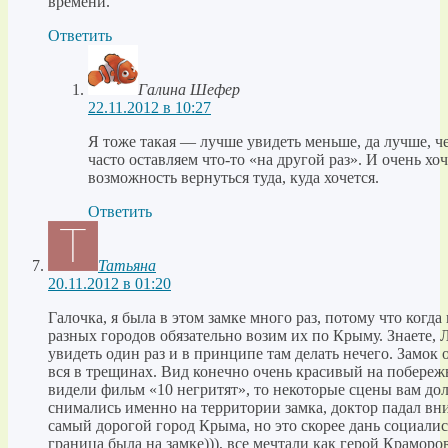
времени.
Ответить
Галина Шефер
22.11.2012 в 10:27
Я тоже такая — лучше увидеть меньше, да лучше, ч
часто оставляем что-то «на другой раз». И очень хоч
возможность вернуться туда, куда хочется.
Ответить
Татьяна
20.11.2012 в 01:20
Галочка, я была в этом замке много раз, потому что когд
разных городов обязательно возим их по Крыму. Знаете, 
увидеть один раз и в принципе там делать нечего. Замок 
вся в трещинах. Вид конечно очень красивый на побереж
видели фильм «10 негритят», то некоторые сцены вам до
снимались именно на территории замка, доктор падал вни
самый дорогой город Крыма, но это скорее дань социали
граница была на замке))), все мечтали как герой Крамор