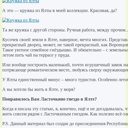
А это — кружка из Ялты в моей коллекции. Красивая, да?
Та же кружка с другой стороны. Ручная работа, между прочим
Кусочек своей земли в Ялте, наверное, мечта многих. Представ
прекрасный дворец, может, не такой прекрасный, как Воронцов
Такое уютное семейное гнёздышко. И обязательно – с земельн
летом пить чай на террасе у пруда.
Или вообще построить маленький, почти игрушечный замок на 
потрясающе романтическом месте, любуясь сверху окружающи
У Ялты единственный минус – много туристов. Особенно лето
А вы хотели бы жить в Ялте, у моря?
Понравилось Вам Ласточкино гнездо в Ялте?
Когда я писала эту статью, я, конечно, ещё и не догадывалась, 
жить совсем рядом с Ласточкиным гнездом. Как полезно всё-т
P.S. Данный материал был создан до присоединения Республи