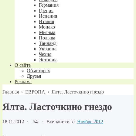
Германия
Греция
Испания
Италия
Монако
Мьянма
Польша
Таиланд
Украина
Чехия
Эстония
О сайте
Об авторах
Друзья
Реклама
Главная
›
ЕВРОПА
›
Ялта. Ласточкино гнездо
Ялта. Ласточкино гнездо
18.11.2012
·
54 ·
Все записи за
Ноябрь 2012