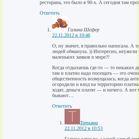
ресторана, это было в 90-х. А сегодня там пр
Ответить
Галина Шефер
22.11.2012 в 10:46
О, ну значит, я правильно написала. А т
людей обманула. )) Интересно, неужели 
маленьких замков в мире?!
Когда отдыхаешь где-то — то никаких д
там и платно надо посещать — это очень
общественность возмущалась, когда ант
огородили и вход на территорию платны
ходят, деньги платят — и ничего. А вот
бывают…
Ответить
Татьяна
22.11.2012 в 10:53
Галина один из, а какой самый ма