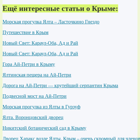
Ещё интересные статьи о Крыме:
Морская прогулка Ялта – Ласточкино Гнездо
Путешествие в Крым
Новый Свет: Караул-Оба, Ад и Рай
Новый Свет: Караул-Оба, Ад и Рай
Гора Ай-Петри в Крыму
Ялтинская пещера на Ай-Петри
Дорога на Ай-Петри — крутейший серпантин Крыма
Подвесной мост на Ай-Петри
Морская прогулка из Ялты в Гурзуф
Ялта. Воронцовский дворец
Никитский ботанический сад в Крыму
Дворец Харакс возле Ялты, Крым – очень скромный для члено