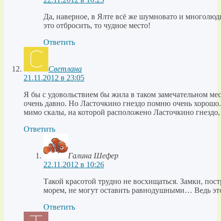
Да, наверное, в Ялте всё же шумновато и многолюд
это отбросить, то чудное место!
Ответить
Светлана
21.11.2012 в 23:05
Я бы с удовольствием бы жила в таком замечательном мест
очень давно. Но Ласточкино гнездо помню очень хорошо. 
мимо скалы, на которой расположено Ласточкино гнездо,
Ответить
Галина Шефер
22.11.2012 в 10:26
Такой красотой трудно не восхищаться. Замки, пост
морем, не могут оставить равнодушными… Ведь это
Ответить