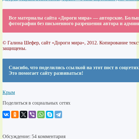
Все материалы сайта «Дороги мира» — авторские. Больша
фотографии без письменного разрешения автора и админ
© Галина Шефер, сайт «Дороги мира», 2012. Копирование текст
защищены.
Спасибо, что поделились ссылкой на этот пост в соцсетях
Это помогает сайту развиваться!
Крым
Поделиться в социальных сетях
Обсуждение: 54 комментария