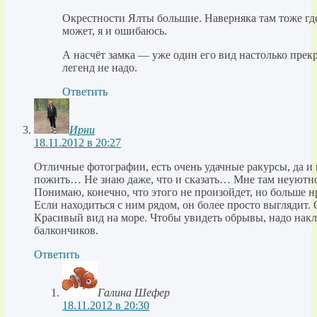
Окрестности Ялты большие. Наверняка там тоже где-
может, я и ошибаюсь.
А насчёт замка — уже один его вид настолько прекр
легенд не надо.
Ответить
Ирни
18.11.2012 в 20:27
Отличные фотографии, есть очень удачные ракурсы, да и 
пожить… Не знаю даже, что и сказать… Мне там неуютно
Понимаю, конечно, что этого не произойдет, но больше нр
Если находиться с ним рядом, он более просто выглядит.
Красивый вид на море. Чтобы увидеть обрывы, надо нак
балкончиков.
Ответить
Галина Шефер
18.11.2012 в 20:30