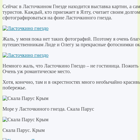
Сейчас в Ласточкином Гнезде находится выставка картин, а са
туристов. Каждый, кто приезжает в Ялту, считает своим долго
сфотографироваться на фоне Ласточкиного гнезда.
Жаль, у меня пока нет таких фотографий. Поэтому я очень бла
путешественникам Лиде и Олегу за прекрасные фотоснимки ок
Немного жаль, что Ласточкино Гнездо – не гостиница. Пожить 
Очень уж романтическое место.
Хотя, конечно, там и в окрестностях много необычайно красивы
побережье.
Море у Ласточкиного гнезда. Скала Парус
Скала Парус. Крым