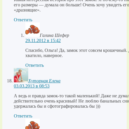
его размеры — думала он больше! Очень хочу увидеть ег
«дразнящие».
Ответить
Галина Шефер
29.11.2012 в 15:42
Спасибо, Ольга! Да, замок этот совсем крошечный. 
хватило, наверное.
Ответить
Хуторная Елена
03.03.2013 в 08:53
А ведь и правда замок-то такой маленький! Даже не думал
действительно очень красивый! Не люблю банальных сним
удержалась бы и сфотографировалась бы )))
Ответить