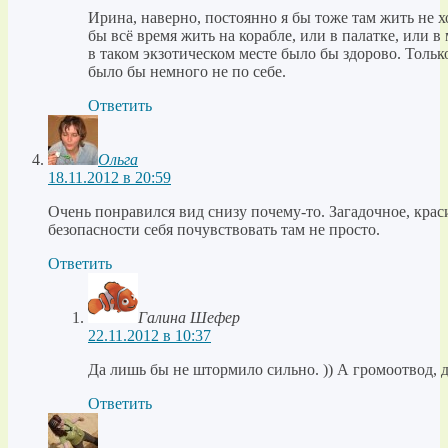
Ирина, наверно, постоянно я бы тоже там жить не хо
бы всё время жить на корабле, или в палатке, или
в таком экзотическом месте было бы здорово. Тольк
было бы немного не по себе.
Ответить
Ольга
18.11.2012 в 20:59
Очень понравился вид снизу почему-то. Загадочное, крас
безопасности себя почувствовать там не просто.
Ответить
Галина Шефер
22.11.2012 в 10:37
Да лишь бы не штормило сильно. )) А громоотвод, д
Ответить