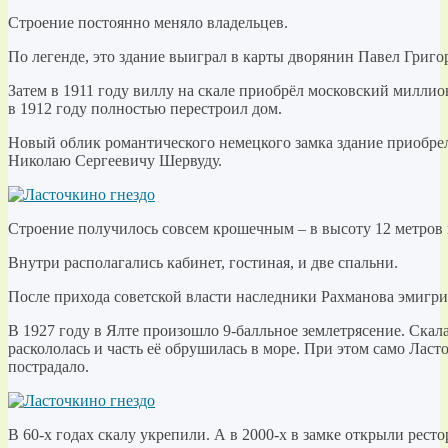
Строение постоянно меняло владельцев.
По легенде, это здание выиграл в карты дворянин Павел Григ
Затем в 1911 году виллу на скале приобрёл московский милли
в 1912 году полностью перестроил дом.
Новый облик романтического немецкого замка здание приобрел
Николаю Сергеевичу Шервуду.
Строение получилось совсем крошечным – в высоту 12 метров и
Внутри располагались кабинет, гостиная, и две спальни.
После прихода советской власти наследники Рахманова эмигр
В 1927 году в Ялте произошло 9-балльное землетрясение. Скала
раскололась и часть её обрушилась в море. При этом само Ласт
пострадало.
В 60-х годах скалу укрепили. А в 2000-х в замке открыли ресто