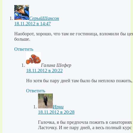
СерыйШансон
18.11.2012 в 14:47
Наоборот, хорошо, что там не гостиница, взломили бы цен
больше.
Ответить
Галина Шефер
18.11.2012 в 20:22
Но хотя бы пару дней там было бы неплохо пожить, 
Ответить
Ирни
18.11.2012 в 20:28
Галочка, я бы предпочла пожить в санаториях
Ласточку. И не пару дней, а весь полный курс