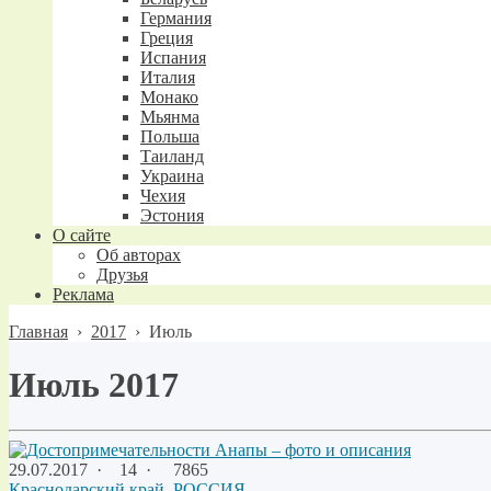
Германия
Греция
Испания
Италия
Монако
Мьянма
Польша
Таиланд
Украина
Чехия
Эстония
О сайте
Об авторах
Друзья
Реклама
Главная
›
2017
›
Июль
Июль 2017
29.07.2017
·
14 ·
7865
Краснодарский край
,
РОССИЯ