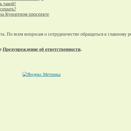
ь такой!
осещать?
 на Курортном проспекте
та. По всем вопросам о сотрудничестве обращаться к главному р
те
Предупреждение об ответственности
.