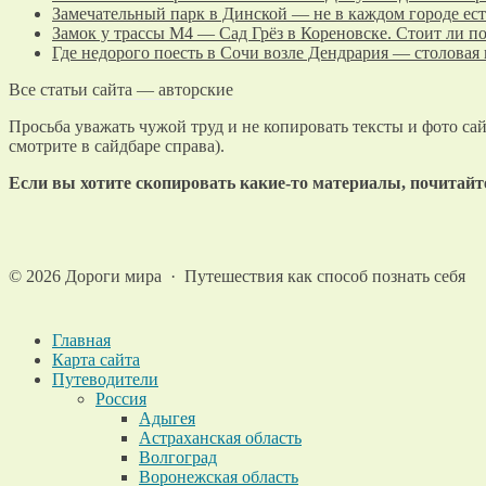
Замечательный парк в Динской — не в каждом городе ест
Замок у трассы М4 — Сад Грёз в Кореновске. Стоит ли п
Где недорого поесть в Сочи возле Дендрария — столовая
Все статьи сайта — авторские
Просьба уважать чужой труд и не копировать тексты и фото сай
смотрите в сайдбаре справа).
Если вы хотите скопировать какие-то материалы, почитай
©
2026
Дороги мира
·
Путешествия как способ познать себя
Главная
Карта сайта
Путеводители
Россия
Адыгея
Астраханская область
Волгоград
Воронежская область