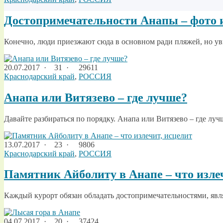
Достопримечательности Анапы – фото 
Конечно, люди приезжают сюда в основном ради пляжей, но уви
20.07.2017
·
31 ·
29611
Краснодарский край
,
РОССИЯ
Анапа или Витязево – где лучше?
Давайте разбираться по порядку. Анапа или Витязево – где луч
13.07.2017
·
23 ·
9806
Краснодарский край
,
РОССИЯ
Памятник Айболиту в Анапе – что изле
Каждый курорт обязан обладать достопримечательностями, явл
04.07.2017
·
20 ·
37424