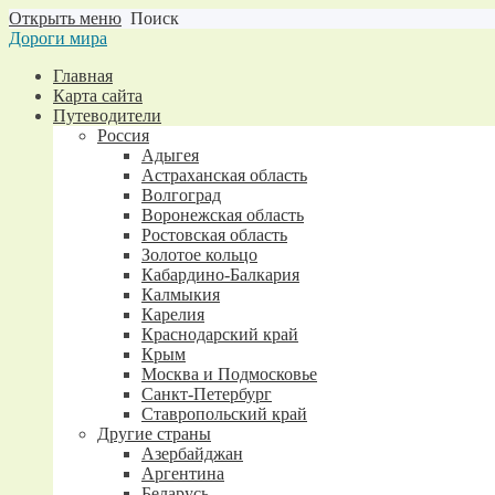
Открыть меню
Поиск
Дороги мира
Главная
Карта сайта
Путеводители
Россия
Адыгея
Астраханская область
Волгоград
Воронежская область
Ростовская область
Золотое кольцо
Кабардино-Балкария
Калмыкия
Карелия
Краснодарский край
Крым
Москва и Подмосковье
Санкт-Петербург
Ставропольский край
Другие страны
Азербайджан
Аргентина
Беларусь