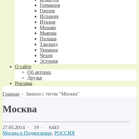
Германия
Греция
Испания
Италия
Монако
Мьянма
Польша
Таиланд
Украина
Чехия
Эстония
О сайте
Об авторах
Друзья
Реклама
Главная
›
Записи с тегом "Москва"
Москва
27.05.2014
·
19 ·
6443
Москва и Подмосковье
,
РОССИЯ