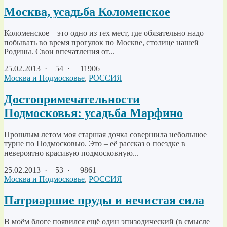
Москва, усадьба Коломенское
Коломенское – это одно из тех мест, где обязательно надо
побывать во время прогулок по Москве, столице нашей
Родины. Свои впечатления от...
25.02.2013
·
54 ·
11906
Москва и Подмосковье
,
РОССИЯ
Достопримечательности
Подмосковья: усадьба Марфино
Прошлым летом моя старшая дочка совершила небольшое
турне по Подмосковью. Это – её рассказ о поездке в
невероятно красивую подмосковную...
25.02.2013
·
53 ·
9861
Москва и Подмосковье
,
РОССИЯ
Патриаршие пруды и нечистая сила
В моём блоге появился ещё один эпизодический (в смысле