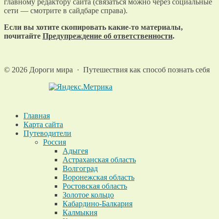
главному редактору сайта (связаться можно через социальные
сети — смотрите в сайдбаре справа).
Если вы хотите скопировать какие-то материалы,
почитайте
Предупреждение об ответственности
.
©
2026
Дороги мира
·
Путешествия как способ познать себя
Главная
Карта сайта
Путеводители
Россия
Адыгея
Астраханская область
Волгоград
Воронежская область
Ростовская область
Золотое кольцо
Кабардино-Балкария
Калмыкия