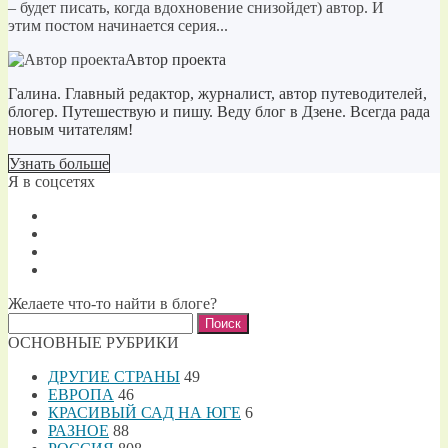
– будет писать, когда вдохновение снизойдет) автор. И
этим постом начинается серия...
Автор проекта
Галина. Главный редактор, журналист, автор путеводителей,
блогер. Путешествую и пишу. Веду блог в Дзене. Всегда рада
новым читателям!
Узнать больше
Я в соцсетях
Желаете что-то найти в блоге?
Найти:
ОСНОВНЫЕ РУБРИКИ
ДРУГИЕ СТРАНЫ
49
ЕВРОПА
46
КРАСИВЫЙ САД НА ЮГЕ
6
РАЗНОЕ
88