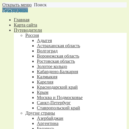
Открыть меню
Поиск
Дороги мира
Главная
Карта сайта
Путеводители
Россия
Адыгея
Астраханская область
Волгоград
Воронежская область
Ростовская область
Золотое кольцо
Кабардино-Балкария
Калмыкия
Карелия
Краснодарский край
Крым
Москва и Подмосковье
Санкт-Петербург
Ставропольский край
Другие страны
Азербайджан
Аргентина
Беларусь