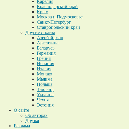
Карелия
Краснодарский край
Крым
Москва и Подмосковье
Санкт-Петербург
Ставропольский край
Другие страны
Азербайджан
Аргентина
Беларусь
Германия
Греция
Испания
Италия
Монако
Мьянма
Польша
Таиланд
Украина
Чехия
Эстония
О сайте
Об авторах
Друзья
Реклама