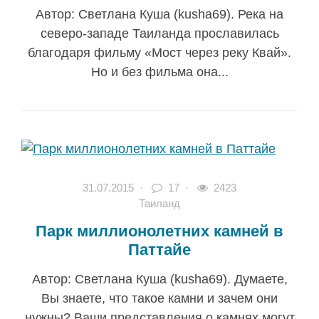
Автор: Светлана Куша (kusha69). Река на
северо-западе Таиланда прославилась
благодаря фильму «Мост через реку Квай».
Но и без фильма она...
31.07.2015
·
17 ·
2423
Таиланд
Парк миллионолетних камней в
Паттайе
Автор: Светлана Куша (kusha69). Думаете,
Вы знаете, что такое камни и зачем они
нужны? Ваши представления о камнях могут