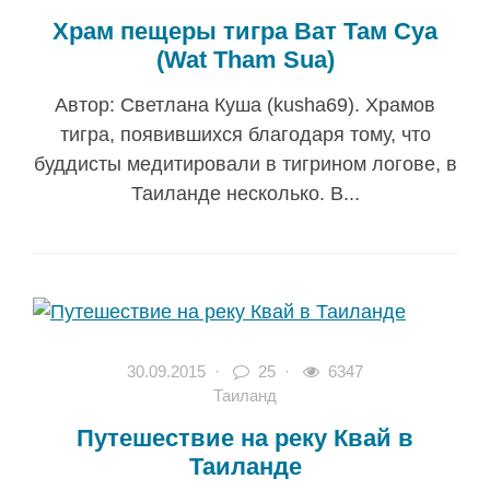
Храм пещеры тигра Ват Там Суа
(Wat Tham Sua)
Автор: Светлана Куша (kusha69). Храмов
тигра, появившихся благодаря тому, что
буддисты медитировали в тигрином логове, в
Таиланде несколько. В...
30.09.2015
·
25 ·
6347
Таиланд
Путешествие на реку Квай в
Таиланде