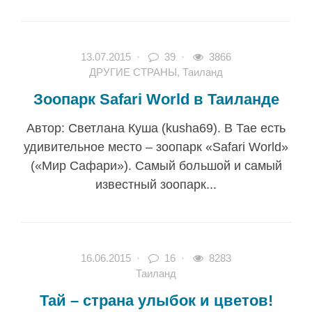
13.07.2015
·
39 ·
3866
ДРУГИЕ СТРАНЫ
,
Таиланд
Зоопарк Safari World в Таиланде
Автор: Светлана Куша (kusha69). В Тае есть
удивительное место – зоопарк «Safari World»
(«Мир Сафари»). Самый большой и самый
известный зоопарк...
16.06.2015
·
16 ·
8283
Таиланд
Тай – страна улыбок и цветов!