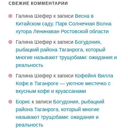
СВЕЖИЕ КОММЕНТАРИИ
Галина Шефер
к записи
Весна в
Китайском саду. Парк Солнечная Волна
хутора Ленинаван Ростовской области
Галина Шефер
к записи
Богудония,
рыбацкий района Таганрога, который
многие называют трущобами: ожидания и
реальность
Галина Шефер
к записи
Кофейня Вилла
Кофе в Таганроге — уютное местечко с
вкусным кофе и круассанами
Борис
к записи
Богудония, рыбацкий
района Таганрога, который многие
называют трущобами: ожидания и
реальность