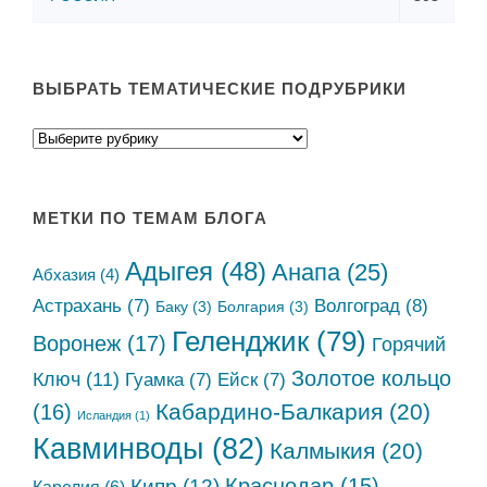
ВЫБРАТЬ ТЕМАТИЧЕСКИЕ ПОДРУБРИКИ
МЕТКИ ПО ТЕМАМ БЛОГА
Адыгея
(48)
Анапа
(25)
Абхазия
(4)
Астрахань
(7)
Волгоград
(8)
Баку
(3)
Болгария
(3)
Геленджик
(79)
Воронеж
(17)
Горячий
Золотое кольцо
Ключ
(11)
Гуамка
(7)
Ейск
(7)
Кабардино-Балкария
(20)
(16)
Исландия
(1)
Кавминводы
(82)
Калмыкия
(20)
Краснодар
(15)
Кипр
(12)