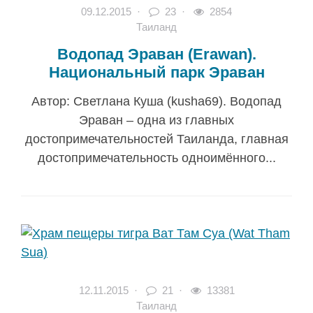
09.12.2015
·
23 ·
2854
Таиланд
Водопад Эраван (Erawan).
Национальный парк Эраван
Автор: Светлана Куша (kusha69). Водопад
Эраван – одна из главных
достопримечательностей Таиланда, главная
достопримечательность одноимённого...
12.11.2015
·
21 ·
13381
Таиланд