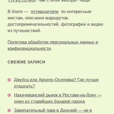
ТУРИСТОЧКА
: там статьи выходят чаще.
В блоге —
путеводители
по интересным
местам, описания маршрутов,
достопримечательностей, фотографии и видео
из путешествий.
Политика обработки персональных данных и
конфиденциальности
.
СВЕЖИЕ ЗАПИСИ
Джубга или Архипо-Осиповка? Где лучше
отдыхать?
Нахичеванский рынок в Ростове-на-Дону —
один из старейших базаров города
Замечательный парк в Динской — не в