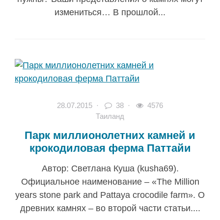
измениться… В прошлой...
28.07.2015
·
38 ·
4576
Таиланд
Парк миллионолетних камней и
крокодиловая ферма Паттайи
Автор: Светлана Куша (kusha69).
Официальное наименование – «The Million
years stone park and Pattaya crocodile farm». О
древних камнях – во второй части статьи....