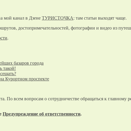
а мой канал в Дзене
ТУРИСТОЧКА
: там статьи выходят чаще.
шрутов, достопримечательностей, фотографии и видео из путеш
ости
.
ейших базаров города
ь такой!
осещать?
 на Курортном проспекте
та. По всем вопросам о сотрудничестве обращаться к главному р
те
Предупреждение об ответственности
.