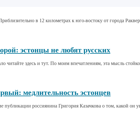
риблизительно в 12 километрах к юго-востоку от города Раквере
рой: эстонцы не любят русских
о читайте здесь и тут. По моим впечатлениям, эта мысль стойко 
рвый: медлительность эстонцев
е публикации россиянина Григория Казачкова о том, какой он ув