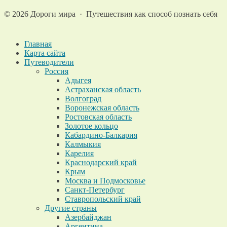
©
2026
Дороги мира
·
Путешествия как способ познать себя
Главная
Карта сайта
Путеводители
Россия
Адыгея
Астраханская область
Волгоград
Воронежская область
Ростовская область
Золотое кольцо
Кабардино-Балкария
Калмыкия
Карелия
Краснодарский край
Крым
Москва и Подмосковье
Санкт-Петербург
Ставропольский край
Другие страны
Азербайджан
Аргентина