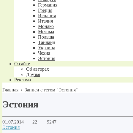
Германия
Греция
Испания
Италия
Монако
Мьянма
Польша
Таиланд
Украина
Чехия
Эстония
О сайте
Об авторах
Друзья
Реклама
Главная
›
Записи с тегом "Эстония"
Эстония
01.07.2014
·
22 ·
9247
Эстония