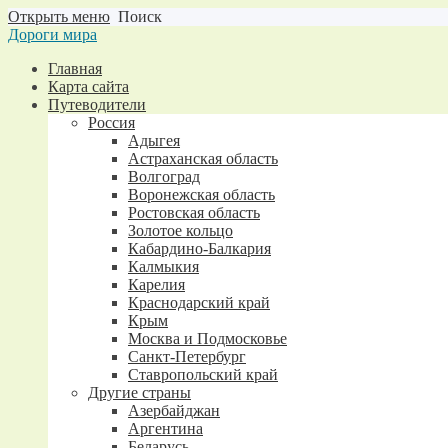
Открыть меню
Поиск
Дороги мира
Главная
Карта сайта
Путеводители
Россия
Адыгея
Астраханская область
Волгоград
Воронежская область
Ростовская область
Золотое кольцо
Кабардино-Балкария
Калмыкия
Карелия
Краснодарский край
Крым
Москва и Подмосковье
Санкт-Петербург
Ставропольский край
Другие страны
Азербайджан
Аргентина
Беларусь