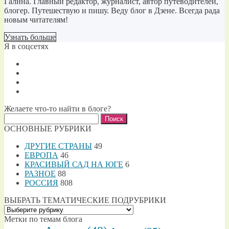
Галина. Главный редактор, журналист, автор путеводителей,
блогер. Путешествую и пишу. Веду блог в Дзене. Всегда рада
новым читателям!
Узнать больше
Я в соцсетях
Желаете что-то найти в блоге?
Найти:
ОСНОВНЫЕ РУБРИКИ
ДРУГИЕ СТРАНЫ
49
ЕВРОПА
46
КРАСИВЫЙ САД НА ЮГЕ
6
РАЗНОЕ
88
РОССИЯ
808
ВЫБРАТЬ ТЕМАТИЧЕСКИЕ ПОДРУБРИКИ
ВЫБРАТЬ
ТЕМАТИЧЕСКИЕ
Метки по темам блога
ПОДРУБРИКИ