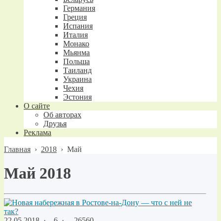
Германия
Греция
Испания
Италия
Монако
Мьянма
Польша
Таиланд
Украина
Чехия
Эстония
О сайте
Об авторах
Друзья
Реклама
Главная
›
2018
›
Май
Май 2018
22.05.2018
·
6 ·
26560