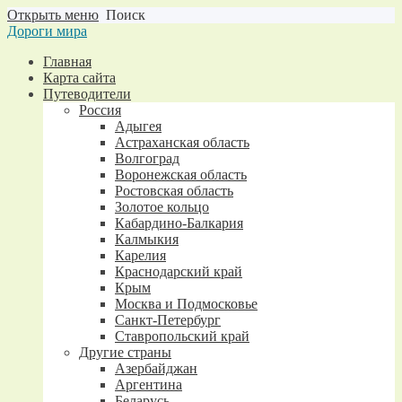
Открыть меню
Поиск
Дороги мира
Главная
Карта сайта
Путеводители
Россия
Адыгея
Астраханская область
Волгоград
Воронежская область
Ростовская область
Золотое кольцо
Кабардино-Балкария
Калмыкия
Карелия
Краснодарский край
Крым
Москва и Подмосковье
Санкт-Петербург
Ставропольский край
Другие страны
Азербайджан
Аргентина
Беларусь