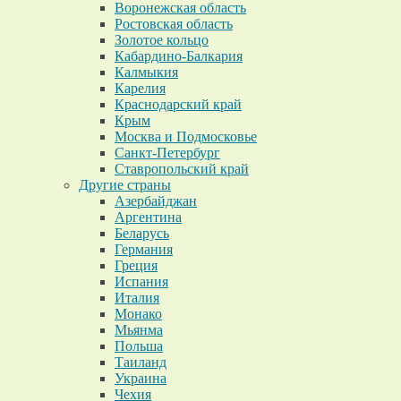
Воронежская область
Ростовская область
Золотое кольцо
Кабардино-Балкария
Калмыкия
Карелия
Краснодарский край
Крым
Москва и Подмосковье
Санкт-Петербург
Ставропольский край
Другие страны
Азербайджан
Аргентина
Беларусь
Германия
Греция
Испания
Италия
Монако
Мьянма
Польша
Таиланд
Украина
Чехия