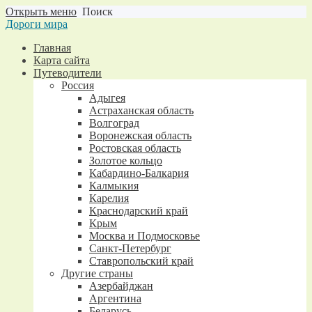
Открыть меню
Поиск
Дороги мира
Главная
Карта сайта
Путеводители
Россия
Адыгея
Астраханская область
Волгоград
Воронежская область
Ростовская область
Золотое кольцо
Кабардино-Балкария
Калмыкия
Карелия
Краснодарский край
Крым
Москва и Подмосковье
Санкт-Петербург
Ставропольский край
Другие страны
Азербайджан
Аргентина
Беларусь