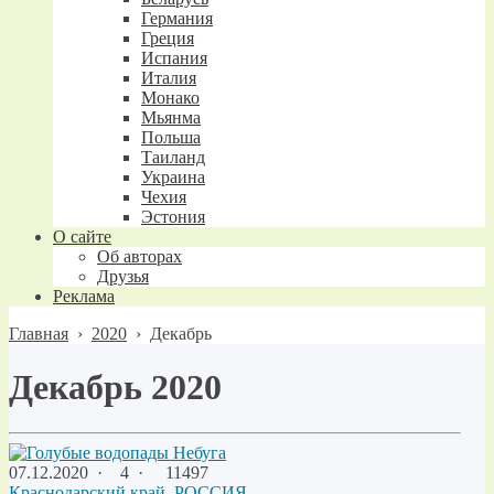
Германия
Греция
Испания
Италия
Монако
Мьянма
Польша
Таиланд
Украина
Чехия
Эстония
О сайте
Об авторах
Друзья
Реклама
Главная
›
2020
›
Декабрь
Декабрь 2020
07.12.2020
·
4 ·
11497
Краснодарский край
,
РОССИЯ