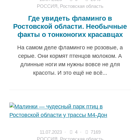
РОССИЯ
,
Ростовская область
Где увидеть фламинго в
Ростовской области. Необычные
факты о тонконогих красавцах
На самом деле фламинго не розовые, а
серые. Они кормят птенцов молоком. А
длинные ноги им нужны вовсе не для
красоты. И это ещё не всё...
11.07.2023
·
4 ·
7169
РОССИЯ
,
Ростовская область