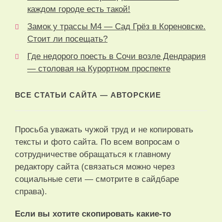
каждом городе есть такой!
Замок у трассы М4 — Сад Грёз в Кореновске.
Стоит ли посещать?
Где недорого поесть в Сочи возле Дендрария
— столовая на Курортном проспекте
ВСЕ СТАТЬИ САЙТА — АВТОРСКИЕ
Просьба уважать чужой труд и не копировать
тексты и фото сайта. По всем вопросам о
сотрудничестве обращаться к главному
редактору сайта (связаться можно через
социальные сети — смотрите в сайдбаре
справа).
Если вы хотите скопировать какие-то