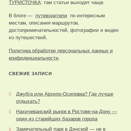
ТУРИСТОЧКА
: там статьи выходят чаще.
В блоге —
путеводители
по интересным
местам, описания маршрутов,
достопримечательностей, фотографии и видео
из путешествий.
Политика обработки персональных данных и
конфиденциальности
.
СВЕЖИЕ ЗАПИСИ
Джубга или Архипо-Осиповка? Где лучше
отдыхать?
Нахичеванский рынок в Ростове-на-Дону —
один из старейших базаров города
Замечательный парк в Динской — не в