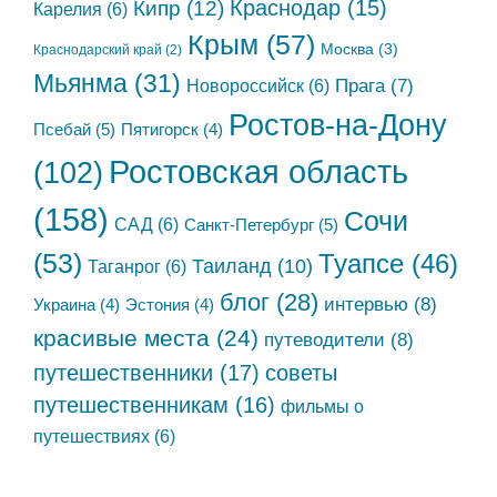
Краснодар
(15)
Кипр
(12)
Карелия
(6)
Крым
(57)
Москва
(3)
Краснодарский край
(2)
Мьянма
(31)
Новороссийск
(6)
Прага
(7)
Ростов-на-Дону
Псебай
(5)
Пятигорск
(4)
Ростовская область
(102)
(158)
Сочи
САД
(6)
Санкт-Петербург
(5)
(53)
Туапсе
(46)
Таиланд
(10)
Таганрог
(6)
блог
(28)
интервью
(8)
Украина
(4)
Эстония
(4)
красивые места
(24)
путеводители
(8)
путешественники
(17)
советы
путешественникам
(16)
фильмы о
путешествиях
(6)