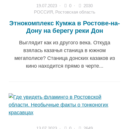
19.07.2023
·
0 ·
2030
РОССИЯ
,
Ростовская область
Этнокомплекс Кумжа в Ростове-на-
Дону на берегу реки Дон
Выглядит как из другого века. Откуда
взялась казачья станица в южном
мегаполисе? Станица донских казаков из
кино находится прямо в черте...
13.07.2023
·
0 ·
2649