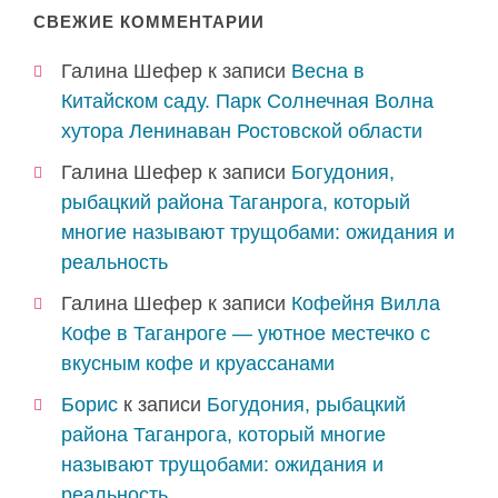
СВЕЖИЕ КОММЕНТАРИИ
Галина Шефер
к записи
Весна в
Китайском саду. Парк Солнечная Волна
хутора Ленинаван Ростовской области
Галина Шефер
к записи
Богудония,
рыбацкий района Таганрога, который
многие называют трущобами: ожидания и
реальность
Галина Шефер
к записи
Кофейня Вилла
Кофе в Таганроге — уютное местечко с
вкусным кофе и круассанами
Борис
к записи
Богудония, рыбацкий
района Таганрога, который многие
называют трущобами: ожидания и
реальность