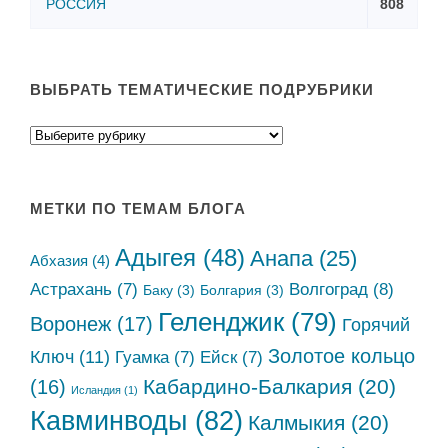
РОССИЯ
808
ВЫБРАТЬ ТЕМАТИЧЕСКИЕ ПОДРУБРИКИ
МЕТКИ ПО ТЕМАМ БЛОГА
Адыгея
(48)
Анапа
(25)
Абхазия
(4)
Астрахань
(7)
Волгоград
(8)
Баку
(3)
Болгария
(3)
Геленджик
(79)
Воронеж
(17)
Горячий
Золотое кольцо
Ключ
(11)
Гуамка
(7)
Ейск
(7)
Кабардино-Балкария
(20)
(16)
Исландия
(1)
Кавминводы
(82)
Калмыкия
(20)