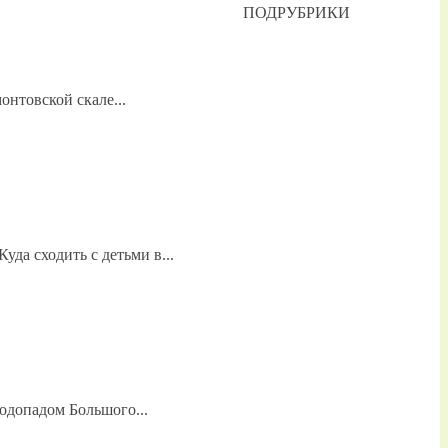
ПОДРУБРИКИ
онтовской скале...
да сходить с детьми в...
одопадом Большого...