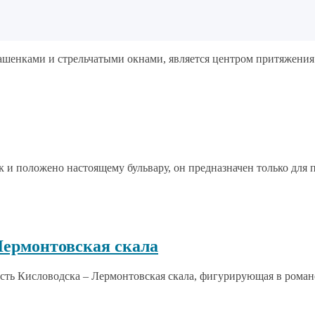
ашенками и стрельчатыми окнами, является центром притяжения 
к и положено настоящему бульвару, он предназначен только для 
Лермонтовская скала
сть Кисловодска – Лермонтовская скала, фигурирующая в романе