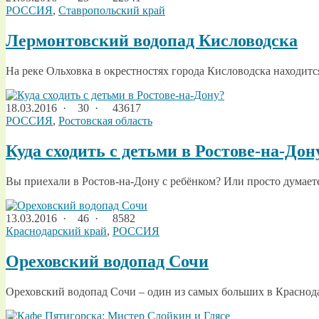
РОССИЯ
,
Ставропольский край
Лермонтовский водопад Кисловодска
На реке Ольховка в окрестностях города Кисловодска находитс
18.03.2016
·
30 ·
43617
РОССИЯ
,
Ростовская область
Куда сходить с детьми в Ростове-на-Дон
Вы приехали в Ростов-на-Дону с ребёнком? Или просто думаете,
13.03.2016
·
46 ·
8582
Краснодарский край
,
РОССИЯ
Ореховский водопад Сочи
Ореховский водопад Сочи – один из самых больших в Краснодар