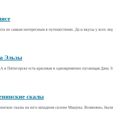
лясе
а не самым интересным в путешествиях. Да и вкусы у всех люде
ча Эльзы
А в Пятигорске есть красивая и одновременно пугающая Дача Эл
енинские скалы
инские скалы на юго-западном склоне Машука. Возможно, были