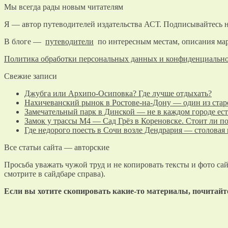
Мы всегда рады новым читателям
Я — автор путеводителей издательства АСТ. Подписывайтесь н
В блоге —
путеводители
по интересным местам, описания мар
Политика обработки персональных данных и конфиденциальн
Свежие записи
Джубга или Архипо-Осиповка? Где лучше отдыхать?
Нахичеванский рынок в Ростове-на-Дону — один из стар
Замечательный парк в Динской — не в каждом городе ест
Замок у трассы М4 — Сад Грёз в Кореновске. Стоит ли п
Где недорого поесть в Сочи возле Дендрария — столовая
Все статьи сайта — авторские
Просьба уважать чужой труд и не копировать тексты и фото сай
смотрите в сайдбаре справа).
Если вы хотите скопировать какие-то материалы, почитай