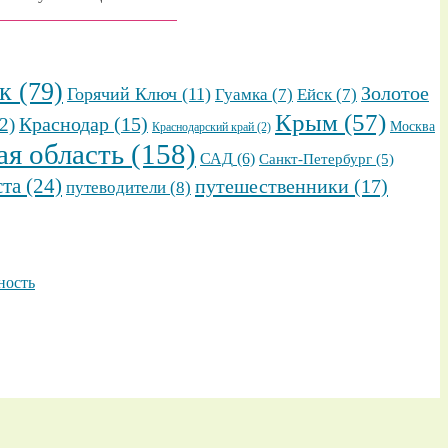
к
(79)
Золотое
Горячий Ключ
(11)
Гуамка
(7)
Ейск
(7)
Крым
(57)
2)
Краснодар
(15)
Москва
Краснодарский край
(2)
ая область
(158)
САД
(6)
Санкт-Петербург
(5)
ста
(24)
путешественники
(17)
путеводители
(8)
ность