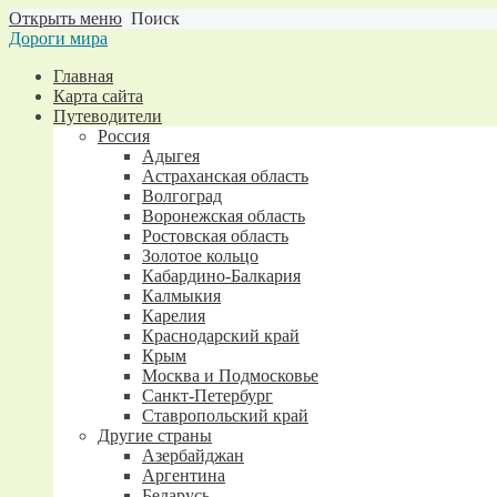
Открыть меню
Поиск
Дороги мира
Главная
Карта сайта
Путеводители
Россия
Адыгея
Астраханская область
Волгоград
Воронежская область
Ростовская область
Золотое кольцо
Кабардино-Балкария
Калмыкия
Карелия
Краснодарский край
Крым
Москва и Подмосковье
Санкт-Петербург
Ставропольский край
Другие страны
Азербайджан
Аргентина
Беларусь