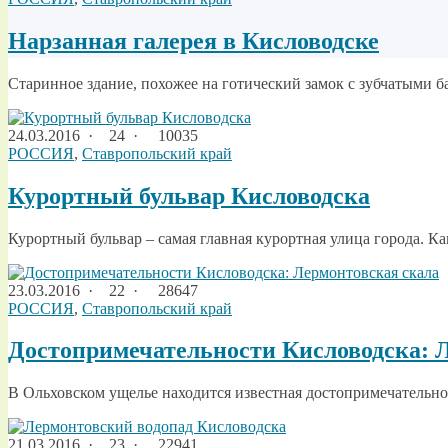
Нарзанная галерея в Кисловодске
Старинное здание, похожее на готический замок с зубчатыми б
24.03.2016
·
24 ·
10035
РОССИЯ
,
Ставропольский край
Курортный бульвар Кисловодска
Курортный бульвар – самая главная курортная улица города. Ка
23.03.2016
·
22 ·
28647
РОССИЯ
,
Ставропольский край
Достопримечательности Кисловодска: 
В Ольховском ущелье находится известная достопримечательно
21.03.2016
·
23 ·
22941