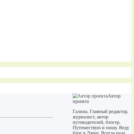
Автор
проекта
Галина. Главный редактор,
журналист, автор
путеводителей, блогер.
Путешествую и пишу. Веду
блог в Дзене. Всегда рада