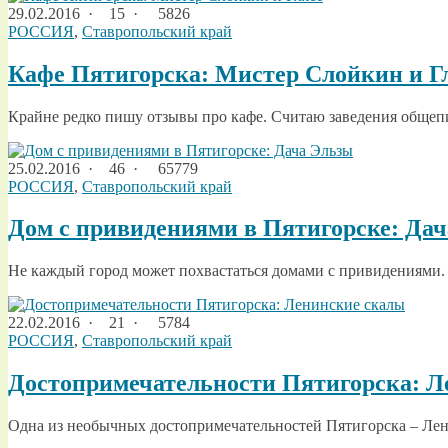
29.02.2016
·
15 ·
5826
РОССИЯ
,
Ставропольский край
Кафе Пятигорска: Мистер Слойкин и Г
Крайне редко пишу отзывы про кафе. Считаю заведения общепит
25.02.2016
·
46 ·
65779
РОССИЯ
,
Ставропольский край
Дом с привидениями в Пятигорске: Да
Не каждый город может похвастаться домами с привидениями. 
22.02.2016
·
21 ·
5784
РОССИЯ
,
Ставропольский край
Достопримечательности Пятигорска: Л
Одна из необычных достопримечательностей Пятигорска – Лен