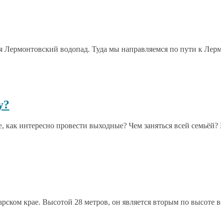
я Лермонтовский водопад. Туда мы направляемся по пути к Лерм
у?
 как интересно провести выходные? Чем заняться всей семьёй? Ку
ском крае. Высотой 28 метров, он является вторым по высоте в