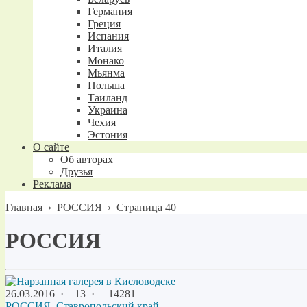
Германия
Греция
Испания
Италия
Монако
Мьянма
Польша
Таиланд
Украина
Чехия
Эстония
О сайте
Об авторах
Друзья
Реклама
Главная
›
РОССИЯ
›
Страница 40
РОССИЯ
26.03.2016
·
13 ·
14281
РОССИЯ
,
Ставропольский край