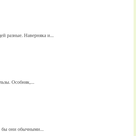
й разные. Наверняка и...
ьзы. Особняк,...
 бы они обычными...