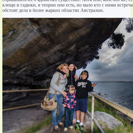
клещи и гадюки, в теории они есть, но мало кто с ними встреча
обстоят дела в более жарких областях Австралии.