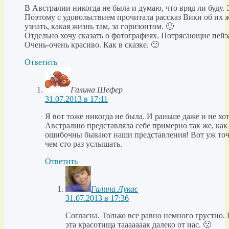
В Австралии никогда не была и думаю, что вряд ли буду. 
Поэтому с удовольствием прочитала рассказ Вики об их 
узнать, какая жизнь там, за горизонтом. 🙂
Отдельно хочу сказать о фотографиях. Потрясающие пейз
Очень-очень красиво. Как в сказке. 🙂
Ответить
Галина Шефер
31.07.2013 в 17:11
Я вот тоже никогда не была. И раньше даже и не хо
Австралию представляла себе примерно так же, как
ошибочны бывают наши представления! Вот уж точ
чем сто раз услышать.
Ответить
Галина Лукас
31.07.2013 в 17:36
Согласна. Только все равно немного грустно. 
эта красотища тааааааак далеко от нас. 🙁