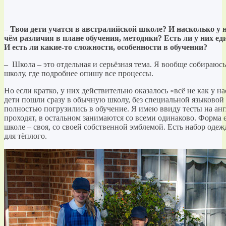
–
Твои дети учатся в австралийской школе? И насколько у ни
чём различия в плане обучения, методики? Есть ли у них 
И есть ли какие-то сложности, особенности в обучении?
– Школа – это отдельная и серьёзная тема. Я вообще собираюсь
школу, где подробнее опишу все процессы.
Но если кратко, у них действительно оказалось «всё не как у н
дети пошли сразу в обычную школу, без специальной языковой 
полностью погрузились в обучение. Я имею ввиду тесты на анг
проходят, в остальном занимаются со всеми одинаково. Форма е
школе – своя, со своей собственной эмблемой. Есть набор одеж
для тёплого.