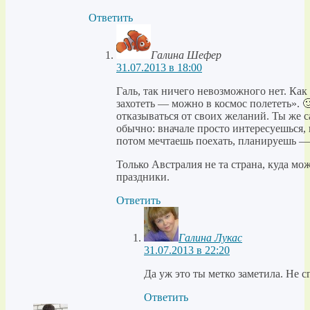
Ответить
Галина Шефер
31.07.2013 в 18:00
Галь, так ничего невозможного нет. Как 
захотеть — можно в космос полететь». 
отказываться от своих желаний. Ты же с
обычно: вначале просто интересуешься, 
потом мечтаешь поехать, планируешь — 
Только Австралия не та страна, куда мо
праздники.
Ответить
Галина Лукас
31.07.2013 в 22:20
Да уж это ты метко заметила. Не 
Ответить