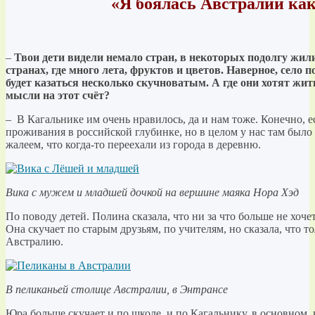
«Я боялась Австралии как
–
Твои дети видели немало стран, в некоторых подолгу жил
странах, где много лета, фруктов и цветов. Наверное, село п
будет казаться несколько скучноватым. А где они хотят жит
мысли на этот счёт?
– В Кагальнике им очень нравилось, да и нам тоже. Конечно, 
проживания в российской глубинке, но в целом у нас там было
жалеем, что когда-то переехали из города в деревню.
Вика с мужем и младшей дочкой на вершине маяка Нора Хэд
По поводу детей. Полина сказала, что ни за что больше не хоче
Она скучает по старым друзьям, по учителям, но сказала, что то
Австралию.
В пеликаньей столице Австралии, в Энтрансе
Юра больше скучает и по школе, и по Кагальнику, в основном, 