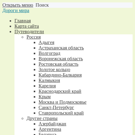
Открыть меню
Поиск
Дороги мира
Главная
Карта сайта
Путеводители
Россия
Адыгея
Астраханская область
Волгоград
Воронежская область
Ростовская область
Золотое кольцо
Кабардино-Балкария
Калмыкия
Карелия
Краснодарский край
Крым
Москва и Подмосковье
Санкт-Петербург
Ставропольский край
Другие страны
Азербайджан
Аргентина
Беларусь