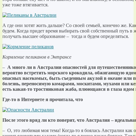
уже тоже втягивается.
А где они хотят жить дальше? Со своей семьей, конечно же. Ка
будем. Когда придет время выбирать свой собственный путь в ж
получать высшее образование – тогда и будем определяться.
Кормление пеликанов в Энтрансе
–
А много ли в Австралии опасностей для путешественник
вероятно встретить морского крокодила, обжигающую ядом 
опасных насекомых, быть съеденным акулой в океане или 
болезнь, переносимую комарами, москитами, мухами или кем
есть какая-то тростниковая жаба, плюющаяся в глаза ядом 
Где-то в Интернете я прочитала, что
После этого вряд ли кто поверит, что Австралия – идеальн
– О, это любимая моя тема! Когда-то я боялась Австралии как ог
кишит ядовитыми гадами (когда-то я точно также боялась Таила