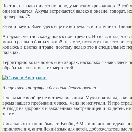
Честно, не знаю ничего по поводу морских крокодилов. В той 
они не водятся. Акулы встречаются далеко в океане, говорят, и
проверяла. 🙂
Змеи и пауки. Змей здесь ещё не встречала, в отличие от Таилан
А пауков, честно скажу, боюсь повстречать. Но выяснила, что 
можно реально бояться, живёт в земле, поэтому шанс его повстр
копаюсь в цветах и траве, поэтому делаю это в специальных п
пальцах.
Территорию возле домов и во дворах, насколько я знаю, здесь п
обрабатывают от всяких мерзостей.
А ещё очень популярен бег вдоль берега океана…
Пчелы мне вообще не встречались пока. Мухи и комары, в колич
время нашего пребывания здесь, меня не испугали. И про стра
А глядя на здоровых и закаленных австралийцев и их детей, не
таким.
Идеальных стран не бывает. Вообще! Мы и не искали идеально
приключения, английский язык для детей, доброжелательные лю