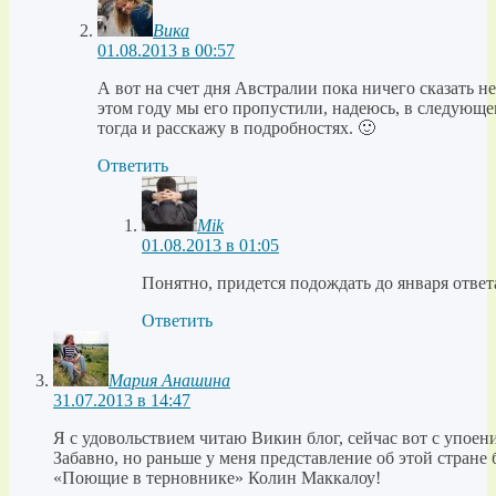
Вика
01.08.2013 в 00:57
А вот на счет дня Австралии пока ничего сказать не
этом году мы его пропустили, надеюсь, в следующе
тогда и расскажу в подробностях. 🙂
Ответить
Mik
01.08.2013 в 01:05
Понятно, придется подождать до января ответа
Ответить
Мария Анашина
31.07.2013 в 14:47
Я с удовольствием читаю Викин блог, сейчас вот с упоен
Забавно, но раньше у меня представление об этой стране
«Поющие в терновнике» Колин Маккалоу!