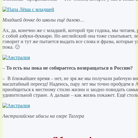
Младшей дочке до школы ещё далеко…
Ах, да, конечно же с младшей, которой три годика, мы читаем,
с собой азбуки-буквари. Но английский она тоже схватывает, ле
говорит и тут же пытается выдать все слова и фразы, которые уж
пока. 🙂
–
То есть вы пока не собираетесь возвращаться в Россию?
– В ближайшее время – нет, не зря же мы получали рабочую ви
масштабный переезд! Надеюсь, пару лет мы точно пробудем в А
приобщиться к местному стилю жизни и заодно повидать самые
удивительной стране. А дальше – как жизнь покажет. Ещё столь
Австралийские ибисы на озере Таггера