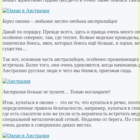
Берег океана – любимое место отдыха австралийцев
Давай по порядку. Прежде всего, здесь и правда очень много о
особенно севернее, там, где теплее. Всякие морские крокодилы,
панически боюсь, змеи, которых боюсь ещё больше, и пауки, к
существа…
Так вот, основная часть австралийцев, особенно проживающих 
встречала. Более того, они очень удивляются, когда начинаешь 
Австралию русские люди и чего мы боимся, приезжая сюда.
Австралия больше не пугает… Только восхищает!
Итак, купаться в океане – это не то, что купаться в речке, по
определенные правила безопасности, например, купаться в спе
где есть спасатели или же (если есть вероятность встретить мед
специальной металлической сеткой. Недалеко от берега. По ста
очень далеко в совершенно диких местах.