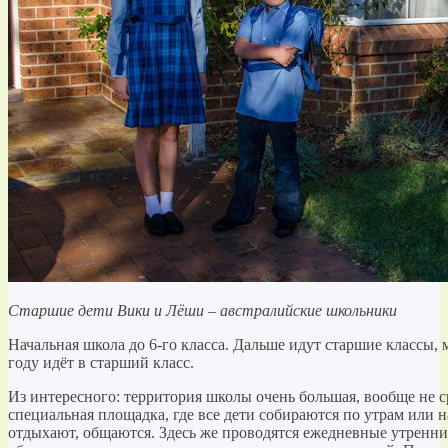
Старшие дети Вики и Лёши – австралийские школьники
Начальная школа до 6-го класса. Дальше идут старшие классы,
году идёт в старший класс.
Из интересного: территория школы очень большая, вообще не с
специальная площадка, где все дети собираются по утрам или н
отдыхают, общаются. Здесь же проводятся ежедневные утренни