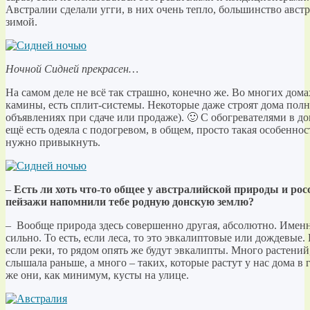
Австралии сделали угги, в них очень тепло, большинство авст
зимой.
Ночной Сидней прекрасен…
На самом деле не всё так страшно, конечно же. Во многих дома
камины, есть сплит-системы. Некоторые даже строят дома пол
объявлениях при сдаче или продаже). 🙂 С обогревателями в до
ещё есть одеяла с подогревом, в общем, просто такая особенно
нужно привыкнуть.
–
Есть ли хоть что-то общее у австралийской природы и ро
пейзажи напомнили тебе родную донскую землю?
– Вообще природа здесь совершенно другая, абсолютно. Именн
сильно. То есть, если леса, то это эвкалиптовые или дождевые. Е
если реки, то рядом опять же будут эвкалипты. Много растений,
слышала раньше, а много – таких, которые растут у нас дома в
же они, как минимум, кусты на улице.