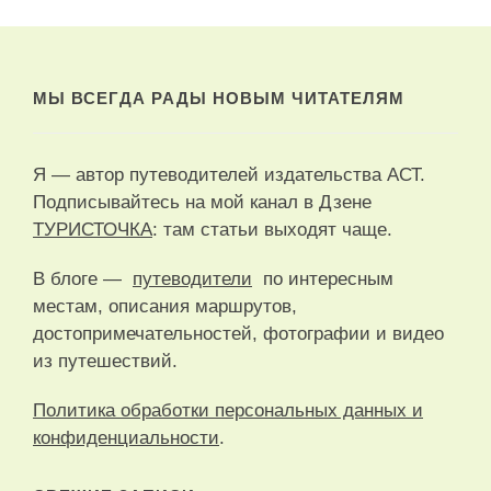
МЫ ВСЕГДА РАДЫ НОВЫМ ЧИТАТЕЛЯМ
Я — автор путеводителей издательства АСТ.
Подписывайтесь на мой канал в Дзене
ТУРИСТОЧКА
: там статьи выходят чаще.
В блоге —
путеводители
по интересным
местам, описания маршрутов,
достопримечательностей, фотографии и видео
из путешествий.
Политика обработки персональных данных и
конфиденциальности
.