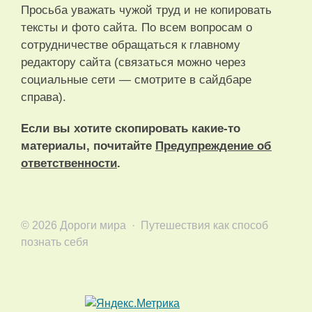
Просьба уважать чужой труд и не копировать
тексты и фото сайта. По всем вопросам о
сотрудничестве обращаться к главному
редактору сайта (связаться можно через
социальные сети — смотрите в сайдбаре
справа).
Если вы хотите скопировать какие-то
материалы, почитайте
Предупреждение об
ответственности
.
©
2026
Дороги мира
·
Путешествия как способ
познать себя