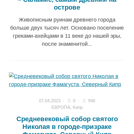
острове
Живописным руинам древнего города
больше двух тысяч лет. Основано поселение
греками-ахейцами в 11 веке до нашей эры,
после знаменитой...
07.04.2023
·
0 ·
948
ЕВРОПА
,
Кипр
Средневековый собор святого
Николая в городе-призраке