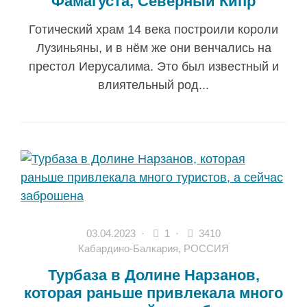
Фамагуста, Северный Кипр
Готический храм 14 века построили короли
Лузиньяны, и в нём же они венчались на
престол Иерусалима. Это был известный и
влиятельный род...
03.04.2023
·
1 ·
3410
Кабардино-Балкария
,
РОССИЯ
Турбаза в Долине Нарзанов,
которая раньше привлекала много