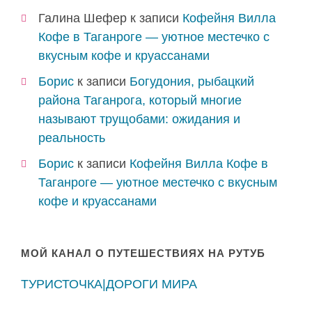
Галина Шефер
к записи
Кофейня Вилла
Кофе в Таганроге — уютное местечко с
вкусным кофе и круассанами
Борис
к записи
Богудония, рыбацкий
района Таганрога, который многие
называют трущобами: ожидания и
реальность
Борис
к записи
Кофейня Вилла Кофе в
Таганроге — уютное местечко с вкусным
кофе и круассанами
МОЙ КАНАЛ О ПУТЕШЕСТВИЯХ НА РУТУБ
ТУРИСТОЧКА|ДОРОГИ МИРА