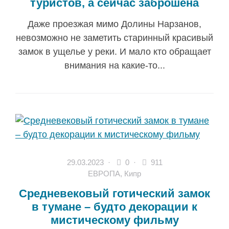
туристов, а сейчас заброшена
Даже проезжая мимо Долины Нарзанов,
невозможно не заметить старинный красивый
замок в ущелье у реки. И мало кто обращает
внимания на какие-то...
29.03.2023
·
0 ·
911
ЕВРОПА
,
Кипр
Средневековый готический замок
в тумане – будто декорации к
мистическому фильму