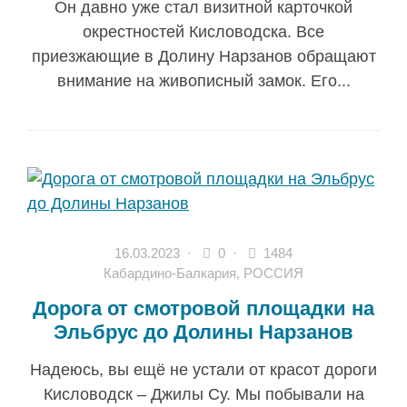
Он давно уже стал визитной карточкой
окрестностей Кисловодска. Все
приезжающие в Долину Нарзанов обращают
внимание на живописный замок. Его...
16.03.2023
·
0 ·
1484
Кабардино-Балкария
,
РОССИЯ
Дорога от смотровой площадки на
Эльбрус до Долины Нарзанов
Надеюсь, вы ещё не устали от красот дороги
Кисловодск – Джилы Су. Мы побывали на