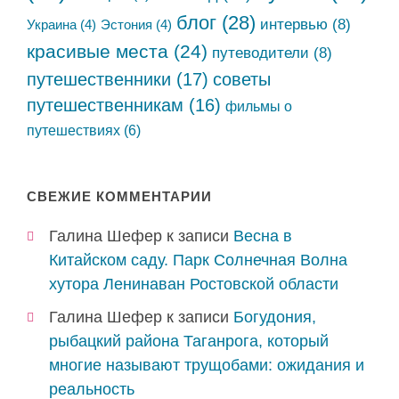
блог
(28)
интервью
(8)
Украина
(4)
Эстония
(4)
красивые места
(24)
путеводители
(8)
путешественники
(17)
советы
путешественникам
(16)
фильмы о
путешествиях
(6)
СВЕЖИЕ КОММЕНТАРИИ
Галина Шефер
к записи
Весна в
Китайском саду. Парк Солнечная Волна
хутора Ленинаван Ростовской области
Галина Шефер
к записи
Богудония,
рыбацкий района Таганрога, который
многие называют трущобами: ожидания и
реальность