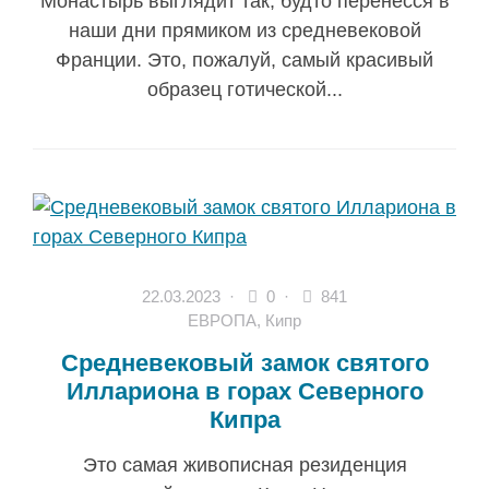
Монастырь выглядит так, будто перенёсся в
наши дни прямиком из средневековой
Франции. Это, пожалуй, самый красивый
образец готической...
22.03.2023
·
0 ·
841
ЕВРОПА
,
Кипр
Средневековый замок святого
Иллариона в горах Северного
Кипра
Это самая живописная резиденция