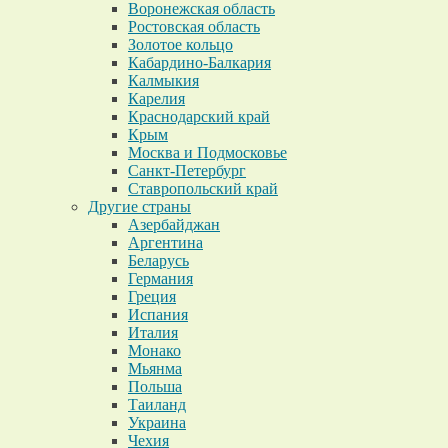
Воронежская область
Ростовская область
Золотое кольцо
Кабардино-Балкария
Калмыкия
Карелия
Краснодарский край
Крым
Москва и Подмосковье
Санкт-Петербург
Ставропольский край
Другие страны
Азербайджан
Аргентина
Беларусь
Германия
Греция
Испания
Италия
Монако
Мьянма
Польша
Таиланд
Украина
Чехия