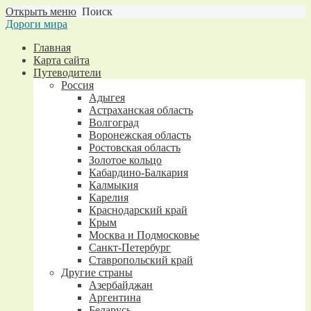
Открыть меню
Поиск
Дороги мира
Главная
Карта сайта
Путеводители
Россия
Адыгея
Астраханская область
Волгоград
Воронежская область
Ростовская область
Золотое кольцо
Кабардино-Балкария
Калмыкия
Карелия
Краснодарский край
Крым
Москва и Подмосковье
Санкт-Петербург
Ставропольский край
Другие страны
Азербайджан
Аргентина
Беларусь