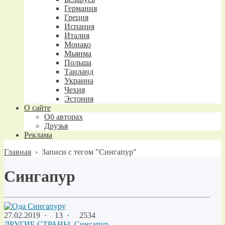
Германия
Греция
Испания
Италия
Монако
Мьянма
Польша
Таиланд
Украина
Чехия
Эстония
О сайте
Об авторах
Друзья
Реклама
Главная
›
Записи с тегом "Сингапур"
Сингапур
27.02.2019
·
13 ·
2534
ДРУГИЕ СТРАНЫ
,
Сингапур