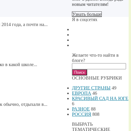
новым читателям!
Узнать больше
Я в соцсетях
014 года, а почти на...
Желаете что-то найти в
блоге?
о в какой школе...
Найти:
ОСНОВНЫЕ РУБРИКИ
ДРУГИЕ СТРАНЫ
49
ЕВРОПА
46
КРАСИВЫЙ САД НА ЮГЕ
6
 обычно, отдыхали в...
РАЗНОЕ
88
РОССИЯ
808
ВЫБРАТЬ
ТЕМАТИЧЕСКИЕ