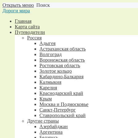
Открыть меню
Поиск
Дороги мира
Главная
Карта сайта
Путеводители
Россия
Адыгея
Астраханская область
Волгоград
Воронежская область
Ростовская область
Золотое кольцо
Кабардино-Балкария
Калмыкия
Карелия
Краснодарский край
Крым
Москва и Подмосковье
Санкт-Петербург
Ставропольский край
Другие страны
Азербайджан
Аргентина
Беларусь