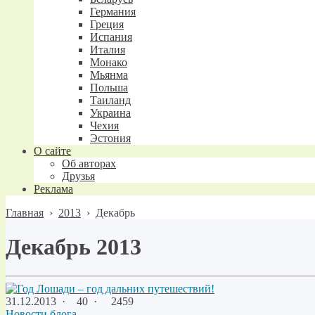
Германия
Греция
Испания
Италия
Монако
Мьянма
Польша
Таиланд
Украина
Чехия
Эстония
О сайте
Об авторах
Друзья
Реклама
Главная
›
2013
›
Декабрь
Декабрь 2013
31.12.2013
·
40 ·
2459
Новости блога