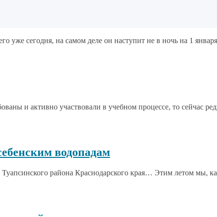
о уже сегодня, на самом деле он наступит не в ночь на 1 января 2
ваны и активно участвовали в учебном процессе, то сейчас редк
себенским водопадам
 Туапсинского района Краснодарского края… Этим летом мы, как