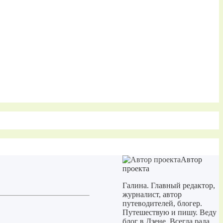
Автор
проекта
Галина. Главный редактор,
журналист, автор
путеводителей, блогер.
Путешествую и пишу. Веду
блог в Дзене. Всегда рада