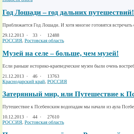
Год Лошади – год дальних путешествий!
Приближается Год Лошади. И хотя многие готовятся встречать ег
29.12.2013
·
33 ·
12488
РОССИЯ
,
Ростовская область
Музей на селе – больше, чем музей!
Если раньше историко-краеведческие музеи были очень востребо
21.12.2013
·
46 ·
13763
Краснодарский край
,
РОССИЯ
Затерянный мир, или Путешествие к П
Путешествие к Псебенским водопадам мы начали из аула Псебе
10.12.2013
·
44 ·
27610
РОССИЯ
,
Ростовская область