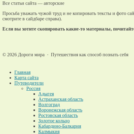
Все статьи сайта — авторские
Просьба уважать чужой труд и не копировать тексты и фото сай
смотрите в сайдбаре справа).
Если вы хотите скопировать какие-то материалы, почитай
©
2026
Дороги мира
·
Путешествия как способ познать себя
Главная
Карта сайта
Путеводители
Россия
Адыгея
Астраханская область
Волгоград
Воронежская область
Ростовская область
Золотое кольцо
Кабардино-Балкария
Калмыкия