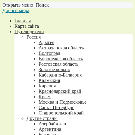
Открыть меню
Поиск
Дороги мира
Главная
Карта сайта
Путеводители
Россия
Адыгея
Астраханская область
Волгоград
Воронежская область
Ростовская область
Золотое кольцо
Кабардино-Балкария
Калмыкия
Карелия
Краснодарский край
Крым
Москва и Подмосковье
Санкт-Петербург
Ставропольский край
Другие страны
Азербайджан
Аргентина
Беларусь