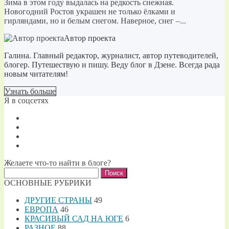
Зима в этом году выдалась на редкость снежная.
Новогодний Ростов украшен не только ёлками и
гирляндами, но и белым снегом. Наверное, снег –...
Автор проекта
Галина. Главный редактор, журналист, автор путеводителей,
блогер. Путешествую и пишу. Веду блог в Дзене. Всегда рада
новым читателям!
Узнать больше
Я в соцсетях
Желаете что-то найти в блоге?
Найти:
ОСНОВНЫЕ РУБРИКИ
ДРУГИЕ СТРАНЫ
49
ЕВРОПА
46
КРАСИВЫЙ САД НА ЮГЕ
6
РАЗНОЕ
88