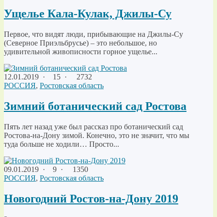
Ущелье Кала-Кулак, Джилы-Су
Первое, что видят люди, прибывающие на Джилы-Су
(Северное Приэльбрусье) – это небольшое, но
удивительной живописности горное ущелье...
12.01.2019
·
15 ·
2732
РОССИЯ
,
Ростовская область
Зимний ботанический сад Ростова
Пять лет назад уже был рассказ про ботанический сад
Ростова-на-Дону зимой. Конечно, это не значит, что мы
туда больше не ходили… Просто...
09.01.2019
·
9 ·
1350
РОССИЯ
,
Ростовская область
Новогодний Ростов-на-Дону 2019