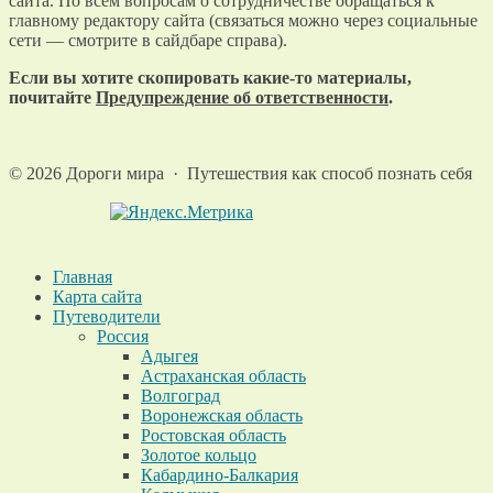
сайта. По всем вопросам о сотрудничестве обращаться к
главному редактору сайта (связаться можно через социальные
сети — смотрите в сайдбаре справа).
Если вы хотите скопировать какие-то материалы,
почитайте
Предупреждение об ответственности
.
©
2026
Дороги мира
·
Путешествия как способ познать себя
Главная
Карта сайта
Путеводители
Россия
Адыгея
Астраханская область
Волгоград
Воронежская область
Ростовская область
Золотое кольцо
Кабардино-Балкария