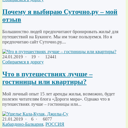
Почему я выбираю Суточно.ру – мой
отзыв
Большинство людей предпочитают бронировать жильё для
путешествий на Букинге. Мы им тоже пользуемся. Но я
предпочитаю сайт Суточно.ру....
24.01.2019
·
19 ·
12441
Собираемся в дорогу
Что в путешествиях лучше –
гостиницы или квартиры?
Мой личный опыт 15 лет аренды жилья, возможно, будет
полезен читателям блога «Дороги мира». Однако что в
путешествиях лучше – гостиницы или...
21.01.2019
·
6 ·
6077
Кабардино-Балкария
,
РОССИЯ