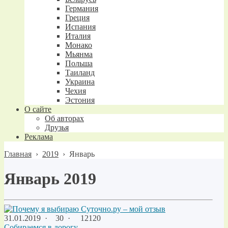
Германия
Греция
Испания
Италия
Монако
Мьянма
Польша
Таиланд
Украина
Чехия
Эстония
О сайте
Об авторах
Друзья
Реклама
Главная
›
2019
›
Январь
Январь 2019
31.01.2019
·
30 ·
12120
Собираемся в дорогу