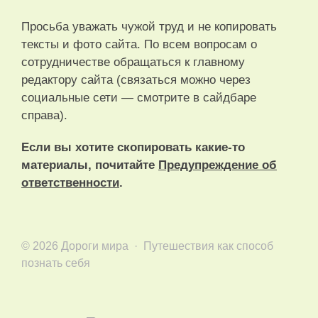
Просьба уважать чужой труд и не копировать
тексты и фото сайта. По всем вопросам о
сотрудничестве обращаться к главному
редактору сайта (связаться можно через
социальные сети — смотрите в сайдбаре
справа).
Если вы хотите скопировать какие-то
материалы, почитайте
Предупреждение об
ответственности
.
©
2026
Дороги мира
·
Путешествия как способ
познать себя