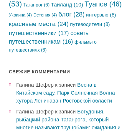
(53)
Туапсе
(46)
Таиланд
(10)
Таганрог
(6)
блог
(28)
интервью
(8)
Украина
(4)
Эстония
(4)
красивые места
(24)
путеводители
(8)
путешественники
(17)
советы
путешественникам
(16)
фильмы о
путешествиях
(6)
СВЕЖИЕ КОММЕНТАРИИ
Галина Шефер
к записи
Весна в
Китайском саду. Парк Солнечная Волна
хутора Ленинаван Ростовской области
Галина Шефер
к записи
Богудония,
рыбацкий района Таганрога, который
многие называют трущобами: ожидания и