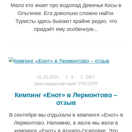
Мало кто знает про водопад Девичьи Косы в
Ольгинке. Его довольно сложно найти.
Туристы здесь бывают крайне редко, что
придаёт ему особенную...
01.10.2019
·
3 ·
2457
Краснодарский край
,
РОССИЯ
Кемпинг «Енот» в Лермонтово –
отзыв
В сентябре мы отдыхали в кемпинге «Енот» в
Лермонтово. Напомню, в июле мы жили в
кемпинге «Енот» в Архипо-Осиповке. Это