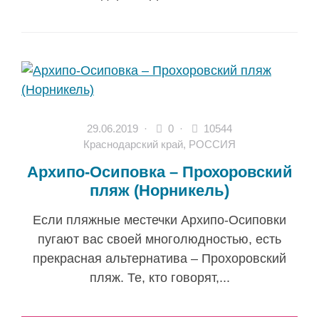
29.06.2019
·
0 ·
10544
Краснодарский край
,
РОССИЯ
Архипо-Осиповка – Прохоровский
пляж (Норникель)
Если пляжные местечки Архипо-Осиповки
пугают вас своей многолюдностью, есть
прекрасная альтернатива – Прохоровский
пляж. Те, кто говорят,...