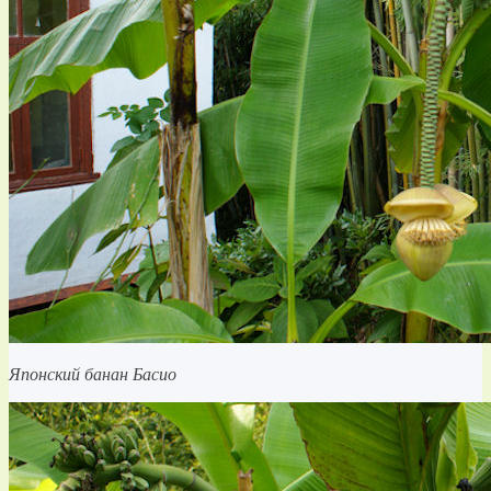
Японский банан Басио