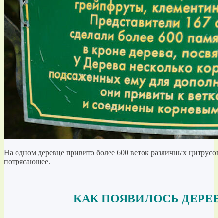
На одном деревце привито более 600 веток различных цитрусо
потрясающее.
КАК ПОЯВИЛОСЬ ДЕРЕ