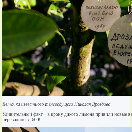
Веточка известного телеведущего Николая Дроздова
Удивительный факт – в крону дикого лимона привили новые ве
перевалило за 600!