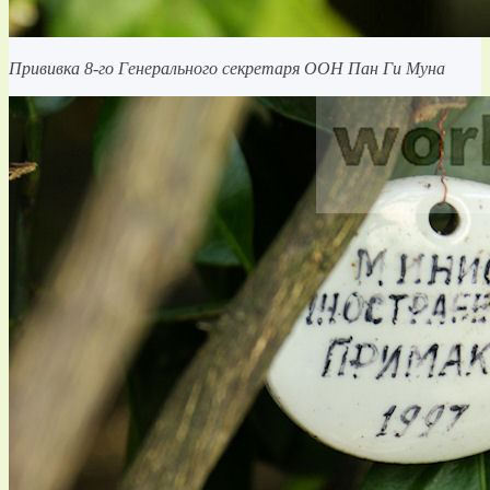
Прививка 8-го Генерального секретаря ООН Пан Ги Муна