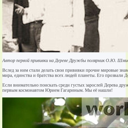
Автор первой прививки на Дереве Дружбы полярник О.Ю. Шмидт
Вслед за ним стали делать свои прививки прочие мировые знам
мира, единства и братства всех людей планеты. Его прозвали 
Если внимательно поискать среди густых зарослей Дерева друж
первым космонавтом Юрием Гагариным. Мы её нашли!