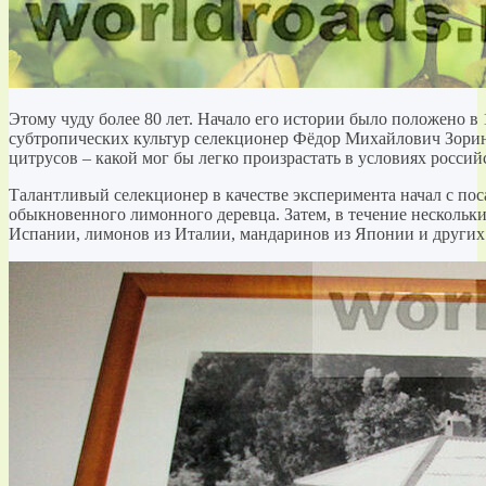
Этому чуду более 80 лет. Начало его истории было положено в 
субтропических культур селекционер Фёдор Михайлович Зори
цитрусов – какой мог бы легко произрастать в условиях россий
Талантливый селекционер в качестве эксперимента начал с пос
обыкновенного лимонного деревца. Затем, в течение нескольких
Испании, лимонов из Италии, мандаринов из Японии и други