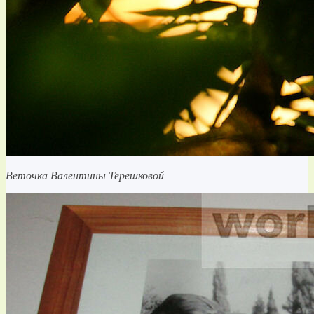
Веточка Валентины Терешковой