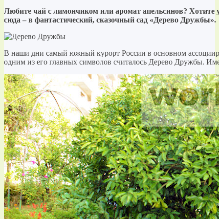
Любите чай с лимончиком или аромат апельсинов? Хотите у
сюда – в фантастический, сказочный сад «Дерево Дружбы».
В наши дни самый южный курорт России в основном ассоциируе
одним из его главных символов считалось Дерево Дружбы. Име