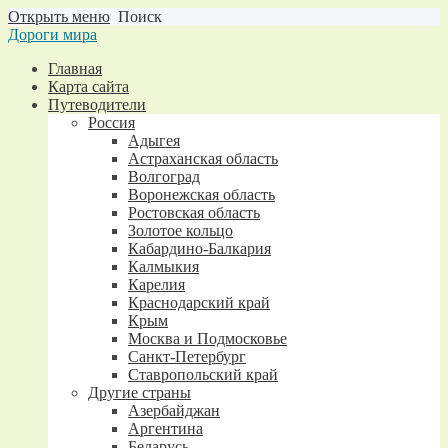
Открыть меню
Поиск
Дороги мира
Главная
Карта сайта
Путеводители
Россия
Адыгея
Астраханская область
Волгоград
Воронежская область
Ростовская область
Золотое кольцо
Кабардино-Балкария
Калмыкия
Карелия
Краснодарский край
Крым
Москва и Подмосковье
Санкт-Петербург
Ставропольский край
Другие страны
Азербайджан
Аргентина
Беларусь