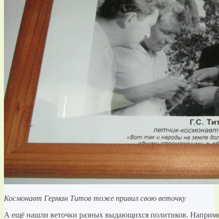
Космонавт Герман Титов тоже привил свою веточку
А ещё нашли веточки разных выдающихся политиков. Например