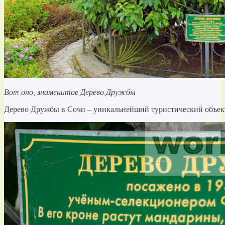
Вот оно, знаменитое Дерево Дружбы
Дерево Дружбы в Сочи – уникальнейший туристический объект