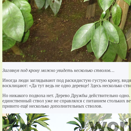
Заглянув под крону можно увидеть несколько стволов…
Иногда люди заглядывают под раскидистую густую крону, видя
восклицают: «Да тут ведь не одно деревце! Здесь несколько ств
Но никакого подвоха нет. Дерево Дружбы действительно одно. 
единственный ствол уже не справлялся с питанием стольких в
привито ещё несколько дополнительных стволов.