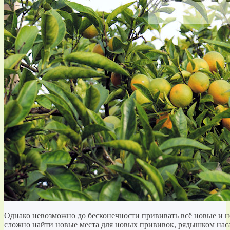
Однако невозможно до бесконечности прививать всё новые и н
сложно найти новые места для новых прививок, рядышком нас