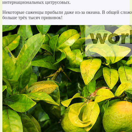
интернациональных цитрусовых.
Некоторые саженцы прибыли даже из-за океана. В общей сложн
больше трёх тысяч прививок!