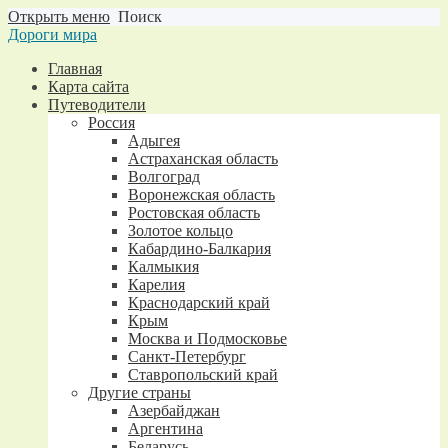
Открыть меню
Поиск
Дороги мира
Главная
Карта сайта
Путеводители
Россия
Адыгея
Астраханская область
Волгоград
Воронежская область
Ростовская область
Золотое кольцо
Кабардино-Балкария
Калмыкия
Карелия
Краснодарский край
Крым
Москва и Подмосковье
Санкт-Петербург
Ставропольский край
Другие страны
Азербайджан
Аргентина
Беларусь