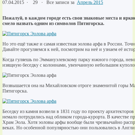
07.04.2015
·
29 ·
Все записи за
Апрель 2015
Пожалуй, в каждом городе есть свои знаковые места и ярк
смело назвать одним из символов Пятигорска.
Но это ещё также и самая известная эолова арфа в России. Точн
Давайте прогуляемся к ней, посмотрим на неё и узнаем её исто
Когда гуляешь по Эммануэлевскому парку южного города, нев
изящную беседку с колоннами, увенчанную небольшим куполо
Возвышается она на Михайловском отроге знаменитой горы М
Пятигорска.
Беседку из камня возвели в 1831 году по проекту архитекторов
немало потрудились над обликом города-курорта. В качестве п
Храм Эола. Хотя эоловы арфы вообще были чрезвычайно распр
веках. Но особенной популярностью они пользовались в Англи