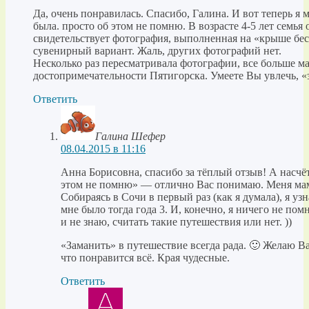
Да, очень понравилась. Спасибо, Галина. И вот теперь я 
была. просто об этом не помню. В возрасте 4-5 лет семья 
свидетельствует фотография, выполненная на «крыше бе
сувенирный вариант. Жаль, других фотографий нет.
Несколько раз пересматривала фотографии, все больше ма
достопримечательности Пятигорска. Умеете Вы увлечь, 
Ответить
Галина Шефер
08.04.2015 в 11:16
Анна Борисовна, спасибо за тёплый отзыв! А насчёт 
этом не помню» — отлично Вас понимаю. Меня мама
Собираясь в Сочи в первый раз (как я думала), я уз
мне было тогда года 3. И, конечно, я ничего не пом
и не знаю, считать такие путешествия или нет. ))
«Заманить» в путешествие всегда рада. 🙂 Желаю Ва
что понравится всё. Края чудесные.
Ответить