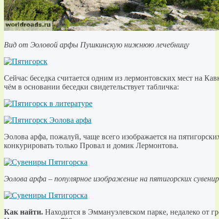
Вид от Эоловой арфы Пушкинскую нижнюю лечебницу
Сейчас беседка считается одним из лермонтовских мест на Ка
чём в основании беседки свидетельствует табличка:
Эолова арфа, пожалуй, чаще всего изображается на пятигорски
конкурировать только Провал и домик Лермонтова.
Эолова арфа – популярное изображение на пятигорских сувени
Как найти.
Находится в Эммануэлевском парке, недалеко от гр