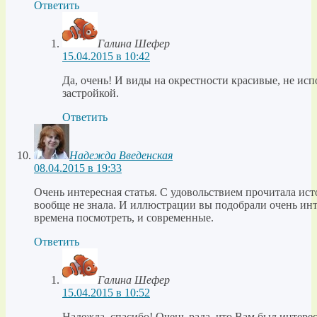
Ответить
Галина Шефер
15.04.2015 в 10:42
Да, очень! И виды на окрестности красивые, не и
застройкой.
Ответить
Надежда Введенская
08.04.2015 в 19:33
Очень интересная статья. С удовольствием прочитала ист
вообще не знала. И иллюстрации вы подобрали очень ин
времена посмотреть, и современные.
Ответить
Галина Шефер
15.04.2015 в 10:52
Надежда, спасибо! Очень рада, что Вам был интерес