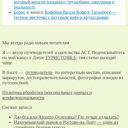
который многие называют трущобами: ожидания и
реальность
Борис
к записи
Кофейня Вилла Кофе в Таганроге —
уютное местечко с вкусным кофе и круассанами
Мы всегда рады новым читателям
Я — автор путеводителей издательства АСТ. Подписывайтесь
на мой канал в Дзене
ТУРИСТОЧКА
: там статьи выходят
чаще.
В блоге —
путеводители
по интересным местам, описания
маршрутов, достопримечательностей, фотографии и видео из
путешествий.
Политика обработки персональных данных и
конфиденциальности
.
Свежие записи
Джубга или Архипо-Осиповка? Где лучше отдыхать?
Нахичеванский рынок в Ростове-на-Дону — один из
старейших базаров города