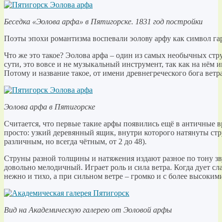
Беседка «Эолова арфа» в Пятигорске. 1831 год постройки
Поэты эпохи романтизма воспевали эолову арфу как символ га
Что же это такое? Эолова арфа – один из самых необычных ст
сути, это вовсе и не музыкальный инструмент, так как на нём иг
Потому и название такое, от имени древнегреческого бога ветр
Эолова арфа в Пятигорске
Считается, что первые такие арфы появились ещё в античные 
просто: узкий деревянный ящик, внутри которого натянуты ст
различным, но всегда чётным, от 2 до 48).
Струны разной толщины и натяжения издают разное по тону зву
довольно мелодичный. Играет роль и сила ветра. Когда дует сл
нежно и тихо, а при сильном ветре – громко и с более высоким
Вид на Академическую галерею от Эоловой арфы