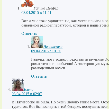
Галина Шефер
08.04.2015 в 11:41
Вот и мне тоже удивительно, как могла прийти в го
банальной радиоаппаратурой, которой в наше врем
Ответить
Незнакомка
09.04.2015 в 01:50
Галочка, могу только представить звучание Э
романтично и необычно! А электронную музы
равноценный обмен…
Ответить
Елена
08.04.2015 в 02:07
В Пятигорске не была. Но очень люблю такие места. Осо
туристов. Вот бы посидеть в той беседке, послушать песн