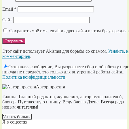
Email
*
Сайт
Сохранить моё имя, email и адрес сайта в этом браузере д
Этот сайт использует Akismet для борьбы со спамом.
Узнайте, 
комментариев
.
Отправляя сообщение, Вы разрешаете сбор и обработку пер
никуда не передаёт, это только для внутренней работы сайта..
Политика конфиденциальности
.
Автор проекта
Галина. Главный редактор, журналист, автор путеводителей,
блогер. Путешествую и пишу. Веду блог в Дзене. Всегда рада
новым читателям!
Узнать больше
Я в соцсетях