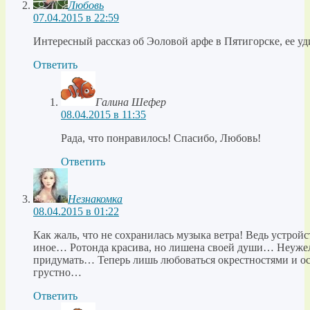
Любовь
07.04.2015 в 22:59
Интересный рассказ об Эоловой арфе в Пятигорске, ее у
Ответить
Галина Шефер
08.04.2015 в 11:35
Рада, что понравилось! Спасибо, Любовь!
Ответить
Незнакомка
08.04.2015 в 01:22
Как жаль, что не сохранилась музыка ветра! Ведь устройс
иное… Ротонда красива, но лишена своей души… Неужел
придумать… Теперь лишь любоваться окрестностями и о
грустно…
Ответить