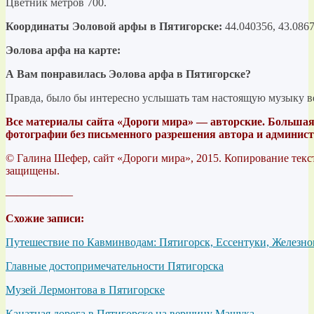
Цветник метров 700.
Координаты Эоловой арфы в Пятигорске:
44.040356, 43.0867
Эолова арфа на карте:
А Вам понравилась Эолова арфа в Пятигорске?
Правда, было бы интересно услышать там настоящую музыку в
Все материалы сайта «Дороги мира» — авторские. Большая 
фотографии без письменного разрешения автора и админист
© Галина Шефер, сайт «Дороги мира», 2015. Копирование текст
защищены.
——————
Схожие записи:
Путешествие по Кавминводам: Пятигорск, Ессентуки, Железно
Главные достопримечательности Пятигорска
Музей Лермонтова в Пятигорске
Канатная дорога в Пятигорске на вершину Машука