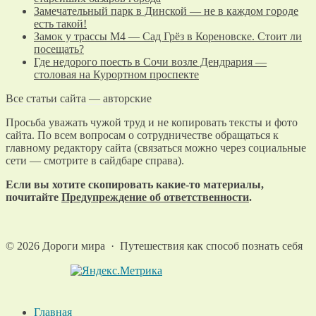
Замечательный парк в Динской — не в каждом городе
есть такой!
Замок у трассы М4 — Сад Грёз в Кореновске. Стоит ли
посещать?
Где недорого поесть в Сочи возле Дендрария —
столовая на Курортном проспекте
Все статьи сайта — авторские
Просьба уважать чужой труд и не копировать тексты и фото
сайта. По всем вопросам о сотрудничестве обращаться к
главному редактору сайта (связаться можно через социальные
сети — смотрите в сайдбаре справа).
Если вы хотите скопировать какие-то материалы,
почитайте
Предупреждение об ответственности
.
©
2026
Дороги мира
·
Путешествия как способ познать себя
Главная