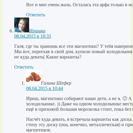
Вот и мне очень жаль. Осталась эта арфа только в 
Ответить
Иришка
08.04.2015 в 10:35
Галя, где ты хранишь все эти магнитики? У тебя наверно
Мы вот, переехав в свой дом, купили новый холодильни
не куда девать( Какие варианты?
Ответить
Галина Шефер
08.04.2015 в 10:44
Ириш, магнитики собирают наши дети, а не я. 🙂 А 
холодильнике. )) Даже на одном холодильнике места
ещё в прихожей большая морозилка стоит, пока без 
Насчёт куда девать, я встречала варианты как доск
стену эту доску (она, конечно, металлическая) и п
магнитиков.