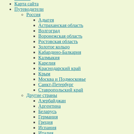
Карта сайта
Путеводители
Россия
Адыгея
Астраханская область
Волгоград
Воронежская область
Ростовская область
Золотое кольцо
Кабардино-Балкария
Калмыкия
Карелия
Краснодарский край
Крым
Москва и Подмосковье
Санкт-Петербург
Ставропольский край
Другие страны
Азербайджан
Аргентина
Беларусь
Германия
Греция
Испания
Италия