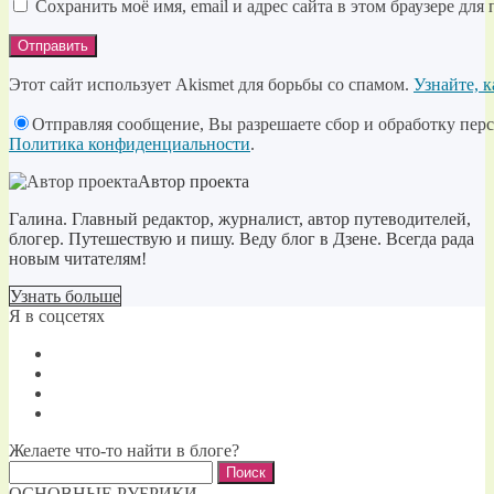
Сохранить моё имя, email и адрес сайта в этом браузере д
Этот сайт использует Akismet для борьбы со спамом.
Узнайте, 
Отправляя сообщение, Вы разрешаете сбор и обработку персо
Политика конфиденциальности
.
Автор проекта
Галина. Главный редактор, журналист, автор путеводителей,
блогер. Путешествую и пишу. Веду блог в Дзене. Всегда рада
новым читателям!
Узнать больше
Я в соцсетях
Желаете что-то найти в блоге?
Найти:
ОСНОВНЫЕ РУБРИКИ