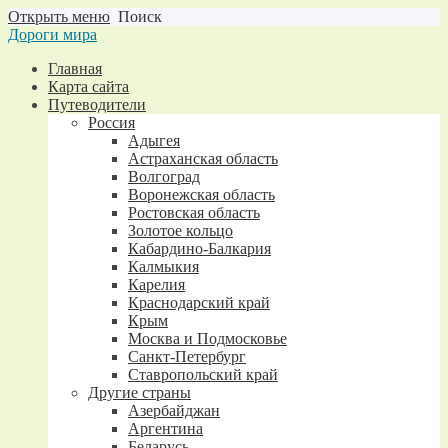
Открыть меню
Поиск
Дороги мира
Главная
Карта сайта
Путеводители
Россия
Адыгея
Астраханская область
Волгоград
Воронежская область
Ростовская область
Золотое кольцо
Кабардино-Балкария
Калмыкия
Карелия
Краснодарский край
Крым
Москва и Подмосковье
Санкт-Петербург
Ставропольский край
Другие страны
Азербайджан
Аргентина
Беларусь