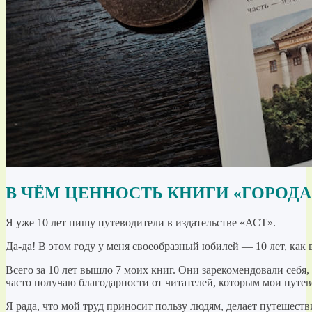
В ЧЁМ ЦЕННОСТЬ КНИГИ «ГОРОД
Я уже 10 лет пишу путеводители в издательстве «АСТ».
Да-да! В этом году у меня своеобразный юбилей — 10 лет, ка
Всего за 10 лет вышло 7 моих книг. Они зарекомендовали себя
часто получаю благодарности от читателей, которым мои путе
Я рада, что мой труд приносит пользу людям, делает путешест