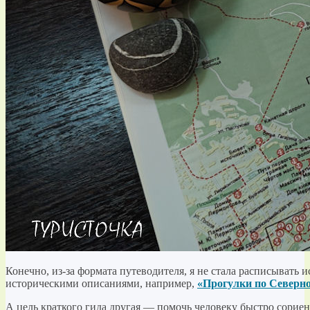
Конечно, из-за формата путеводителя, я не стала расписывать 
историческими описаниями, например,
«Прогулки по Северн
А цель краткого гида другая — помочь человеку быстро сориен