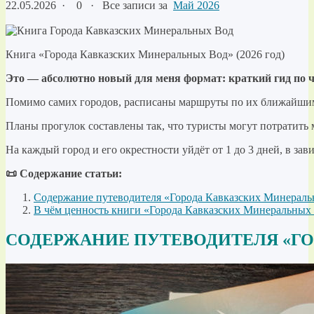
22.05.2026
·
0 ·
Все записи за
Май 2026
Книга «Города Кавказских Минеральных Вод» (2026 год)
Это — абсолютно новый для меня формат: краткий гид по 
Помимо самих городов, расписаны маршруты по их ближайшим
Планы прогулок составлены так, что туристы могут потратить
На каждый город и его окрестности уйдёт от 1 до 3 дней, в зав
📜 Содержание статьи:
Содержание путеводителя «Города Кавказских Минерал
В чём ценность книги «Города Кавказских Минеральных
СОДЕРЖАНИЕ ПУТЕВОДИТЕЛЯ «ГО