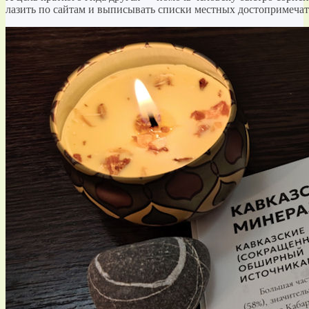
лазить по сайтам и выписывать списки местных достопримечател