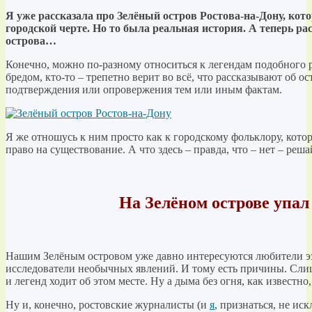
Я уже рассказала про Зелёный остров Ростова-на-Дону, кот
городской черте. Но то была реальная история. А теперь ра
острова…
Конечно, можно по-разному относиться к легендам подобного 
бредом,
кто-то – трепетно верит во всё, что рассказывают об ос
подтверждения или опровержения тем или иным фактам.
Я же отношусь к ним просто как к городскому фольклору, котор
право на существование. А что здесь – правда, что – нет – ре
На Зелёном острове упа
Нашим Зелёным островом уже давно интересуются любители э
исследователи необычных явлений. И тому есть причины. Сли
и легенд ходит об этом месте. Ну а дыма без огня, как известн
Ну и, конечно, ростовские журналисты (и
я
, признаться, не ис