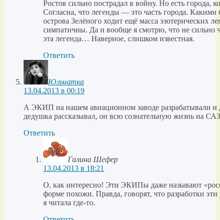
Ростов сильно пострадал в войну. Но есть города, к
Согласна, что легенды — это часть города. Какими
острова Зелёного ходит ещё масса эзотерических ле
симпатичны. Да и вообще я смотрю, что не сильно 
эта легенда… Наверное, слишком известная.
Ответить
Юльчатка
13.04.2013 в 00:19
А ЭКИП на нашем авиационном заводе разрабатывали и 
дедушка рассказывал, он всю сознательную жизнь на САЗ
Ответить
Галина Шефер
13.04.2013 в 18:21
О, как интересно! Эти ЭКИПы даже называют «ро
форме похожи. Правда, говорят, что разработки эт
я читала где-то.
Ответить