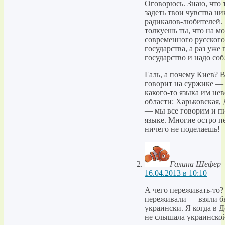
Оговорюсь. Знаю, что 
задеть твои чувства ни
радикалов-любителей. 
толкуешь ты, что на 
современного русского
государства, а раз уже 
государство и надо со
Галь, а почему Киев? В
говорит на суржике — 
какого-то языка им не
области: Харьковская, 
— мы все говорим и п
языке. Многие остро п
ничего не поделаешь!
Галина Шефер
16.04.2013 в 10:10
А чего переживать-то?
переживали — взяли бы
украински. Я когда в 
не слышала украинской 