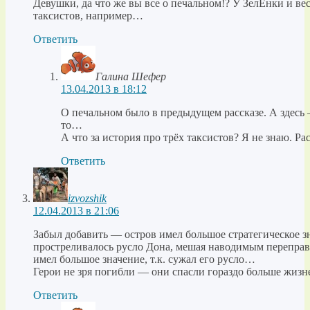
Девушки, да что же вы все о печальном!? У ЗелЁнки и в
таксистов, например…
Ответить
Галина Шефер
13.04.2013 в 18:12
О печальном было в предыдущем рассказе. А здесь
то…
А что за история про трёх таксистов? Я не знаю. Ра
Ответить
izvozshik
12.04.2013 в 21:06
Забыл добавить — остров имел большое стратегическое 
простреливалось русло Дона, мешая наводимым перепра
имел большое значение, т.к. сужал его русло…
Герои не зря погибли — они спасли гораздо больше жизн
Ответить