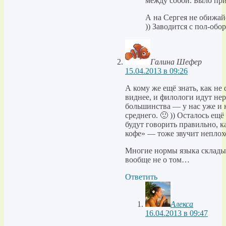
между собой. Было при
А на Сергея не обижай
)) Заводится с пол-оборо
Галина Шефер
15.04.2013 в 09:26
А кому же ещё знать, как не
виднее, и филологи идут нер
большинства — у нас уже и к
среднего. 🙂 )) Осталось ещ
будут говорить правильно, ка
кофе» — тоже звучит неплох
Многие нормы языка склады
вообще не о том…
Ответить
Алекса
16.04.2013 в 09:47