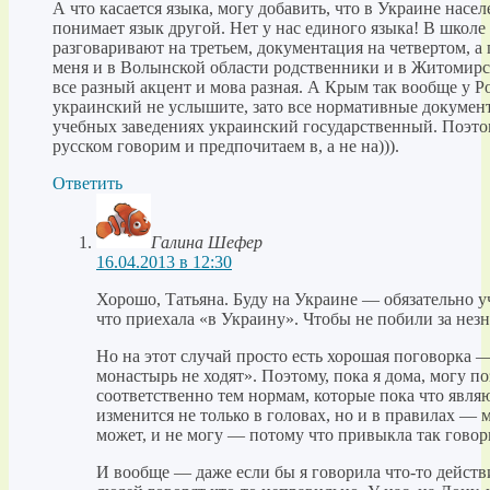
А что касается языка, могу добавить, что в Украине насел
понимает язык другой. Нет у нас единого языка! В школе 
разговаривают на третьем, документация на четвертом, а 
меня и в Волынской области родственники и в Житомирск
все разный акцент и мова разная. А Крым так вообще у Ро
украинский не услышите, зато все нормативные документ
учебных заведениях украинский государственный. Поэтом
русском говорим и предпочитаем в, а не на))).
Ответить
Галина Шефер
16.04.2013 в 12:30
Хорошо, Татьяна. Буду на Украине — обязательно уч
что приехала «в Украину». Чтобы не побили за незна
Но на этот случай просто есть хорошая поговорка 
монастырь не ходят». Поэтому, пока я дома, могу по
соответственно тем нормам, которые пока что являю
изменится не только в головах, но и в правилах — м
может, и не могу — потому что привыкла так говор
И вообще — даже если бы я говорила что-то дейс