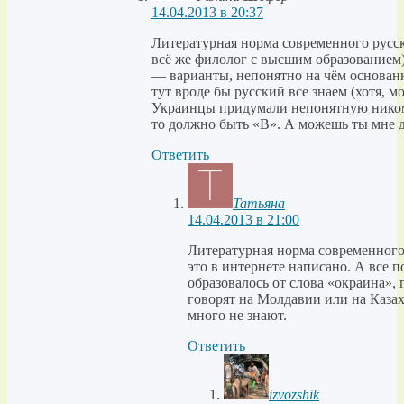
14.04.2013 в 20:37
Литературная норма современного русск
всё же филолог с высшим образованием)
— варианты, непонятно на чём основан
тут вроде бы русский все знаем (хотя, м
Украинцы придумали непонятную никому
то должно быть «В». А можешь ты мне 
Ответить
Татьяна
14.04.2013 в 21:00
Литературная норма современного
это в интернете написано. А все п
образовалось от слова «окраина», 
говорят на Молдавии или на Казах
много не знают.
Ответить
izvozshik