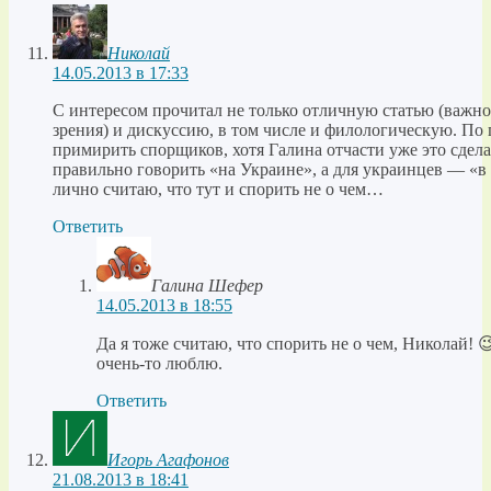
Николай
14.05.2013 в 17:33
С интересом прочитал не только отличную статью (важно
зрения) и дискуссию, в том числе и филологическую. По
примирить спорщиков, хотя Галина отчасти уже это сдела
правильно говорить «на Украине», а для украинцев — «в
лично считаю, что тут и спорить не о чем…
Ответить
Галина Шефер
14.05.2013 в 18:55
Да я тоже считаю, что спорить не о чем, Николай! 
очень-то люблю.
Ответить
Игорь Агафонов
21.08.2013 в 18:41