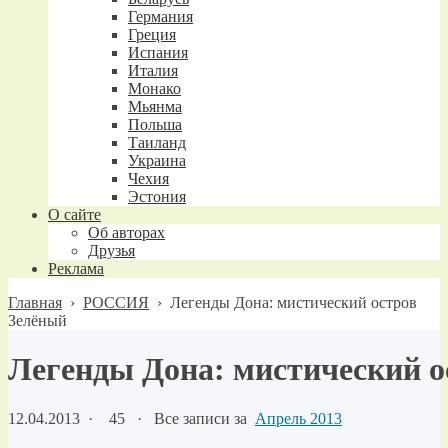
Германия
Греция
Испания
Италия
Монако
Мьянма
Польша
Таиланд
Украина
Чехия
Эстония
О сайте
Об авторах
Друзья
Реклама
Главная
›
РОССИЯ
›
Легенды Дона: мистический остров
Зелёный
Легенды Дона: мистический о
12.04.2013
·
45 ·
Все записи за
Апрель 2013