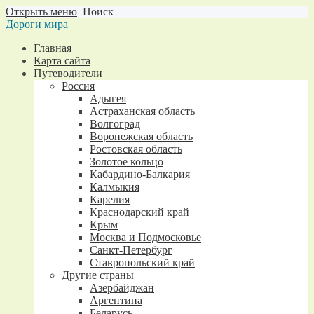
Открыть меню
Поиск
Дороги мира
Главная
Карта сайта
Путеводители
Россия
Адыгея
Астраханская область
Волгоград
Воронежская область
Ростовская область
Золотое кольцо
Кабардино-Балкария
Калмыкия
Карелия
Краснодарский край
Крым
Москва и Подмосковье
Санкт-Петербург
Ставропольский край
Другие страны
Азербайджан
Аргентина
Беларусь