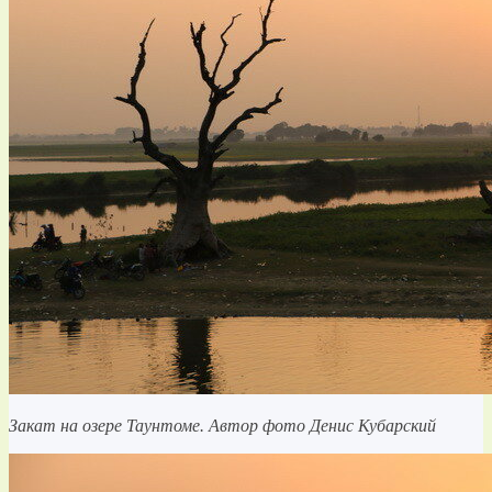
Закат на озере Таунтоме. Автор фото Денис Кубарский