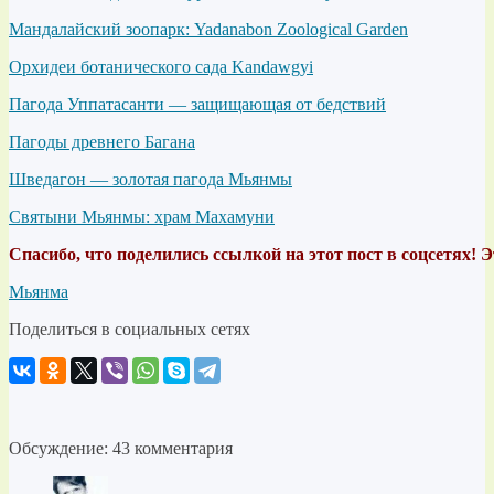
Мандалайский зоопарк: Yadanabon Zoological Garden
Орхидеи ботанического сада Kandawgyi
Пагода Уппатасанти — защищающая от бедствий
Пагоды древнего Багана
Шведагон — золотая пагода Мьянмы
Святыни Мьянмы: храм Махамуни
Спасибо, что поделились ссылкой на этот пост в соцсетях! 
Мьянма
Поделиться в социальных сетях
Обсуждение: 43 комментария