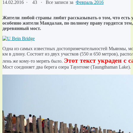
14.02.2016
·
43 ·
Все записи за
Февраль 2016
Жители любой страны любят рассказывать о том, что есть 
особенно жители Мандалая, по полному праву гордятся тем,
деревянный мост.
Одна из самых известных достопримечательностей Мьянмы, мост
км в длину. Состоит из двух участков (550 и 650 метров), расп
Этот текст украден с с
лень же кому-то мерять было.
Мост соединяет два берега озера Таунтоме (Taungthaman Lake).