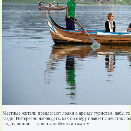
Местные жители предлагают лодки в аренду туристам, дабы те
глади. Интересно наблюдать, как по озеру плавает с десяток л
в одну линию – туристы любуются закатом.