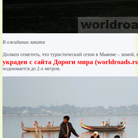
В ожидании заката
Должен отметить, что туристический сезон в Мьянме – зимой, в
украден с сайта Дороги мира (worldroads.ru
поднимается до 2-х метров.