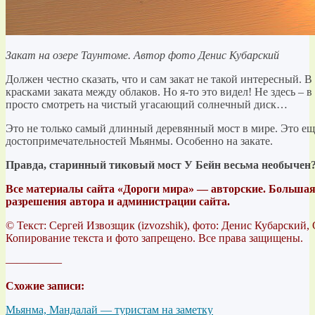
Закат на озере Таунтоме. Автор фото Денис Кубарский
Должен честно сказать, что и сам закат не такой интересный. В
красками заката между облаков. Но я-то это видел! Не здесь – 
просто смотреть на чистый угасающий солнечный диск…
Это не только самый длинный деревянный мост в мире. Это е
достопримечательностей Мьянмы. Особенно на закате.
Правда, старинный тиковый мост У Бейн весьма необычен
Все материалы сайта «Дороги мира» — авторские. Большая 
разрешения автора и администрации сайта.
© Текст: Сергей Извозщик (izvozshik), фото: Денис Кубарский,
Копирование текста и фото запрещено. Все права защищены.
—————
Схожие записи:
Мьянма, Мандалай — туристам на заметку