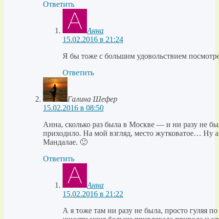
Ответить
Анна
15.02.2016 в 21:24
Я бы тоже с большим удовольствием посмотрел
Ответить
Галина Шефер
15.02.2016 в 08:50
Анна, сколько раз была в Москве — и ни разу не бы
приходило. На мой взгляд, место жутковатое… Ну а 
Мандалае. 🙂
Ответить
Анна
15.02.2016 в 21:22
А я тоже там ни разу не была, просто гуляя 