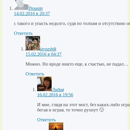
Trounin
14.02.2016 в 20:37
с такого и упасть недолго, судя по толпам и отсутствию 
Ответить
izvozshik
15.02.2016 в 04:37
Можно. Но вроде никто еще, к счастью, не падал…
Ответить
Лидия
16.02.2016 в 19:56
И мне, глядя на этот мост, без каких-либо ог
бегая и играя, то точно рухнут 🙂
Ответить