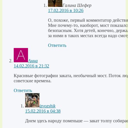
Галина Шефер
17.02.2016 в 10:26
О, похоже, первый комментатор действи
Мне почему-то, наоборот, мост показа
безопасным. Хотя детей, конечно, держал
за ними в таких местах всегда надо смот
Ответить
Анна
14.02.2016 в 21:32
Красивые фотографии заката, необычный мост. Поток лю
советские времена.
Ответить
izvozshik
15.02.2016 в 04:38
Днем здесь народу поменьше — закат толпу собирае