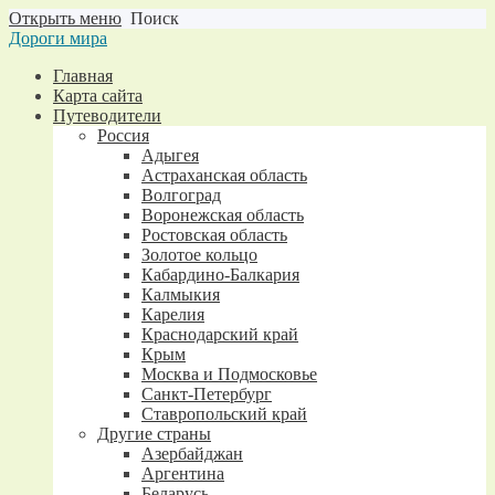
Открыть меню
Поиск
Дороги мира
Главная
Карта сайта
Путеводители
Россия
Адыгея
Астраханская область
Волгоград
Воронежская область
Ростовская область
Золотое кольцо
Кабардино-Балкария
Калмыкия
Карелия
Краснодарский край
Крым
Москва и Подмосковье
Санкт-Петербург
Ставропольский край
Другие страны
Азербайджан
Аргентина
Беларусь