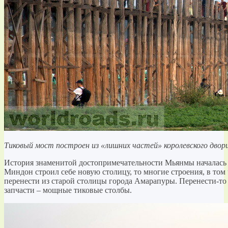
Тиковый мост построен из «лишних частей» королевского двор
История знаменитой достопримечательности Мьянмы началась в
Миндон строил себе новую столицу, то многие строения, в том
перенести из старой столицы города Амарапуры. Перенести-то 
запчасти – мощные тиковые столбы.