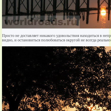
Просто не доставляет никакого удовольствия находиться в неп
видно, и остановиться полюбоваться округой не всегда реально