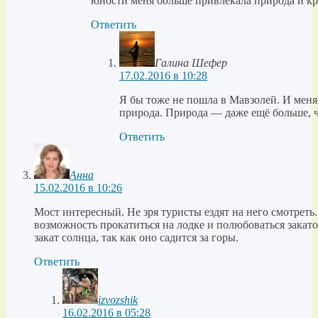
юности меня больше привлекала природа и кр
Ответить
Галина Шефер
17.02.2016 в 10:28
Я бы тоже не пошла в Мавзолей. И меня
природа. Природа — даже ещё больше, ч
Ответить
Анна
15.02.2016 в 10:26
Мост интересный. Не зря туристы ездят на него смотреть.
возможность прокатиться на лодке и полюбоваться закат
закат солнца, так как оно садится за горы.
Ответить
izvozshik
16.02.2016 в 05:28