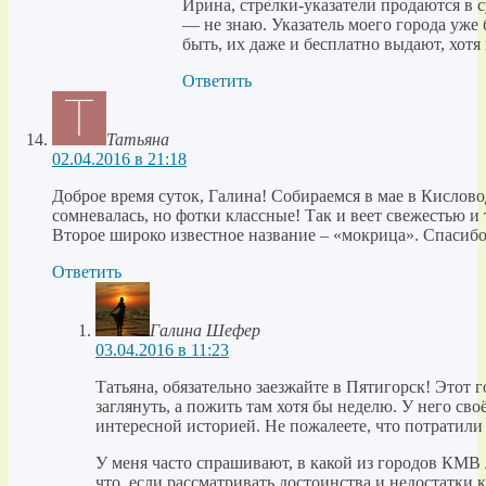
Ирина, стрелки-указатели продаются в 
— не знаю. Указатель моего города уже
быть, их даже и бесплатно выдают, хотя 
Ответить
Татьяна
02.04.2016 в 21:18
Доброе время суток, Галина! Собираемся в мае в Кисловод
сомневалась, но фотки классные! Так и веет свежестью и 
Второе широко известное название – «мокрица». Спасибо
Ответить
Галина Шефер
03.04.2016 в 11:23
Татьяна, обязательно заезжайте в Пятигорск! Этот г
заглянуть, а пожить там хотя бы неделю. У него св
интересной историей. Не пожалеете, что потратили
У меня часто спрашивают, в какой из городов КМВ 
что, если рассматривать достоинства и недостатки