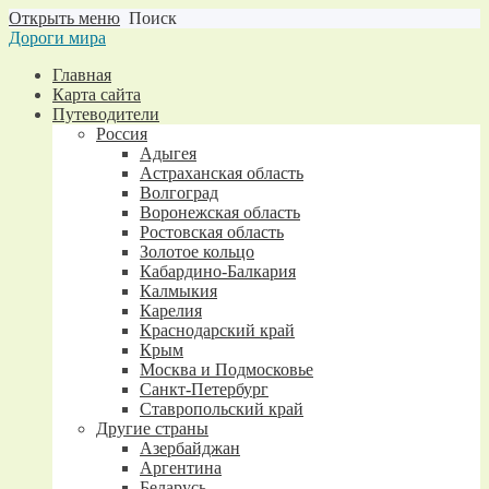
Открыть меню
Поиск
Дороги мира
Главная
Карта сайта
Путеводители
Россия
Адыгея
Астраханская область
Волгоград
Воронежская область
Ростовская область
Золотое кольцо
Кабардино-Балкария
Калмыкия
Карелия
Краснодарский край
Крым
Москва и Подмосковье
Санкт-Петербург
Ставропольский край
Другие страны
Азербайджан
Аргентина
Беларусь