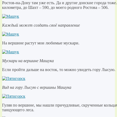
Ростов-на-Дону там уже есть. Да и другие донские города тож
километра, до Шахт – 590, до моего родного Ростова – 506.
Каждый может создать своё направление
На вершине растут мои любимые мускари.
Мускари на вершине Машука
Если пройти дальше на восток, то можно увидеть гору Лысую.
Вид на гору Лысую с вершины Машука
Гуляя по вершине, мы нашли причудливые, скрученные кольцами
танцующего леса.