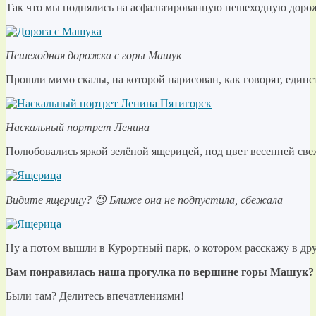
Так что мы поднялись на асфальтированную пешеходную доро
Пешеходная дорожка с горы Машук
Прошли мимо скалы, на которой нарисован, как говорят, един
Наскальный портрет Ленина
Полюбовались яркой зелёной ящерицей, под цвет весенней све
Видите ящерицу? 😉 Ближе она не подпустила, сбежала
Ну а потом вышли в Курортный парк, о котором расскажу в дру
Вам понравилась наша прогулка по вершине горы Машук?
Были там? Делитесь впечатлениями!