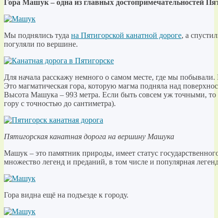
Гора Машук – одна из главных достопримечательностей Пя
Мы поднялись туда
на Пятигорской канатной дороге
, а спусти
погуляли по вершине.
Для начала расскажу немного о самом месте, где мы побывали.
Это магматическая гора, которую магма подняла над поверхност
Высота Машука – 993 метра. Если быть совсем уж точными, то 
гору с точностью до сантиметра).
Пятигорская канатная дорога на вершину Машука
Машук – это памятник природы, имеет статус государственного
множество легенд и преданий, в том числе и популярная леген
Гора видна ещё на подъезде к городу.