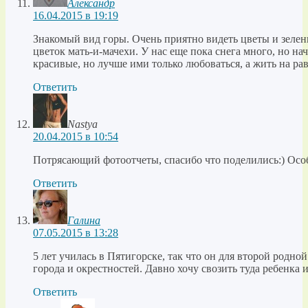
Александр
16.04.2015 в 19:19
Знакомый вид горы. Очень приятно видеть цветы и зелень
цветок мать-и-мачехи. У нас еще пока снега много, но н
красивые, но лучше ими только любоваться, а жить на ра
Ответить
Nastya
20.04.2015 в 10:54
Потрясающий фотоотчеты, спасибо что поделились:) Осо
Ответить
Галина
07.05.2015 в 13:28
5 лет училась в Пятигорске, так что он для второй родн
города и окрестностей. Давно хочу свозить туда ребенка 
Ответить