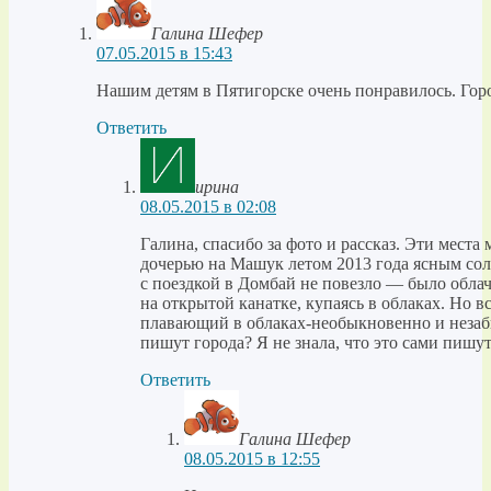
Галина Шефер
07.05.2015 в 15:43
Нашим детям в Пятигорске очень понравилось. Горо
Ответить
ирина
08.05.2015 в 02:08
Галина, спасибо за фото и рассказ. Эти мест
дочерью на Машук летом 2013 года ясным сол
с поездкой в Домбай не повезло — было обла
на открытой канатке, купаясь в облаках. Но в
плавающий в облаках-необыкновенно и незаб
пишут города? Я не знала, что это сами пишу
Ответить
Галина Шефер
08.05.2015 в 12:55