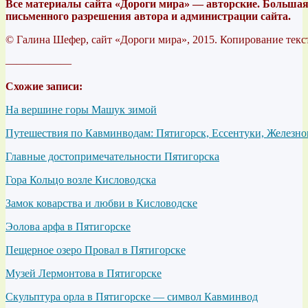
Все материалы сайта «Дороги мира» — авторские. Большая 
письменного разрешения автора и администрации сайта.
© Галина Шефер, сайт «Дороги мира», 2015. Копирование текс
——————
Схожие записи:
На вершине горы Машук зимой
Путешествия по Кавминводам: Пятигорск, Ессентуки, Железно
Главные достопримечательности Пятигорска
Гора Кольцо возле Кисловодска
Замок коварства и любви в Кисловодске
Эолова арфа в Пятигорске
Пещерное озеро Провал в Пятигорске
Музей Лермонтова в Пятигорске
Скульптура орла в Пятигорске — символ Кавминвод