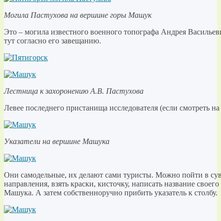
Могила Пастухова на вершине горы Машук
Это – могила известного военного топографа Андрея Васильев
тут согласно его завещанию.
Лестница к захоронению А.В. Пастухова
Левее последнего пристанища исследователя (если смотреть на 
Указатели на вершине Машука
Они самодельные, их делают сами туристы. Можно пойти в сув
направления, взять краски, кисточку, написать название своего
Машука. А затем собственноручно прибить указатель к столбу.