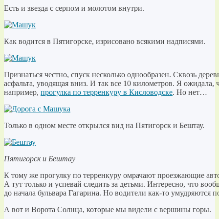
Есть и звезда с серпом и молотом внутри.
Как водится в Пятигорске, изрисовано всякими надписями.
Признаться честно, спуск несколько однообразен. Сквозь деревь
асфальта, уводящая вниз. И так все 10 километров. Я ожидала, 
например,
прогулка по терренкуру в Кисловодске
. Но нет…
Только в одном месте открылся вид на Пятигорск и Бештау.
Пятигорск и Бештау
К тому же прогулку по терренкуру омрачают проезжающие автом
А тут только и успевай следить за детьми. Интересно, что воо
до начала бульвара Гагарина. Но водители как-то умудряются 
А вот и Ворота Солнца, которые мы видели с вершины горы.