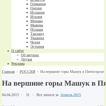
Германия
Греция
Испания
Италия
Монако
Мьянма
Польша
Таиланд
Украина
Чехия
Эстония
О сайте
Об авторах
Друзья
Реклама
Главная
›
РОССИЯ
›
На вершине горы Машук в Пятигорске
На вершине горы Машук в Пя
04.04.2015
·
31 ·
Все записи за
Апрель 2015