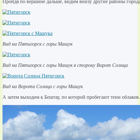
Пройдя по вершине дальше, видим внизу другие районы города
Вид на Пятигорск с горы Машук
Вид на Пятигорск с горы Машук в сторону Ворот Солнца
Вид на Ворота Солнца с горы Машук
А затем выходим к Бештау, по которой пробегают тени облаков.