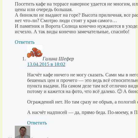
Посетить кафе на террасе наверное удается не многим, 
цены или очередь большая.
А бинокли не выдают на горе? Высота приличная, все рас
нет что-ли? Смотрю люди стоят у края самого…
И памятник и Ворота Солнца конечно нуждаются в уходе.
исчезло. А так виды конечно замечательные, спасибо!
Ответить
Галина Шефер
13.04.2015 в 18:02
Насчёт кафе ничего не могу сказать. Сами мы в нег
бешеных цен и прочего — это ведь всё относительн
пункта выдачи. На самом деле там всё отлично видн
потому и кажется на фото, что всё далеко. 🙂 А бин
Ограждений нет. Но там сразу не обрыв, а пологий 
А насчёт надписей — да, прямо беда. По-моему, в П
Ответить