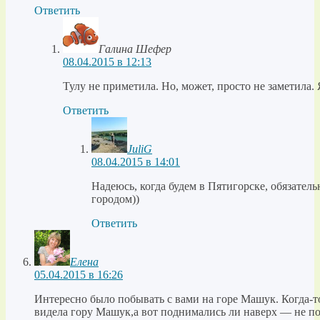
Ответить
Галина Шефер
08.04.2015 в 12:13
Тулу не приметила. Но, может, просто не заметила. 
Ответить
JuliG
08.04.2015 в 14:01
Надеюсь, когда будем в Пятигорске, обязате
городом))
Ответить
Елена
05.04.2015 в 16:26
Интересно было побывать с вами на горе Машук. Когда-то
видела гору Машук,а вот поднимались ли наверх — не п