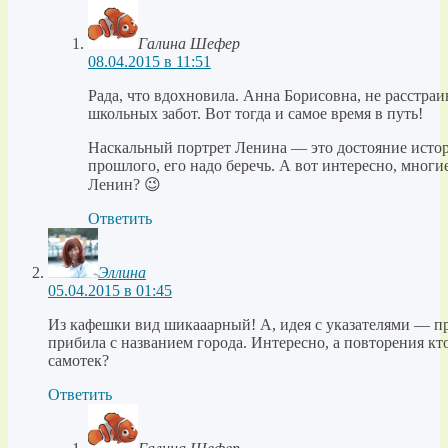
Галина Шефер
08.04.2015 в 11:51
Рада, что вдохновила. Анна Борисовна, не расстраи
школьных забот. Вот тогда и самое время в путь!
Наскальный портрет Ленина — это достояние истор
прошлого, его надо беречь. А вот интересно, мног
Ленин? 😉
Ответить
Эллина
05.04.2015 в 01:45
Из кафешки вид шикааарный! А, идея с указателями — пр
прибила с названием города. Интересно, а повторения кт
самотек?
Ответить