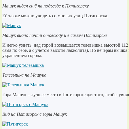
Машук виден ещё на подъезде к Пятигорску
Её также можно увидеть со многих улиц Пятигорска.
Машук видно почти отовсюду и в самом Пятигорске
И легко узнать: над горой возвышается телевышка высотой 112 
сама по себе, а с учётом высоты лакколита). По вечерам вышка
украшением города.
Телевышка на Машуке
Гора Машук – лучшее место в Пятигорске для того, чтобы увид
Вид на Пятигорск с горы Машук