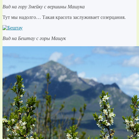
Вид на гору Змейку с вершины Машука
Тут мы надолго… Такая красота заслуживает созерцания.
Вид на Бештау с горы Машук