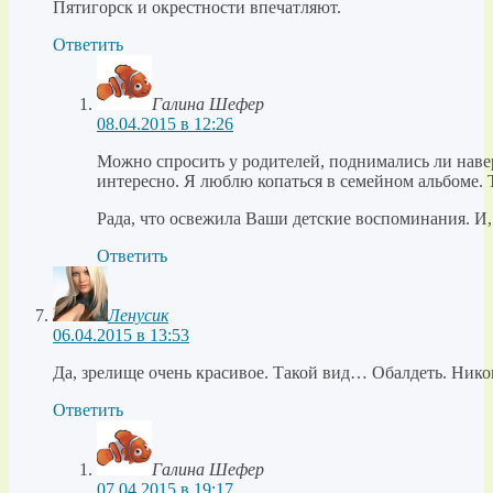
Пятигорск и окрестности впечатляют.
Ответить
Галина Шефер
08.04.2015 в 12:26
Можно спросить у родителей, поднимались ли наве
интересно. Я люблю копаться в семейном альбоме. 
Рада, что освежила Ваши детские воспоминания. И,
Ответить
Ленусик
06.04.2015 в 13:53
Да, зрелище очень красивое. Такой вид… Обалдеть. Никог
Ответить
Галина Шефер
07.04.2015 в 19:17