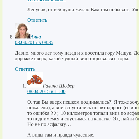
Ленусик, от вей души желаю Вам там побывать. Уве
Ответить
Анна
08.04.2015 в 08:35
Давно, много лет тому назад и я посетила гору Машук. Д
дорожке вверх, какой чудный вид открывался с горы.
Ответить
Галина Шефер
08.04.2015 в 11:00
О, так Вы вверх пешком поднимались?! Я тоже хочу
пожалели), а вниз спустились по автодороге (её ино
то ошибка 🙂 ). 10 километров топали вниз по асфал
то поднимемся и спустимся на канатке. Эх, найти 
Но не по асфальту…
А виды там и правда чудесные.