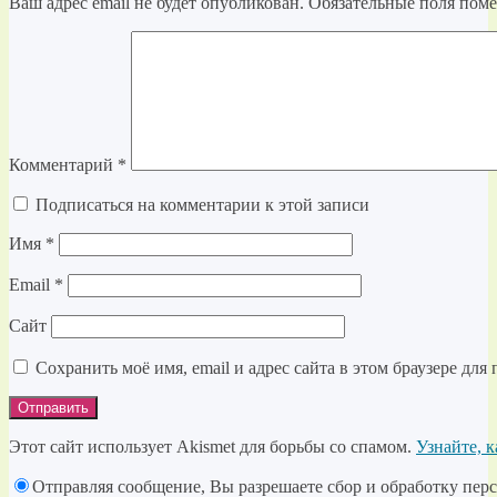
Ваш адрес email не будет опубликован.
Обязательные поля пом
Комментарий
*
Подписаться на комментарии к этой записи
Имя
*
Email
*
Сайт
Сохранить моё имя, email и адрес сайта в этом браузере д
Этот сайт использует Akismet для борьбы со спамом.
Узнайте, 
Отправляя сообщение, Вы разрешаете сбор и обработку перс