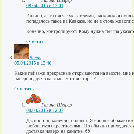
Галина Шефер
08.04.2015 в 12:01
Эллина, а эта идея с указателями, насколько я пон
попадалось такое на Кавказе, но не в столь живопис
Конечно, контролируют! Кому нужна тысяча указате
Ответить
Вилия
05.04.2015 в 13:48
Какие пейзажи прекрасные открываются на высоте, мне н
наверное, дух захватывает от восторга?
Ответить
Галина Шефер
08.04.2015 в 12:07
Да, восторг, конечно, полный! Я вообще обожаю вз
любоваться окрестностями. Но обычно приходится до
доставка наверх на канатке. 🙂