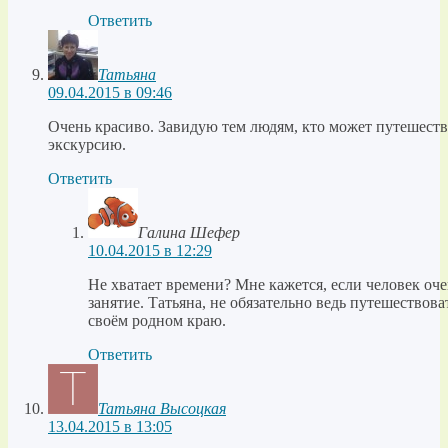
Ответить
Татьяна
09.04.2015 в 09:46
Очень красиво. Завидую тем людям, кто может путешество
экскурсию.
Ответить
Галина Шефер
10.04.2015 в 12:29
Не хватает времени? Мне кажется, если человек очен
занятие. Татьяна, не обязательно ведь путешествов
своём родном краю.
Ответить
Татьяна Высоцкая
13.04.2015 в 13:05