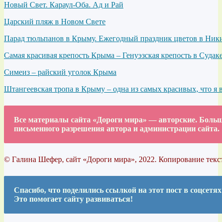
Новый Свет. Караул-Оба. Ад и Рай
Царский пляж в Новом Свете
Парад тюльпанов в Крыму. Ежегодный праздник цветов в Ники
Самая красивая крепость Крыма – Генуэзская крепость в Судак
Симеиз – райский уголок Крыма
Штангеевская тропа в Крыму – одна из самых красивых, что я 
Все материалы сайта «Дороги мира» — авторские. Больша
письменного разрешения автора и администрации сайта.
© Галина Шефер, сайт «Дороги мира», 2022. Копирование текс
Спасибо, что поделились ссылкой на этот пост в соцсетях
Это помогает сайту развиваться!