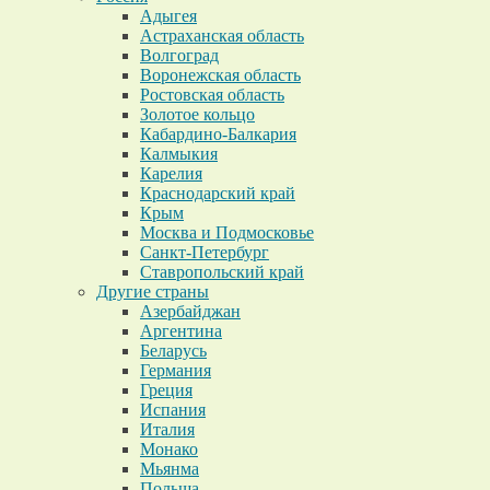
Адыгея
Астраханская область
Волгоград
Воронежская область
Ростовская область
Золотое кольцо
Кабардино-Балкария
Калмыкия
Карелия
Краснодарский край
Крым
Москва и Подмосковье
Санкт-Петербург
Ставропольский край
Другие страны
Азербайджан
Аргентина
Беларусь
Германия
Греция
Испания
Италия
Монако
Мьянма
Польша