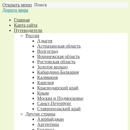
Открыть меню
Поиск
Дороги мира
Главная
Карта сайта
Путеводители
Россия
Адыгея
Астраханская область
Волгоград
Воронежская область
Ростовская область
Золотое кольцо
Кабардино-Балкария
Калмыкия
Карелия
Краснодарский край
Крым
Москва и Подмосковье
Санкт-Петербург
Ставропольский край
Другие страны
Азербайджан
Аргентина
Беларусь