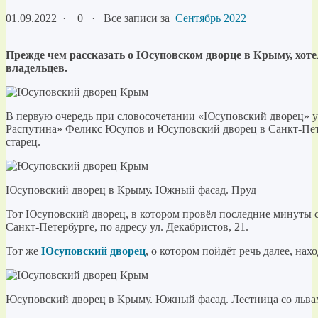
01.09.2022
·
0 ·
Все записи за
Сентябрь 2022
Прежде чем рассказать о Юсуповском дворце в Крыму, хоте
владельцев.
В первую очередь при словосочетании «Юсуповский дворец» у
Распутина» Феликс Юсупов и Юсуповский дворец в Санкт-Пете
старец.
Юсуповский дворец в Крыму. Южный фасад. Пруд
Тот Юсуповский дворец, в котором провёл последние минуты с
Санкт-Петербурге, по адресу ул. Декабристов, 21.
Тот же
Юсуповский дворец
, о котором пойдёт речь далее, нах
Юсуповский дворец в Крыму. Южный фасад. Лестница со льв