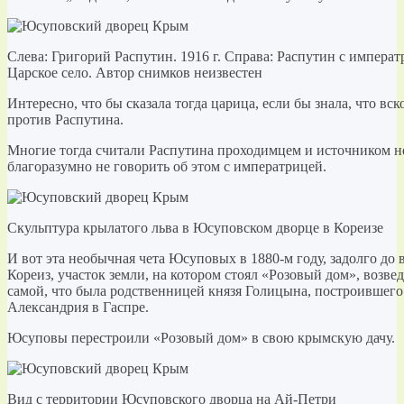
Слева: Григорий Распутин. 1916 г. Справа: Распутин с императ
Царское село. Автор снимков неизвестен
Интересно, что бы сказала тогда царица, если бы знала, что в
против Распутина.
Многие тогда считали Распутина проходимцем и источником н
благоразумно не говорить об этом с императрицей.
Скульптура крылатого льва в Юсуповском дворце в Кореизе
И вот эта необычная чета Юсуповых в 1880-м году, задолго до 
Кореиз, участок земли, на котором стоял «Розовый дом», воз
самой, что была родственницей князя Голицына, построившего
Александрия в Гаспре.
Юсуповы перестроили «Розовый дом» в свою крымскую дачу.
Вид с территории Юсуповского дворца на Ай-Петри