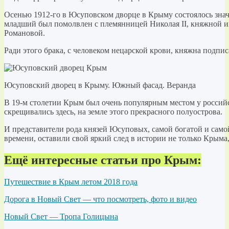
Осенью 1912-го в Юсуповском дворце в Крыму состоялось зна
младший был помолвлен с племянницей Николая II, княжной 
Романовой.
Ради этого брака, с человеком нецарской крови, княжна подпис
Юсуповский дворец в Крыму. Южный фасад. Веранда
В 19-м столетии Крым был очень популярным местом у российс
скрещивались здесь, на земле этого прекрасного полуострова.
И представители рода князей Юсуповых, самой богатой и само
времени, оставили свой яркий след в истории не только Крыма,
Ещё интересные статьи про Крым:
Путешествие в Крым летом 2018 года
Дорога в Новый Свет — что посмотреть, фото и видео
Новый Свет — Тропа Голицына