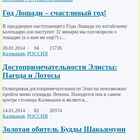
Год Лошади – счастливый год!
В преддверии наступающего Года Лошади по китайскому
календарю (он наступит 31 января) мы поговорили о
лошадях (а о ком же ещё?) с...
20.01.2014
·
94 ·
15726
Калмыкия
,
РОССИЯ
Достопримечательности Элисты:
Пагода и Лотосы
Осматривая достопримечательности Элисты невозможно
пройти мимо площади Ленина. Находится она в самом
центре столицы Калмыкии и является...
14.01.2014
·
82 ·
20374
Калмыкия
,
РОССИЯ
Золотая обитель Будды Шакьямуни