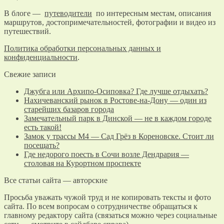
В блоге —
путеводители
по интересным местам, описания
маршрутов, достопримечательностей, фотографии и видео из
путешествий.
Политика обработки персональных данных и
конфиденциальности
.
Свежие записи
Джубга или Архипо-Осиповка? Где лучше отдыхать?
Нахичеванский рынок в Ростове-на-Дону — один из
старейших базаров города
Замечательный парк в Динской — не в каждом городе
есть такой!
Замок у трассы М4 — Сад Грёз в Кореновске. Стоит ли
посещать?
Где недорого поесть в Сочи возле Дендрария —
столовая на Курортном проспекте
Все статьи сайта — авторские
Просьба уважать чужой труд и не копировать тексты и фото
сайта. По всем вопросам о сотрудничестве обращаться к
главному редактору сайта (связаться можно через социальные