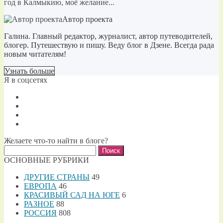
год в Калмыкию, моё желание...
Автор проекта
Галина. Главный редактор, журналист, автор путеводителей,
блогер. Путешествую и пишу. Веду блог в Дзене. Всегда рада
новым читателям!
Узнать больше
Я в соцсетях
Желаете что-то найти в блоге?
Найти:
ОСНОВНЫЕ РУБРИКИ
ДРУГИЕ СТРАНЫ
49
ЕВРОПА
46
КРАСИВЫЙ САД НА ЮГЕ
6
РАЗНОЕ
88
РОССИЯ
808