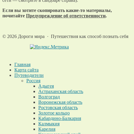
сети — смотрите в сайдбаре справа).
Если вы хотите скопировать какие-то материалы,
почитайте
Предупреждение об ответственности
.
©
2026
Дороги мира
·
Путешествия как способ познать себя
Главная
Карта сайта
Путеводители
Россия
Адыгея
Астраханская область
Волгоград
Воронежская область
Ростовская область
Золотое кольцо
Кабардино-Балкария
Калмыкия
Карелия