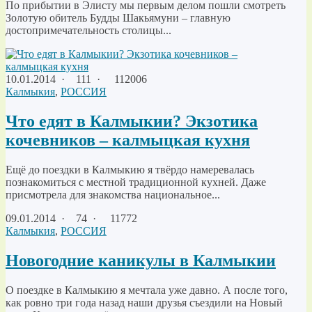
По прибытии в Элисту мы первым делом пошли смотреть
Золотую обитель Будды Шакьямуни – главную
достопримечательность столицы...
10.01.2014
·
111 ·
112006
Калмыкия
,
РОССИЯ
Что едят в Калмыкии? Экзотика
кочевников – калмыцкая кухня
Ещё до поездки в Калмыкию я твёрдо намеревалась
познакомиться с местной традиционной кухней. Даже
присмотрела для знакомства национальное...
09.01.2014
·
74 ·
11772
Калмыкия
,
РОССИЯ
Новогодние каникулы в Калмыкии
О поездке в Калмыкию я мечтала уже давно. А после того,
как ровно три года назад наши друзья съездили на Новый