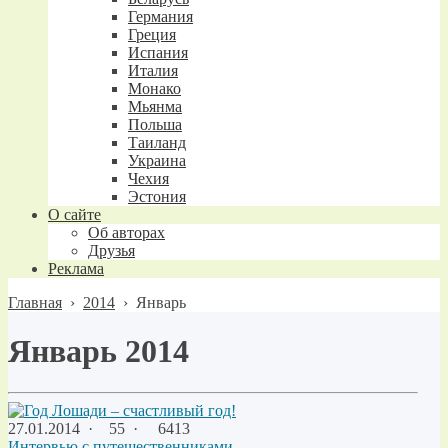
Германия
Греция
Испания
Италия
Монако
Мьянма
Польша
Таиланд
Украина
Чехия
Эстония
О сайте
Об авторах
Друзья
Реклама
Главная
›
2014
›
Январь
Январь 2014
27.01.2014
·
55 ·
6413
Интервью с путешественниками