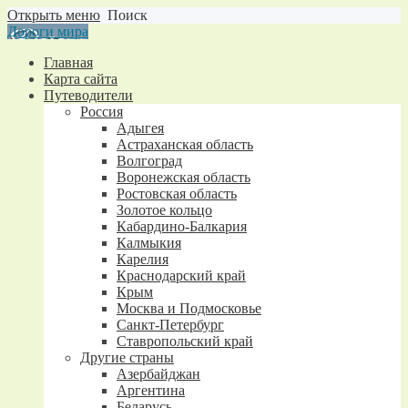
Открыть меню
Поиск
Дороги мира
Главная
Карта сайта
Путеводители
Россия
Адыгея
Астраханская область
Волгоград
Воронежская область
Ростовская область
Золотое кольцо
Кабардино-Балкария
Калмыкия
Карелия
Краснодарский край
Крым
Москва и Подмосковье
Санкт-Петербург
Ставропольский край
Другие страны
Азербайджан
Аргентина
Беларусь