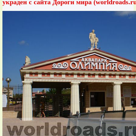
украден с сайта Дороги мира (worldroads.ru