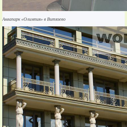
Аквапарк «Олимпия» в Витязево