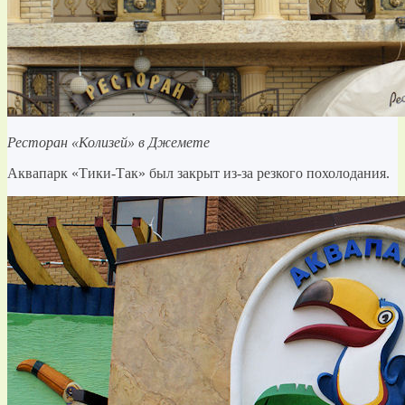
Ресторан «Колизей» в Джемете
Аквапарк «Тики-Так» был закрыт из-за резкого похолодания.