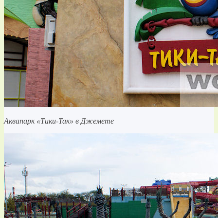
Аквапарк «Тики-Так» в Джемете