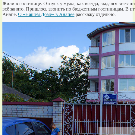
Жили в гостинице. Отпуск у мужа, как всегда, выдался внезапн
всё занято. Пришлось звонить по бюджетным гостиницам. В ит
Анапе.
О «Нашем Доме» в Анапеe
расскажу отдельно.