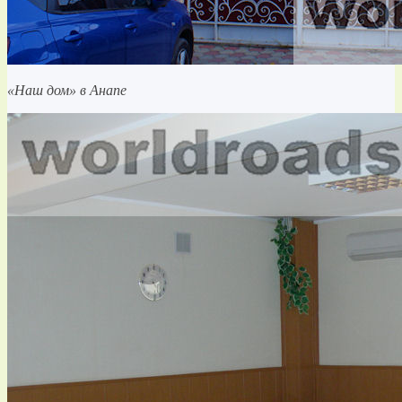
«Наш дом» в Анапе