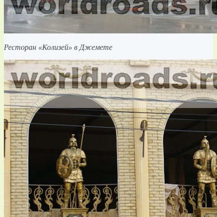
Ресторан «Колизей» в Джемете