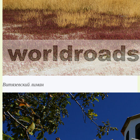
Витязевский лиман