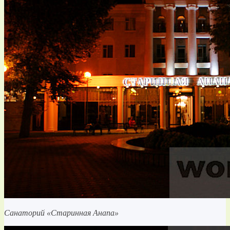
Санаторий «Старинная Анапа»