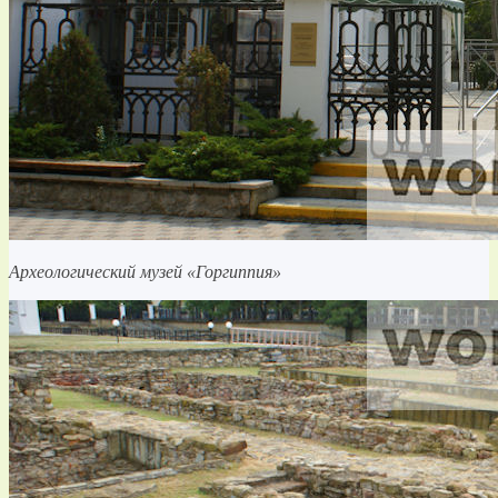
Археологический музей «Горгиппия»