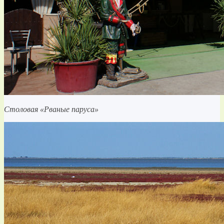
Столовая «Рваные паруса»