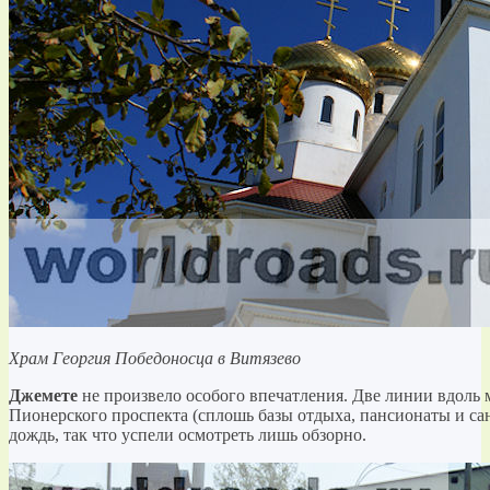
Храм Георгия Победоносца в Витязево
Джемете
не произвело особого впечатления. Две линии вдоль 
Пионерского проспекта (сплошь базы отдыха, пансионаты и са
дождь, так что успели осмотреть лишь обзорно.