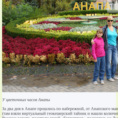
У цветочных часов Анапы
За два дня в Анапе прошлись по набережной, от Анапского мая
(там взяли виртуальный геокешерский тайник и нашли колючий