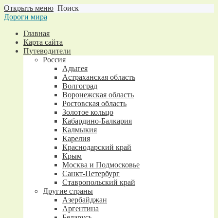
Открыть меню
Поиск
Дороги мира
Главная
Карта сайта
Путеводители
Россия
Адыгея
Астраханская область
Волгоград
Воронежская область
Ростовская область
Золотое кольцо
Кабардино-Балкария
Калмыкия
Карелия
Краснодарский край
Крым
Москва и Подмосковье
Санкт-Петербург
Ставропольский край
Другие страны
Азербайджан
Аргентина
Беларусь