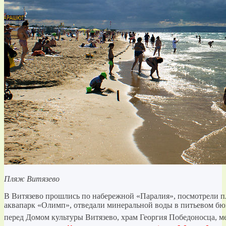
Пляж Витязево
В Витязево прошлись по набережной «Паралия», посмотрели п
аквапарк «Олимп», отведали минеральной воды в питьевом бюв
перед Домом культуры Витязево, храм Георгия Победоносца,