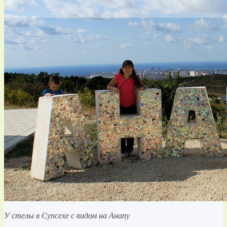
У стелы в Супсехе с видом на Анапу