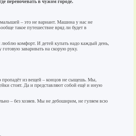
где переночевать в чужом городе.
е малышей – это не вариант. Машина у нас не
вообще такое путешествие вряд ли будет в
 я люблю комфорт. И детей купать надо каждый день,
 готовую заваривать на скорую руку.
 пропадёт из вещей – концов не сыщешь. Мы,
пейки стоят. Да и представляют собой ещё и иную
льно – без хозяев. Мы не дебоширим, не гуляем всю