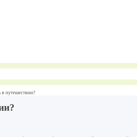
ь в путешествии?
ии?