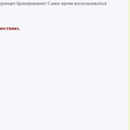
ледующее бронирование! Самое время воспользоваться
шествиях.