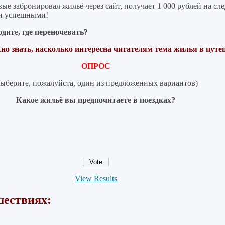
вые забронировал жильё через сайт, получает 1 000 рублей на с
 и успешными!
дите, где переночевать?
но знать, насколько интересна читателям тема жилья в путе
ОПРОС
выберите, пожалуйста, один из предложенных вариантов)
Какое жильё вы предпочитаете в поездках?
View Results
шествиях: