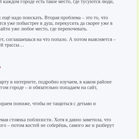
 каждом городе есть такое место, где тусуются люди,
 ещё надо поискать. Вторая проблема – это то, что
тся уже побыстрее в душ, перекусить да скорее уже в
айти уже любое место, где переночевать.
т, соглашаешься на что попало. А потом выясняется –
чей трассы…
?
арту в интернете, подробно изучаем, в каком районе
гом городе – и обязательно попадаем на сайт,
бираем пониже, чтобы не тащиться с детьми и
ая стоянка поблизости. Хотя я давно заметила, что
го – потом костей не соберёшь, самого же и разберут