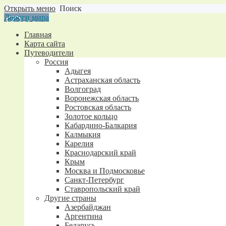
Открыть меню
Поиск
Дороги мира
Главная
Карта сайта
Путеводители
Россия
Адыгея
Астраханская область
Волгоград
Воронежская область
Ростовская область
Золотое кольцо
Кабардино-Балкария
Калмыкия
Карелия
Краснодарский край
Крым
Москва и Подмосковье
Санкт-Петербург
Ставропольский край
Другие страны
Азербайджан
Аргентина
Беларусь