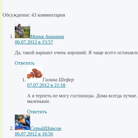
Обсуждение: 43 комментария
Мария Анашина
06.07.2012 в 15:57
Да, такой вариант очень хороший. Я чаще всего останавли
Ответить
Галина Шефер
07.07.2012 в 21:18
А я терпеть не могу гостиницы. Дома всегда лучше. 
маленькие.
Ответить
СерыйШансон
06.07.2012 в 16:56