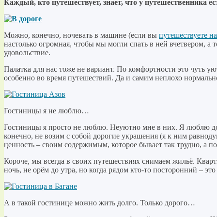
Каждый, кто путешествует, знает, что у путешественника е
Можно, конечно, ночевать в машине (если вы
путешествуете н
настолько огромная, чтобы мы могли спать в ней вчетвером, а т
удовольствие.
Палатка для нас тоже не вариант. По комфортности это чуть ую
особенно во время путешествий. Да и самим неплохо нормально
Гостиницы я не люблю…
Гостиницы я просто не люблю. Неуютно мне в них. Я люблю до
конечно, не возим с собой дорогие украшения (я к ним равноду
ценность – своим содержимым, которое бывает так трудно, а п
Короче, мы всегда в своих путешествиях снимаем жильё. Кварт
ночь, не орём до утра, но когда рядом кто-то посторонний – это
А в такой гостинице можно жить долго. Только дорого…