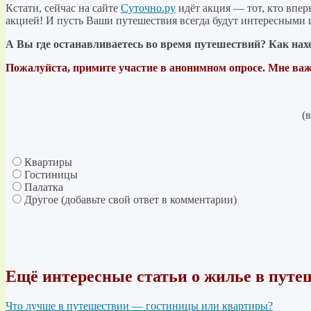
Кстати, сейчас на сайте
Суточно.ру
идёт акция — тот, кто впер
акцией! И пусть Ваши путешествия всегда будут интересными
А Вы где останавливаетесь во время путешествий? Как нахо
Пожалуйста, примите участие в анонимном опросе. Мне важ
(
Квартиры
Гостиницы
Палатка
Другое (добавьте свой ответ в комментарии)
Ещё интересные статьи о жилье в путе
Что лучше в путешествии — гостиницы или квартиры?