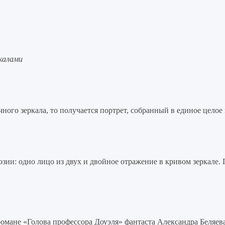
калами
чного зеркала, то получается портрет, собранный в единое целое 
зии: одно лицо из двух и двойное отражение в кривом зеркале.
романе «Голова профессора Доуэля» фантаста Александра Беляева