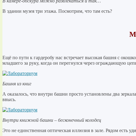
В камере-обскура можно развлекаться и так…
В здании музея три этажа. Посмотрим, что там есть?
М
Ещё по пути к гардеробу нас встречает высокая башня с окошк
младшего за руку, когда он перегнулся через ограждающую цепь
Башня из книг
А оказалось, что внутри башни просто установлены два зеркала,
ввысь.
Внутри книжной башни – бесконечный колодец
Это не единственная оптическая иллюзия в зале. Рядом есть уд