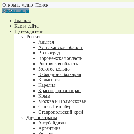
Открыть меню
Поиск
Дороги мира
Главная
Карта сайта
Путеводители
Россия
Адыгея
Астраханская область
Волгоград
Воронежская область
Ростовская область
Золотое кольцо
Кабардино-Балкария
Калмыкия
Карелия
Краснодарский край
Крым
Москва и Подмосковье
Санкт-Петербург
Ставропольский край
Другие страны
Азербайджан
Аргентина
Беларусь