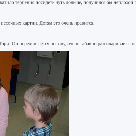
ватило терпения посидеть чуть дольше, получился бы неплохой п
 песочных картин. Детям это очень нравится.
ори! Он передвигается по залу, очень забавно разговаривает с 