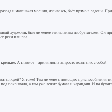
азряд и маленькая молния, извиваясь, бьёт прямо в ладони. При
льный художник был не менее гениальным изобретателем. Он при
ег реки или рва.
крепкие. А главное – армия могла запросто возить их с собой.
овать людей? Я тоже! Тем не мене с помощью приспособления ти
 под покрывало, а там уже лежит бумага и карандаш. И на бумаге