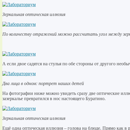
Зеркальная оптическая иллюзия
По количеству отражений можно рассчитать угол между зер
А если двое садятся на стулья по обе стороны от другого необы
Два лица в одном: портрет наших детей
На фотографии ниже можно увидеть сразу две оптические иллю
зазеркалье превратился в нос настоящего Буратино.
Зеркальная оптическая иллюзия
Ещё одна оптическая иллюзия – голова на блюде. Прямо как в 