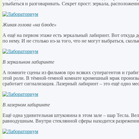
улыбаться и разговаривать. Секрет прост: зеркала, расположен
Живая голова «на блюде»
А ещё на первом этаже есть зеркальный лабиринт. Вот откуда 
по нему. И не столько из-за того, что не могут выбраться, сколь
В зеркальном лабиринте
А помните сцены из фильмов про всяких суперагентов и грабит
этой роли. В тёмной-темной комнате кромешный мрак пронизыв
сработает сигнализация. Лазерный лабиринт – это ещё одно мест
В лазерном лабиринте
Ещё одна удивительная штуковина в этом зале – шар Тесла. Ве
равнодушным. Внутри стеклянной сферы находится разреженный