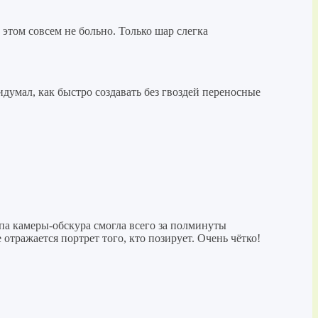
 этом совсем не больно. Только шар слегка
думал, как быстро создавать без гвоздей переносные
па камеры-обскура смогла всего за полминуты
 отражается портрет того, кто позирует. Очень чётко!