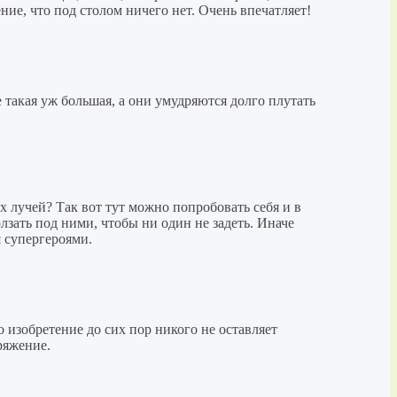
ние, что под столом ничего нет. Очень впечатляет!
 такая уж большая, а они умудряются долго плутать
х лучей? Так вот тут можно попробовать себя и в
зать под ними, чтобы ни один не задеть. Иначе
я супергероями.
 изобретение до сих пор никого не оставляет
ряжение.