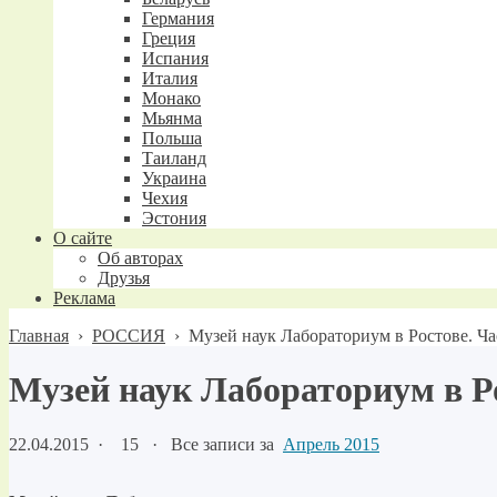
Германия
Греция
Испания
Италия
Монако
Мьянма
Польша
Таиланд
Украина
Чехия
Эстония
О сайте
Об авторах
Друзья
Реклама
Главная
›
РОССИЯ
›
Музей наук Лабораториум в Ростове. Ча
Музей наук Лабораториум в Ро
22.04.2015
·
15 ·
Все записи за
Апрель 2015