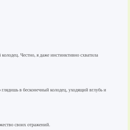
й колодец. Честно, я даже инстинктивно схватила
то глядишь в бесконечный колодец, уходящий вглубь и
ожество своих отражений.