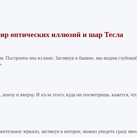
ир оптических иллюзий и шар Тесла
ом. Построена она из книг. Заглянув в башню, мы видим глубоки
.
 внизу и вверху. И из-за этого, куда ни посмотришь, кажется, ч
ивительное зеркало, заглянув в которое, можно увидеть сразу мн