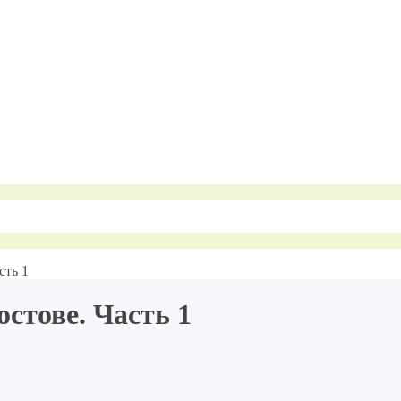
сть 1
стове. Часть 1