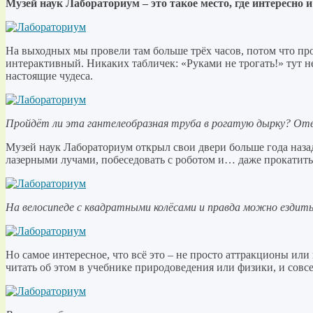
Музей наук Лабораториум – это такое место, где интересно 
На выходных мы провели там больше трёх часов, потом что прос
интерактивный. Никаких табличек: «Руками не трогать!» тут н
настоящие чудеса.
Пройдёт ли эта гантелеобразная труба в рогатую дырку? Отв
Музей наук Лабораториум открыл свои двери больше года назад
лазерными лучами, побеседовать с роботом и… даже прокатить
На велосипеде с квадратными колёсами и правда можно ездить
Но самое интересное, что всё это – не просто аттракционы ил
читать об этом в учебнике природоведения или физики, и совсе