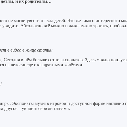
и детям, и их родителям…
то не могли увести оттуда детей. Что же такого интересного мож
е увидите. Абсолютно всё можно и даже нужно трогать, пробова
ет в видео в конце статьи
. Сегодня в нём больше сотни экспонатов. Здесь можно поплута
ся на велосипеде с квадратными колёсами!
!
и игры. Экспонаты музея в игровой и доступной форме наглядно 
м другое – увидеть своими глазами.