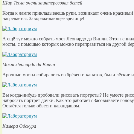
Шар Тесла очень заинтересовал детей
Когда к лампе прикладываешь руки, возникает очень красивый р
нагревается. Завораживающее зрелище!
А ещё тут можно собрать мост Леонардо да Винчи. Этот гениа
мосты, с помощью которых можно переправиться на другой бер
Мост Леонардо да Винчи
Арочные мосты собирались из брёвен и канатов, были лёгкие и 
Вы когда-нибудь пробовали рисовать портреты? Не умеете рис
набросать портрет дочки. Как это работает? Засовываете голову
Остаётся только обвести карандашом.
Камера Обскура