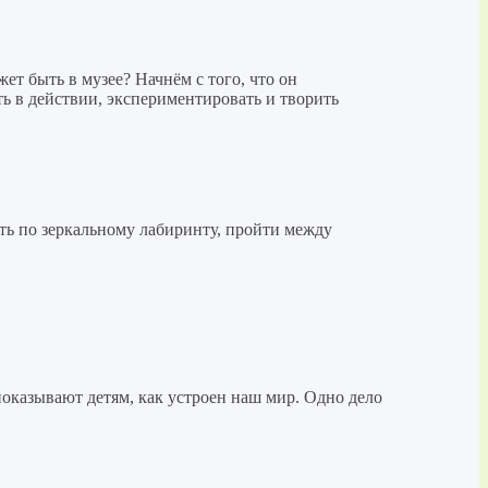
ет быть в музее? Начнём с того, что он
ть в действии, экспериментировать и творить
ть по зеркальному лабиринту, пройти между
показывают детям, как устроен наш мир. Одно дело