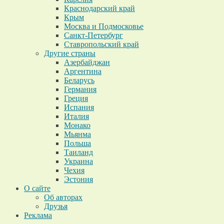
Краснодарский край
Крым
Москва и Подмосковье
Санкт-Петербург
Ставропольский край
Другие страны
Азербайджан
Аргентина
Беларусь
Германия
Греция
Испания
Италия
Монако
Мьянма
Польша
Таиланд
Украина
Чехия
Эстония
О сайте
Об авторах
Друзья
Реклама