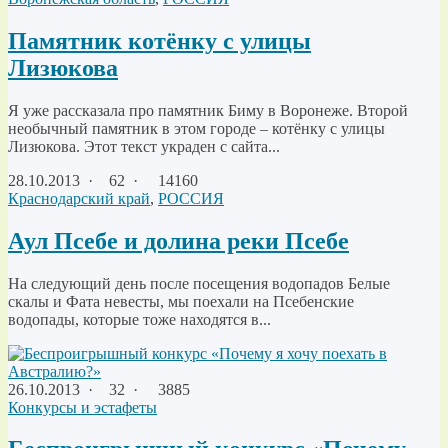
Памятник котёнку с улицы
Лизюкова
Я уже рассказала про памятник Биму в Воронеже. Второй
необычный памятник в этом городе – котёнку с улицы
Лизюкова. Этот текст украден с сайта...
28.10.2013
·
62 ·
14160
Краснодарский край
,
РОССИЯ
Аул Псебе и долина реки Псебе
На следующий день после посещения водопадов Белые
скалы и Фата невесты, мы поехали на Псебенские
водопады, которые тоже находятся в...
26.10.2013
·
32 ·
3885
Конкурсы и эстафеты