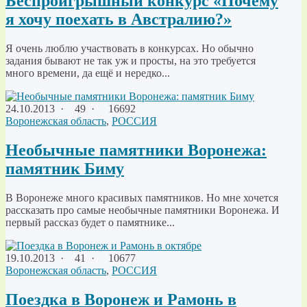
Беспроигрышный конкурс «Почему
я хочу поехать в Австралию?»
Я очень люблю участвовать в конкурсах. Но обычно
задания бывают не так уж и просты, на это требуется
много времени, да ещё и нередко...
24.10.2013
·
49 ·
16692
Воронежская область
,
РОССИЯ
Необычные памятники Воронежа:
памятник Биму
В Воронеже много красивых памятников. Но мне хочется
рассказать про самые необычные памятники Воронежа. И
первый рассказ будет о памятнике...
19.10.2013
·
41 ·
10677
Воронежская область
,
РОССИЯ
Поездка в Воронеж и Рамонь в