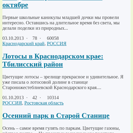
октябре
Первые школьные каникулы младшей дочки мы провели
интересно. Оставшись на длительное время без света, мы
делали поделки из природных...
03.10.2013
·
78 ·
60058
Краснодарский край
,
РОССИЯ
Лотосы в Краснодарском крае:
Тбилисский район
Цветущие лотосы – зрелище прекрасное и удивительное. Я
уже писала о лотосовой долине в станице
Старонижестеблиевской Краснодарского края....
01.10.2013
·
42 ·
10314
РОССИЯ
,
Ростовская область
Осенний парк в Старой Станице
Осень – самое время гулять по паркам. Цветущие газоны,