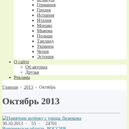
Германия
Греция
Испания
Италия
Монако
Мьянма
Польша
Таиланд
Украина
Чехия
Эстония
О сайте
Об авторах
Друзья
Реклама
Главная
›
2013
›
Октябрь
Октябрь 2013
30.10.2013
·
55 ·
24701
Воронежская область
,
РОССИЯ