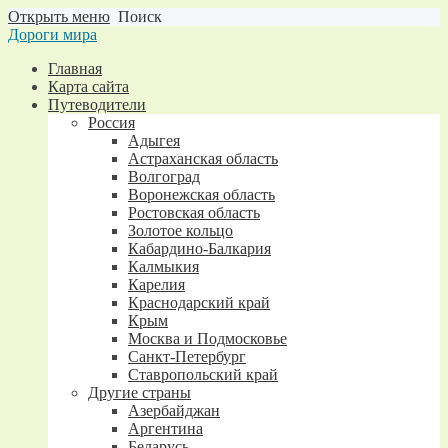
Открыть меню
Поиск
Дороги мира
Главная
Карта сайта
Путеводители
Россия
Адыгея
Астраханская область
Волгоград
Воронежская область
Ростовская область
Золотое кольцо
Кабардино-Балкария
Калмыкия
Карелия
Краснодарский край
Крым
Москва и Подмосковье
Санкт-Петербург
Ставропольский край
Другие страны
Азербайджан
Аргентина
Беларусь