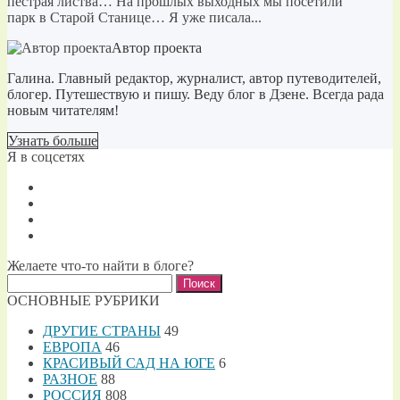
пёстрая листва… На прошлых выходных мы посетили
парк в Старой Станице… Я уже писала...
Автор проекта
Галина. Главный редактор, журналист, автор путеводителей,
блогер. Путешествую и пишу. Веду блог в Дзене. Всегда рада
новым читателям!
Узнать больше
Я в соцсетях
Желаете что-то найти в блоге?
Найти:
ОСНОВНЫЕ РУБРИКИ
ДРУГИЕ СТРАНЫ
49
ЕВРОПА
46
КРАСИВЫЙ САД НА ЮГЕ
6
РАЗНОЕ
88
РОССИЯ
808