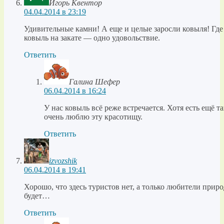
Игорь Квентор
04.04.2014 в 23:19
Удивительные камни! А еще и целые заросли ковыля! Где 
ковыль на закате — одно удовольствие.
Ответить
Галина Шефер
06.04.2014 в 16:24
У нас ковыль всё реже встречается. Хотя есть ещё т
очень люблю эту красотищу.
Ответить
izvozshik
06.04.2014 в 19:41
Хорошо, что здесь туристов нет, а только любители при
будет…
Ответить