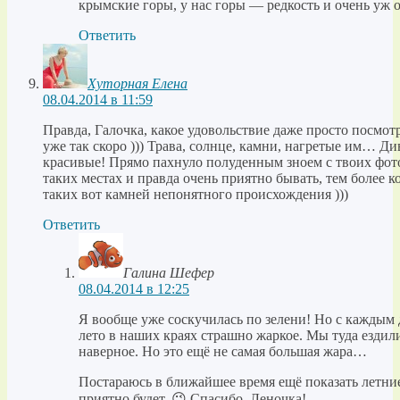
крымские горы, у нас горы — редкость и очень уж 
Ответить
Хуторная Елена
08.04.2014 в 11:59
Правда, Галочка, какое удовольствие даже просто посмот
уже так скоро ))) Трава, солнце, камни, нагретые им… Ди
красивые! Прямо пахнуло полуденным зноем с твоих фото
таких местах и правда очень приятно бывать, тем более к
таких вот камней непонятного происхождения )))
Ответить
Галина Шефер
08.04.2014 в 12:25
Я вообще уже соскучилась по зелени! Но с каждым 
лето в наших краях страшно жаркое. Мы туда ездили
наверное. Но это ещё не самая большая жара…
Постараюсь в ближайшее время ещё показать летни
приятно будет. 😉 Спасибо, Леночка!