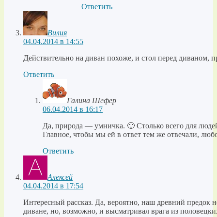
Ответить
Вилия
04.04.2014 в 14:55
Действительно на диван похоже, и стол перед диваном, п
Ответить
Галина Шефер
06.04.2014 в 16:17
Да, природа — умничка. 🙂 Столько всего для людей
Главное, чтобы мы ей в ответ тем же отвечали, люб
Ответить
Алексей
04.04.2014 в 17:54
Интересный рассказ. Да, вероятно, наш древний предок 
диване, но, возможно, и высматривал врага из половецких