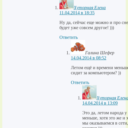
Хуторная Елена
11.04.2014 в 18:35
Ну да, сейчас еще можно и про сне
будет уже совсем другое! )))
Ответить
Галина Шефер
14.04.2014 в 08:52
Летом ещё и времени меньше
сидит за компьютером? ))
Ответить
Хуторная Елен
14.04.2014 в 13:09
Это да, летом народа у
меньше, хотя это же и 
мы оказываемся в сети,