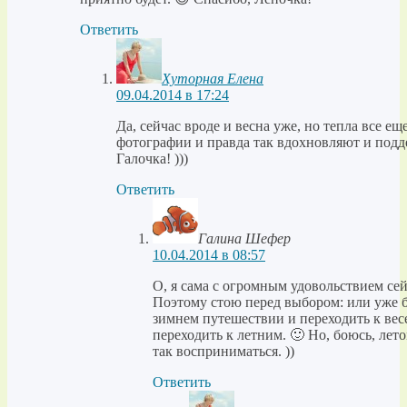
Ответить
Хуторная Елена
09.04.2014 в 17:24
Да, сейчас вроде и весна уже, но тепла все еще
фотографии и правда так вдохновляют и подде
Галочка! )))
Ответить
Галина Шефер
10.04.2014 в 08:57
О, я сама с огромным удовольствием се
Поэтому стою перед выбором: или уже б
зимнем путешествии и переходить к ве
переходить к летним. 🙂 Но, боюсь, лет
так восприниматься. ))
Ответить