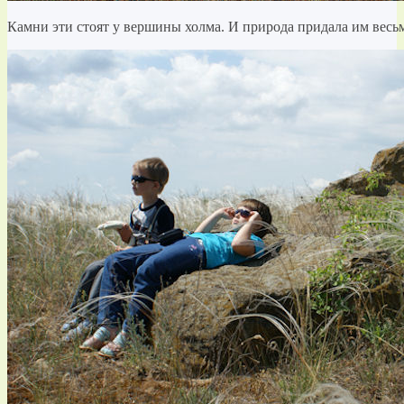
Камни эти стоят у вершины холма. И природа придала им весь