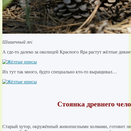
Шишечный лес
А где-то далеко за околицей Красного Яра растут жёлтые дикие
Их тут так много, будто специально кто-то выращивал…
Стоянка древнего чел
Старый хутор, окружённый живописными холмами, готовит л