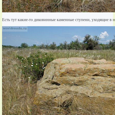
Есть тут какие-то диковинные каменные ступени, уходящие в н