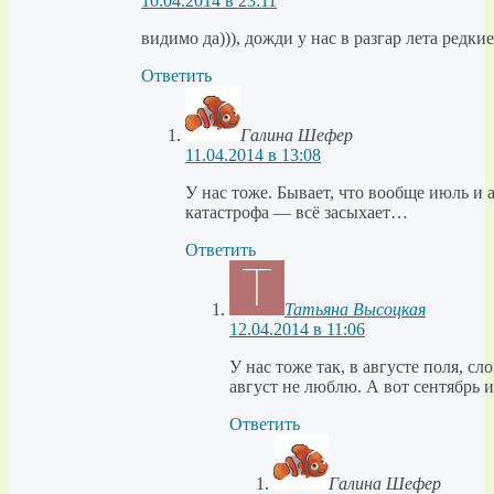
10.04.2014 в 23:11
видимо да))), дожди у нас в разгар лета редкие
Ответить
Галина Шефер
11.04.2014 в 13:08
У нас тоже. Бывает, что вообще июль и а
катастрофа — всё засыхает…
Ответить
Татьяна Высоцкая
12.04.2014 в 11:06
У нас тоже так, в августе поля, с
август не люблю. А вот сентябрь и
Ответить
Галина Шефер