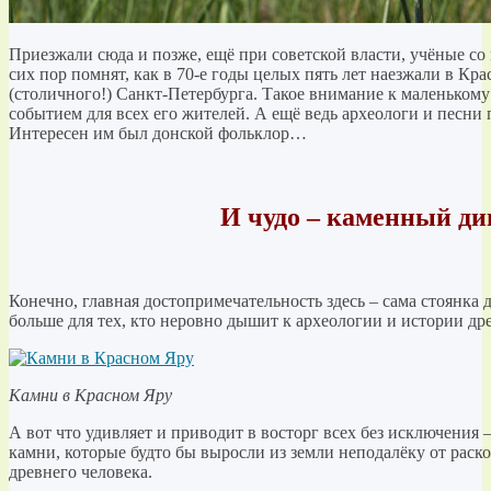
Приезжали сюда и позже, ещё при советской власти, учёные со
сих пор помнят, как в 70-е годы целых пять лет наезжали в Кр
(столичного!) Санкт-Петербурга. Такое внимание к маленькому 
событием для всех его жителей. А ещё ведь археологи и песни
Интересен им был донской фольклор…
И чудо – каменный ди
Конечно, главная достопримечательность здесь – сама стоянка д
больше для тех, кто неровно дышит к археологии и истории др
Камни в Красном Яру
А вот что удивляет и приводит в восторг всех без исключения
камни, которые будто бы выросли из земли неподалёку от раск
древнего человека.