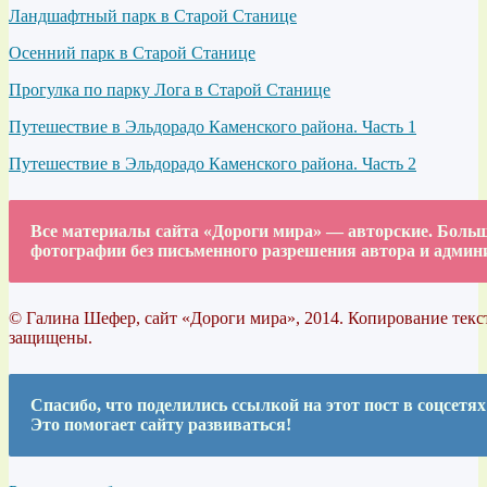
Ландшафтный парк в Старой Станице
Осенний парк в Старой Станице
Прогулка по парку Лога в Старой Станице
Путешествие в Эльдорадо Каменского района. Часть 1
Путешествие в Эльдорадо Каменского района. Часть 2
Все материалы сайта «Дороги мира» — авторские. Больша
фотографии без письменного разрешения автора и админ
© Галина Шефер, сайт «Дороги мира», 2014. Копирование текст
защищены.
Спасибо, что поделились ссылкой на этот пост в соцсетях
Это помогает сайту развиваться!