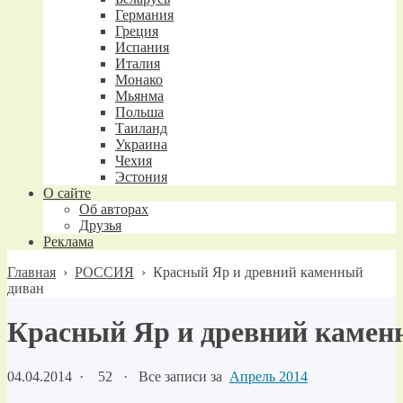
Германия
Греция
Испания
Италия
Монако
Мьянма
Польша
Таиланд
Украина
Чехия
Эстония
О сайте
Об авторах
Друзья
Реклама
Главная
›
РОССИЯ
›
Красный Яр и древний каменный
диван
Красный Яр и древний камен
04.04.2014
·
52 ·
Все записи за
Апрель 2014