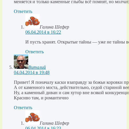
меняется и только каменные глыбы всё помнят, но молчат
Ответить
Галина Шефер
06.04.2014 в 16:22
И пусть хранят. Открытые тайны — уже не тайны во
Ответить
Виталий
04.04.2014 в 19:48
Привет! Я поначалу каски взаправду за божьи коровки п
А от каменного моста, действительно, седой стариной ве
Ну, а каменный диван и сам хутор вне всякой конкуренци
Красиво там, и романтично
Ответить
Галина Шефер
06.04.2014 в 16:23