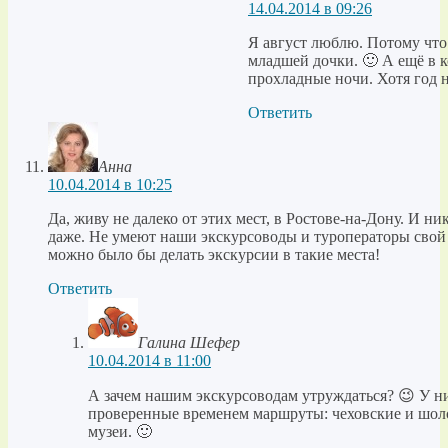
14.04.2014 в 09:26
Я август люблю. Потому что 
младшей дочки. 🙂 А ещё в 
прохладные ночи. Хотя год 
Ответить
Анна
10.04.2014 в 10:25
Да, живу не далеко от этих мест, в Ростове-на-Дону. И н
даже. Не умеют наши экскурсоводы и туроператоры свой 
можно было бы делать экскурсии в такие места!
Ответить
Галина Шефер
10.04.2014 в 11:00
А зачем нашим экскурсоводам утруждаться? 😉 У н
проверенные временем маршруты: чеховские и шолох
музеи. 🙂