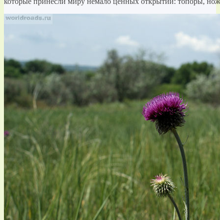
которые принесли миру немало ценных открытий: топоры, нож