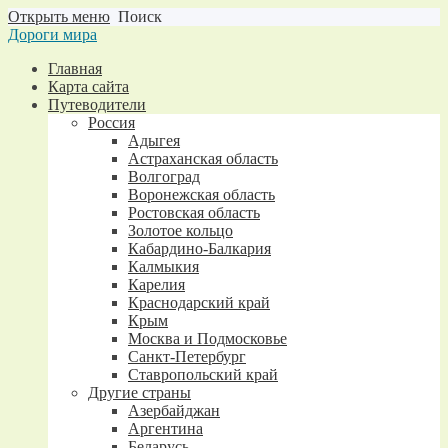
Открыть меню
Поиск
Дороги мира
Главная
Карта сайта
Путеводители
Россия
Адыгея
Астраханская область
Волгоград
Воронежская область
Ростовская область
Золотое кольцо
Кабардино-Балкария
Калмыкия
Карелия
Краснодарский край
Крым
Москва и Подмосковье
Санкт-Петербург
Ставропольский край
Другие страны
Азербайджан
Аргентина
Беларусь