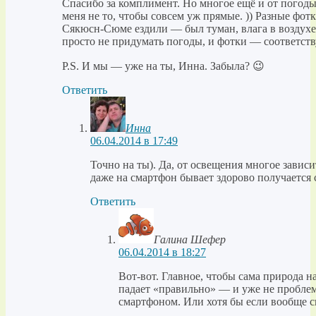
Спасибо за комплимент. Но многое ещё и от погоды
меня не то, чтобы совсем уж прямые. )) Разные фотк
Сякюсн-Сюме ездили — был туман, влага в воздухе
просто не придумать погоды, и фотки — соответ
P.S. И мы — уже на ты, Инна. Забыла? 😉
Ответить
Инна
06.04.2014 в 17:49
Точно на ты). Да, от освещения многое зависи
даже на смартфон бывает здорово получается
Ответить
Галина Шефер
06.04.2014 в 18:27
Вот-вот. Главное, чтобы сама природа н
падает «правильно» — и уже не пробле
смартфоном. Или хотя бы если вообще св