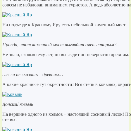
совсем не избалован вниманием туристов. А ведь абсолютно н
На подъезде к Красному Яру есть небольшой каменный мост.
Правда, этот каменный мост выглядит очень старым?..
Не знаю, сколько ему лет, но выглядит он невероятно древним.
…если не сказать – древним…
А какие красивые тут окрестности! Вся степь в ковылях, овраг
Донской ковыль
На вершине одного из холмов – настоящий сосновый лесок! По
степях.