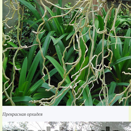
Прекрасная орхидея