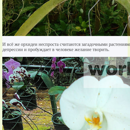
И всё же орхидеи неспроста считаются загадочными растениями
депрессии и пробуждает в человеке желание творить.