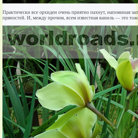
Практически все орхидеи очень приятно пахнут, напоминая за
пряностей. И, между прочим, всем известная ваниль — это тож