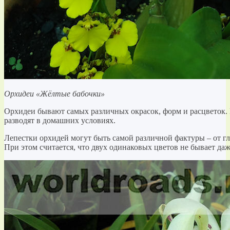
Орхидеи «Жёлтые бабочки»
Орхидеи бывают самых различных окрасок, форм и расцветок. 
разводят в домашних условиях.
Лепестки орхидей могут быть самой различной фактуры – от г
При этом считается, что двух одинаковых цветов не бывает даж