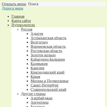
Открыть меню
Поиск
Дороги мира
Главная
Карта сайта
Путеводители
Россия
Адыгея
Астраханская область
Волгоград
Воронежская область
Ростовская область
Золотое кольцо
Кабардино-Балкария
Калмыкия
Карелия
Краснодарский край
Крым
Москва и Подмосковье
Санкт-Петербург
Ставропольский край
Другие страны
Азербайджан
Аргентина
Беларусь