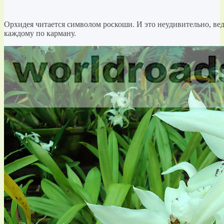
Орхидея читается символом роскоши. И это неудивительно, ведь
каждому по карману.