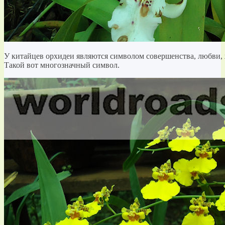
У китайцев орхидеи являются символом совершенства, любви,
Такой вот многозначный символ.