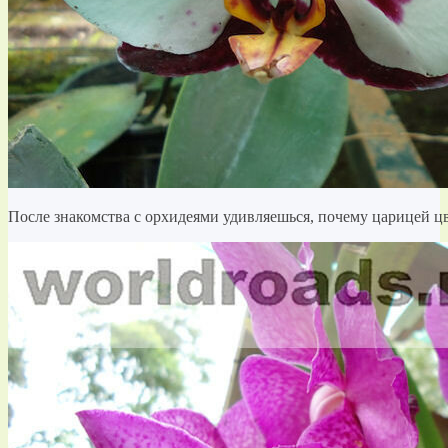
После знакомства с орхидеями удивляешься, почему царицей цве