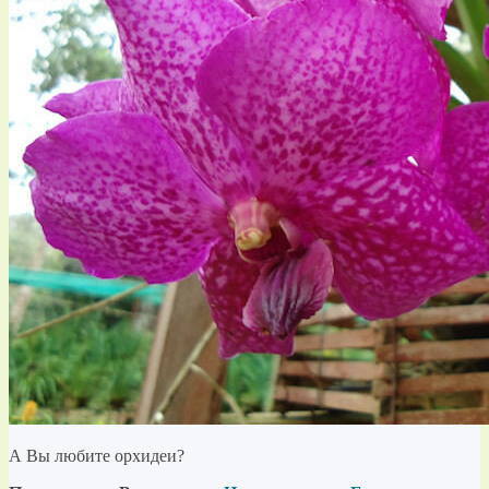
А Вы любите орхидеи?