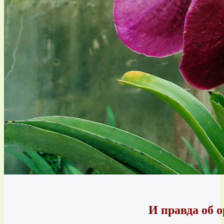
И правда об 