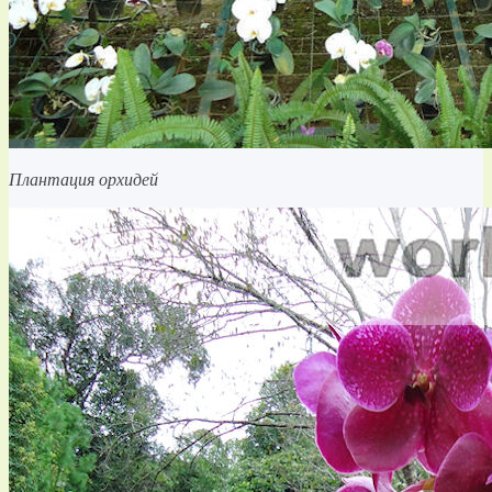
Плантация орхидей