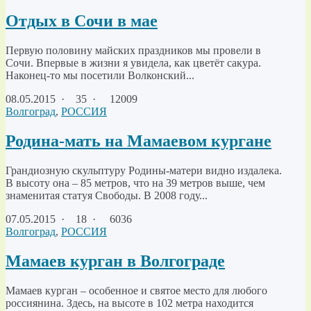
Отдых в Сочи в мае
Первую половину майских праздников мы провели в
Сочи. Впервые в жизни я увидела, как цветёт сакура.
Наконец-то мы посетили Волконский...
08.05.2015
·
35 ·
12009
Волгоград
,
РОССИЯ
Родина-мать на Мамаевом кургане
Грандиозную скульптуру Родины-матери видно издалека.
В высоту она – 85 метров, что на 39 метров выше, чем
знаменитая статуя Свободы. В 2008 году...
07.05.2015
·
18 ·
6036
Волгоград
,
РОССИЯ
Мамаев курган в Волгограде
Мамаев курган – особенное и святое место для любого
россиянина. Здесь, на высоте в 102 метра находится