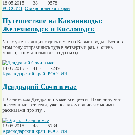
18.05.2015
·
38 ·
9578
РОССИЯ
,
Ставропольский край
Путешествие на Кавминводы:
Железноводск и Кисловодск
У нас уже традиция ездить в мае на Кавминводы. Вот и в
этом году отправились туда в четвёртый раз. Я очень
жалею, что мы только два года назад...
14.05.2015
·
41 ·
17249
Краснодарский край
,
РОССИЯ
Дендрарий Сочи в мае
В Сочинском Дендрарии в мае всё цветёт. Наверное, мои
постоянные читатели, уже познакомившиеся с моими
рассказами про эту...
13.05.2015
·
48 ·
5734
Краснодарский край
,
РОССИЯ