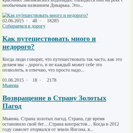
необычным названием Дикарька. Это...
02.06.2015
·
48 ·
18285
Собираемся в дорогу
Как путешествовать много и
недорого?
Когда люди говорят, что путешествовать так часто, как это
делаем мы – дорого, и не каждый может себе это
позволить, я отвечаю, что просто надо...
01.06.2015
·
18 ·
2178
Мьянма
Возвращение в Страну Золотых
Пагод
Мьянма. Страна золотых пагод. Страна, где время
остановило свой бег…Страна контрастов… Когда в 2012
году самолет оторвался от земли Янгона, я...