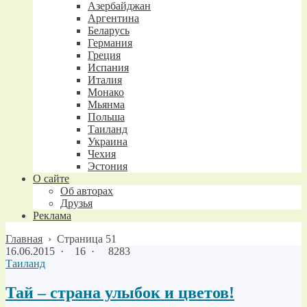
Азербайджан
Аргентина
Беларусь
Германия
Греция
Испания
Италия
Монако
Мьянма
Польша
Таиланд
Украина
Чехия
Эстония
О сайте
Об авторах
Друзья
Реклама
Главная
›
Страница 51
16.06.2015
·
16 ·
8283
Таиланд
Тай – страна улыбок и цветов!