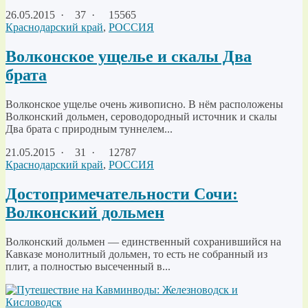
26.05.2015
·
37 ·
15565
Краснодарский край
,
РОССИЯ
Волконское ущелье и скалы Два
брата
Волконское ущелье очень живописно. В нём расположены
Волконский дольмен, сероводородный источник и скалы
Два брата с природным туннелем...
21.05.2015
·
31 ·
12787
Краснодарский край
,
РОССИЯ
Достопримечательности Сочи:
Волконский дольмен
Волконский дольмен — единственный сохранившийся на
Кавказе монолитный дольмен, то есть не собранный из
плит, а полностью высеченный в...