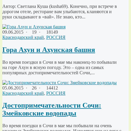
Автор: Светлана Куша (kusha69). Конечно, при встрече в
дорогом отеле, ресторане вам улыбаются, кланяются и
руки складывают в «вай». Не знаю, кто...
09.06.2015
·
19 ·
18149
Краснодарский край
,
РОССИЯ
Гора Ахун и Ахунская башня
Во время поездки в Сочи в мае мы наконец-то побывали
на горе Ахун в ясную погоду. Это – одна из самых
популярных достопримечательностей Сочи,...
05.06.2015
·
26 ·
14412
Краснодарский край
,
РОССИЯ
Достопримечательности Сочи:
Змейковские водопады
Во время поездки в Сочи в мае мы побывали на очень
красивых Змейковских водопадах. Находятся они на реке с