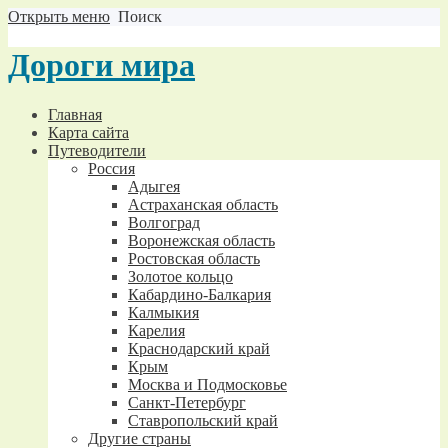
Открыть меню
Поиск
Дороги мира
Главная
Карта сайта
Путеводители
Россия
Адыгея
Астраханская область
Волгоград
Воронежская область
Ростовская область
Золотое кольцо
Кабардино-Балкария
Калмыкия
Карелия
Краснодарский край
Крым
Москва и Подмосковье
Санкт-Петербург
Ставропольский край
Другие страны