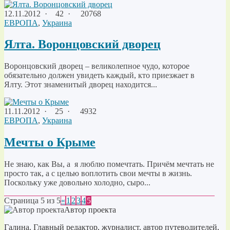
12.11.2012
·
42 ·
20768
ЕВРОПА
,
Украина
Ялта. Воронцовский дворец
Воронцовский дворец – великолепное чудо, которое
обязательно должен увидеть каждый, кто приезжает в
Ялту. Этот знаменитый дворец находится...
11.11.2012
·
25 ·
4932
ЕВРОПА
,
Украина
Мечты о Крыме
Не знаю, как Вы, а я люблю помечтать. Причём мечтать не
просто так, а с целью воплотить свои мечты в жизнь.
Поскольку уже довольно холодно, сыро...
Страница 5 из 5
«
1
2
3
4
5
Автор проекта
Галина. Главный редактор, журналист, автор путеводителей,