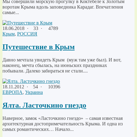
Мы совершили морскую прогулку в Коктебеле к Золотым
воротам Крыма вдоль заповедника Карадаг. Впечатления
самые...
18.06.2018
·
33 ·
4789
Крым
,
РОССИЯ
Путешествие в Крым
Давно мечтала увидеть Крым (муж там уже был). И вот,
наконец, мечта сбылась, на июньских праздниках
побывали. Далеко забираться не стали....
18.11.2012
·
54 ·
10396
ЕВРОПА
,
Украина
Ялта. Ласточкино гнездо
Наверное, замок «Ласточкино гнездо» – самая известная
архитектурная достопримечательность Крыма. И одна из
самых романтических… Начало...