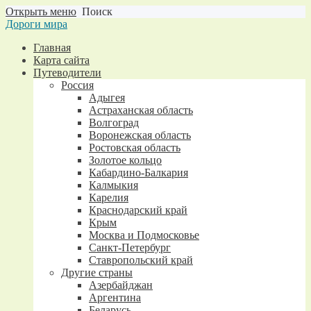
Открыть меню
Поиск
Дороги мира
Главная
Карта сайта
Путеводители
Россия
Адыгея
Астраханская область
Волгоград
Воронежская область
Ростовская область
Золотое кольцо
Кабардино-Балкария
Калмыкия
Карелия
Краснодарский край
Крым
Москва и Подмосковье
Санкт-Петербург
Ставропольский край
Другие страны
Азербайджан
Аргентина
Беларусь