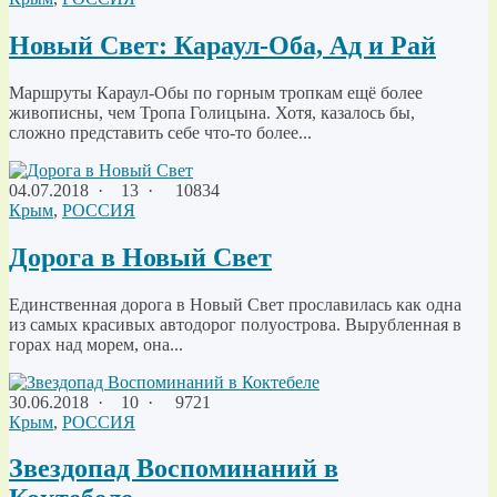
Новый Свет: Караул-Оба, Ад и Рай
Маршруты Караул-Обы по горным тропкам ещё более
живописны, чем Тропа Голицына. Хотя, казалось бы,
сложно представить себе что-то более...
04.07.2018
·
13 ·
10834
Крым
,
РОССИЯ
Дорога в Новый Свет
Единственная дорога в Новый Свет прославилась как одна
из самых красивых автодорог полуострова. Вырубленная в
горах над морем, она...
30.06.2018
·
10 ·
9721
Крым
,
РОССИЯ
Звездопад Воспоминаний в