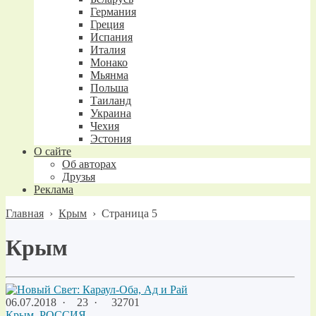
Германия
Греция
Испания
Италия
Монако
Мьянма
Польша
Таиланд
Украина
Чехия
Эстония
О сайте
Об авторах
Друзья
Реклама
Главная
›
Крым
›
Страница 5
Крым
06.07.2018
·
23 ·
32701
Крым
,
РОССИЯ