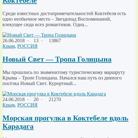
Коктебеле
Среди известных достопримечательностей Коктебеля есть
одно необычное место – Звездопад Воспоминаний,
влекущее сюда всех романтиков. Одна...
26.06.2018
·
13 ·
13867
Крым
,
РОССИЯ
Новый Свет — Тропа Голицына
Мы прошлись по знаменитому туристическому маршруту
Крыма – Тропе Голицына. Начался наш путь из дивного
посёлка Новый Свет. Курортный...
24.06.2018
·
20 ·
21270
Крым
,
РОССИЯ
Морская прогулка в Коктебеле вдоль
Карадага