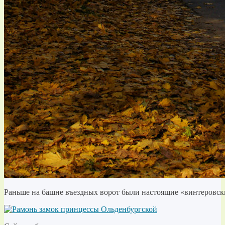
Раньше на башне въездных ворот были настоящие «винтеровск