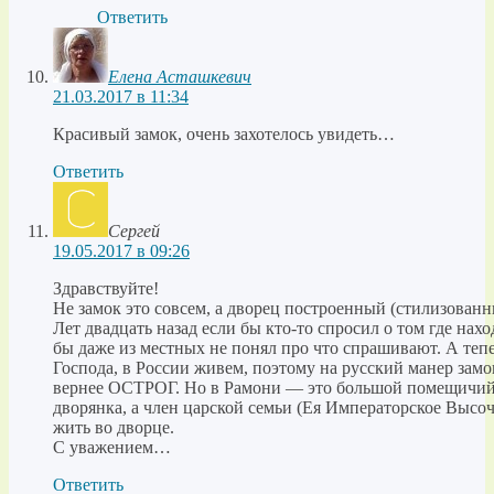
Ответить
Елена Асташкевич
21.03.2017 в 11:34
Красивый замок, очень захотелось увидеть…
Ответить
Сергей
19.05.2017 в 09:26
Здравствуйте!
Не замок это совсем, а дворец построенный (стилизованн
Лет двадцать назад если бы кто-то спросил о том где на
бы даже из местных не понял про что спрашивают. А теп
Господа, в России живем, поэтому на русский манер за
вернее ОСТРОГ. Но в Рамони — это большой помещичий д
дворянка, а член царской семьи (Ея Императорское Высоч
жить во дворце.
С уважением…
Ответить