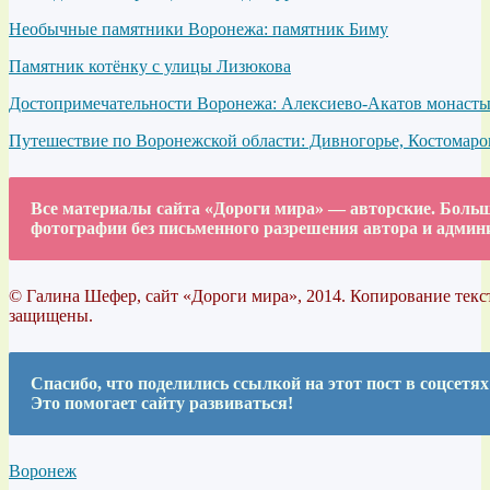
Необычные памятники Воронежа: памятник Биму
Памятник котёнку с улицы Лизюкова
Достопримечательности Воронежа: Алексиево-Акатов монаст
Путешествие по Воронежской области: Дивногорье, Костомар
Все материалы сайта «Дороги мира» — авторские. Больша
фотографии без письменного разрешения автора и админ
© Галина Шефер, сайт «Дороги мира», 2014. Копирование текст
защищены.
Спасибо, что поделились ссылкой на этот пост в соцсетях
Это помогает сайту развиваться!
Воронеж