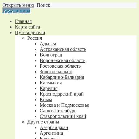
Открыть меню
Поиск
Дороги мира
Главная
Карта сайта
Путеводители
Россия
Адыгея
Астраханская область
Волгоград
Воронежская область
Ростовская область
Золотое кольцо
Кабардино-Балкария
Калмыкия
Карелия
Краснодарский край
Крым
Москва и Подмосковье
Санкт-Петербург
Ставропольский край
Другие страны
Азербайджан
Аргентина
Беларусь