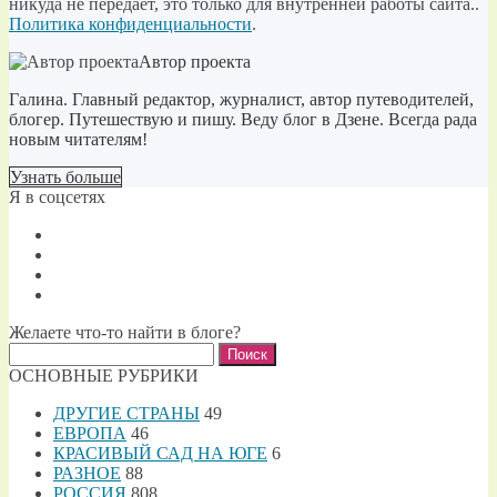
никуда не передаёт, это только для внутренней работы сайта..
Политика конфиденциальности
.
Автор проекта
Галина. Главный редактор, журналист, автор путеводителей,
блогер. Путешествую и пишу. Веду блог в Дзене. Всегда рада
новым читателям!
Узнать больше
Я в соцсетях
Желаете что-то найти в блоге?
Найти:
ОСНОВНЫЕ РУБРИКИ
ДРУГИЕ СТРАНЫ
49
ЕВРОПА
46
КРАСИВЫЙ САД НА ЮГЕ
6
РАЗНОЕ
88
РОССИЯ
808