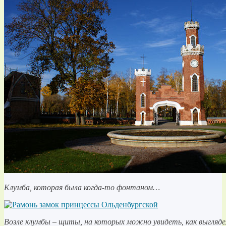
Клумба, которая была когда-то фонтаном…
Возле клумбы – щиты, на которых можно увидеть, как выгляде