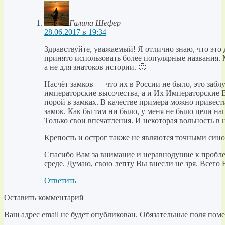
Галина Шефер
28.06.2017 в 19:34
Здравствуйте, уважаемый! Я отлично знаю, что это 
принято использовать более популярные названия. 
а не для знатоков истории. 🙂
Насчёт замков — что их в России не было, это забл
императорские высочества, а и Их Императорские 
порой в замках. В качестве примера можно привес
замок. Как бы там ни было, у меня не было цели на
Только свои впечатления. И некоторая вольность в 
Крепость и острог также не являются точными син
Спасибо Вам за внимание и неравнодушие к пробле
среде. Думаю, свою лепту Вы внесли не зря. Всего 
Ответить
Оставить комментарий
Ваш адрес email не будет опубликован.
Обязательные поля пом