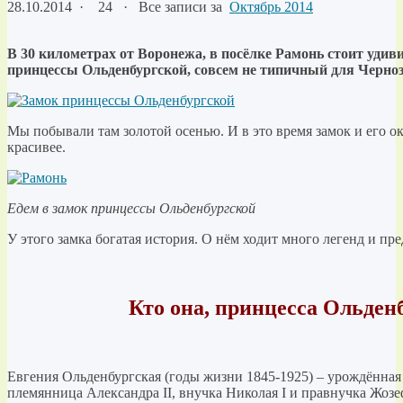
28.10.2014
·
24 ·
Все записи за
Октябрь 2014
В
30 километрах от Воронежа, в посёлке Рамонь стоит удив
принцессы Ольденбургской, совсем не типичный для Черноз
Мы побывали там золотой осенью. И в это время замок и его о
красивее.
Едем в замок принцессы Ольденбургской
У этого замка богатая история. О нём ходит много легенд и п
Кто она,
принцесса Ольден
Евгения Ольденбургская (годы жизни 1845-1925) – урождённая
племянница Александра II, внучка Николая I и правнучка Жо