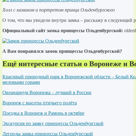
Холл с камином и портретом принца Ольденбургского
О том, что мы увидели внутри замка – расскажу в следующий 
Официальный сайт замка принцессы Ольденбургской:
oldenb
А Вам понравился замок принцессы Ольденбургской?
Ещё интересные статьи о Воронеже и В
Красивый природный парк в Воронежской области – Белый Кол
меловыми горами
Океанариум Воронежа – лучший в России
Воронеж с высоты птичьего полёта
Поездка в Воронеж и Рамонь в октябре
Экскурсия по замку принцессы Ольденбургской
Легенды замка принцессы Ольденбургской