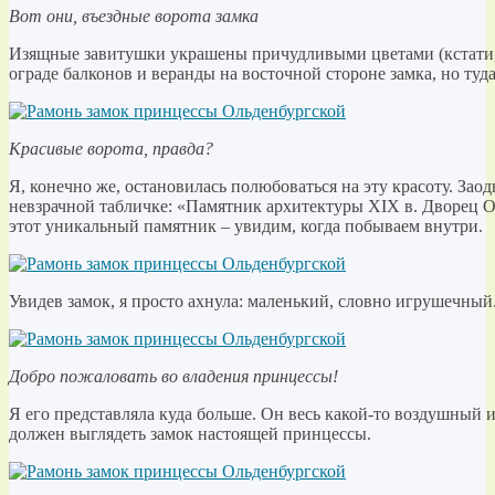
Вот они, въездные ворота замка
Изящные завитушки украшены причудливыми цветами (кстати, 
ограде балконов и веранды на восточной стороне замка, но туд
Красивые ворота, правда?
Я, конечно же, остановилась полюбоваться на эту красоту. Зао
невзрачной табличке: «Памятник архитектуры XIX в. Дворец О
этот уникальный памятник – увидим, когда побываем внутри.
Увидев замок, я просто ахнула: маленький, словно игрушечный
Добро пожаловать во владения принцессы!
Я его представляла куда больше. Он весь какой-то воздушный 
должен выглядеть замок настоящей принцессы.