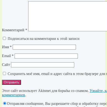
Комментарий
*
Подписаться на комментарии к этой записи
Имя
*
Email
*
Сайт
Сохранить моё имя, email и адрес сайта в этом браузере д
Этот сайт использует Akismet для борьбы со спамом.
Узнайте, 
комментариев
.
Отправляя сообщение, Вы разрешаете сбор и обработку пер