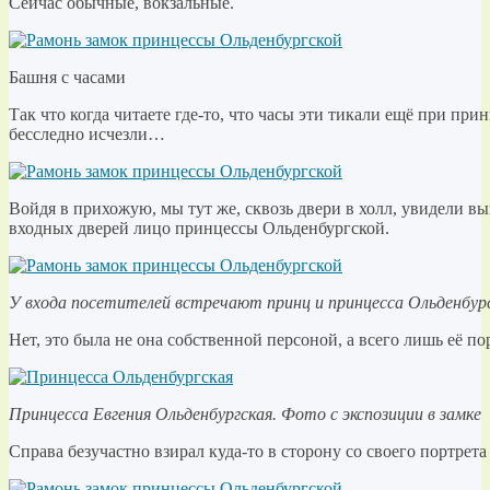
Сейчас обычные, вокзальные.
Башня с часами
Так что когда читаете где-то, что часы эти тикали ещё при прин
бесследно исчезли…
Войдя в прихожую, мы тут же, сквозь двери в холл, увидели в
входных дверей лицо принцессы Ольденбургской.
У входа посетителей встречают принц и принцесса Ольденбур
Нет, это была не она собственной персоной, а всего лишь её по
Принцесса Евгения Ольденбургская. Фото с экспозиции в замке
Справа безучастно взирал куда-то в сторону со своего портрет