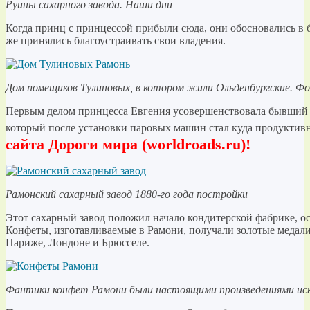
Руины сахарного завода. Наши дни
Когда принц с принцессой прибыли сюда, они обосновались в 
же принялись благоустраивать свои владения.
Дом помещиков Тулиновых, в котором жили Ольденбургские. Фот
Первым делом принцесса Евгения усовершенствовала бывший 
который после установки паровых машин стал куда продуктив
сайта Дороги мира (worldroads.ru)!
Рамонский сахарный завод 1880-го года постройки
Этот сахарный завод положил начало кондитерской фабрике, о
Конфеты, изготавливаемые в Рамони, получали золотые медал
Париже, Лондоне и Брюсселе.
Фантики конфет Рамони были настоящими произведениями ис