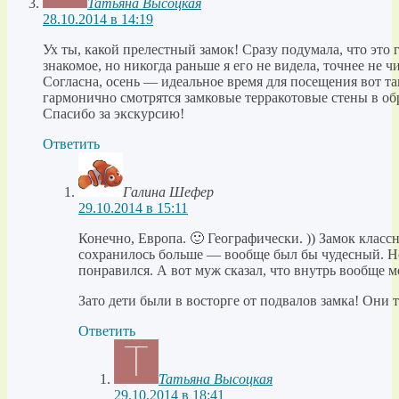
Татьяна Высоцкая
28.10.2014 в 14:19
Ух ты, какой прелестный замок! Сразу подумала, что это 
знакомое, но никогда раньше я его не видела, точнее не ч
Согласна, осень — идеальное время для посещения вот та
гармонично смотрятся замковые терракотовые стены в об
Спасибо за экскурсию!
Ответить
Галина Шефер
29.10.2014 в 15:11
Конечно, Европа. 🙂 Географически. )) Замок клас
сохранилось больше — вообще был бы чудесный. Но
понравился. А вот муж сказал, что внутрь вообще м
Зато дети были в восторге от подвалов замка! Они 
Ответить
Татьяна Высоцкая
29.10.2014 в 18:41