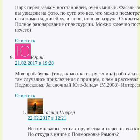
Парк перед замком восстановлен, очень милый. Фасады з
вы увидели на фото, по сути это все, что можно посмотре
остатками надписей хулиганов, полная разруха. Открыты 
Полное разочарование от экскурсии. Можно конечно посм
нечего)
Ответить
Юрий
21.02.2017 в 19:28
Моя прабабушка (тогда красотка и труженица) работала 
там случались приключения с принцем, о чем я рассказал
Подмосковья. Загадочный Юго-Запад» (М.2008). Интерес
Ответить
Галина Шефер
22.02.2017 в 12:21
Не сомневаюсь, что автору всегда интересны его кн
Но откуда в книге о Подмосковье Рамонь?