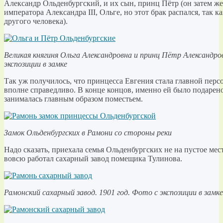
Александр Ольденбургский, и их сын, принц Пётр (он затем ж
императора Александра III, Ольге, но этот брак распался, так 
другого человека).
Великая княгиня Ольга Александровна и принц Пётр Александро
экспозиции в замке
Так уж получилось, что принцесса Евгения стала главной персо
вполне справедливо. В конце концов, именно ей было подарено
занималась главным образом поместьем.
Замок Ольденбургских в Рамони со стороны реки
Надо сказать, приехала семья Ольденбургских не на пустое мес
вовсю работал сахарный завод помещика Тулинова.
Рамонский сахарный завод. 1901 год. Фото с экспозиции в замке