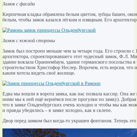
Замок с фасада
Кирпичная кладка обрамлена белым цветом, зубцы башен, ок
белым, чтобы замок казался лёгким и изящным. Его архитектор 
Замок с южной стороны
Замок был построен меньше чем за четыре года. Его строили с 
архитектора, спроектировавшего этот чудесный замок, Ф.Л. Ми
здание вокзала Ораниембаум, здание германского посольства в
строительством Христофор Неслер. Впрочем, есть версия, что и
каким хотела видеть своё жилище.
Едва мы вошли в ворота замка, как нас позвала кассир. Она же
ними мы к ней ещё вернёмся после прогулки по замку). Добрая
что в замке Ольденбургских очень холодно и чтобы мы как мож
и правда убедились – в замке холодно, как в склепе.
Двор перед замком был когда-то украшен фонтаном. Теперь это 