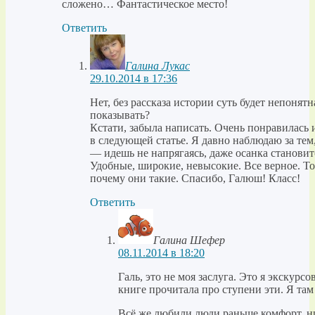
сложено… Фантастическое место!
Ответить
Галина Лукас
29.10.2014 в 17:36
Нет, без рассказа истории суть будет непонят
показывать?
Кстати, забыла написать. Очень понравилась
в следующей статье. Я давно наблюдаю за тем
— идешь не напрягаясь, даже осанка становит
Удобные, широкие, невысокие. Все верное. То
почему они такие. Спасибо, Галюш! Класс!
Ответить
Галина Шефер
08.11.2014 в 18:20
Галь, это не моя заслуга. Это я экскурс
книге прочитала про ступени эти. Я там
Всё же любили люди раньше комфорт, ни