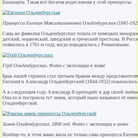
Бонапарта. Такая вот богатая родословная у этой принцессы.
Принцесса Евгения Максимилиановна Ольденбургская (1845-192
Сама же фамилия Ольденбургских пошла от немецких монархов
датский, норвежский, шведский и греческий престолы. В Росс
появились в 1761-м году, когда породнились с Романовыми.
Герб Ольденбургских. Фото с экспозиции в замке
Брак нашей героини стал третьим браком между представителя
Евгения и Александр Ольденбургский (1844-1932) поженились 
А в следующем году Александр II преподнёс в дар своей люб
Она-то и построила тут замок, который ныне называют её име
Ольденбургской.
Замок Ольденбургских. 1890 год. Фото с экспозиции в замке
Вообще-то, в этом замке жила не только сама принцесса Евгения