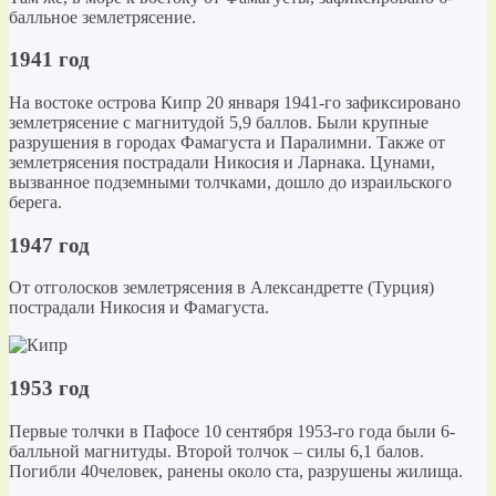
балльное землетрясение.
1941 год
На востоке острова Кипр 20 января 1941-го зафиксировано
землетрясение с магнитудой 5,9 баллов. Были крупные
разрушения в городах Фамагуста и Паралимни. Также от
землетрясения пострадали Никосия и Ларнака. Цунами,
вызванное подземными толчками, дошло до израильского
берега.
1947 год
От отголосков землетрясения в Александретте (Турция)
пострадали Никосия и Фамагуста.
1953 год
Первые толчки в Пафосе 10 сентября 1953-го года были 6-
балльной магнитуды. Второй толчок – силы 6,1 балов.
Погибли 40человек, ранены около ста, разрушены жилища.