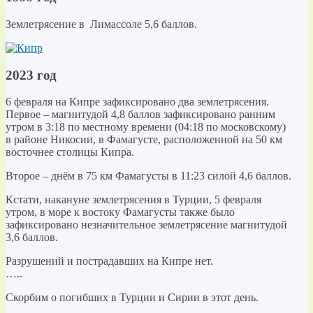
Землетрясение в Лимассоле 5,6 баллов.
2023 год
6 февраля на Кипре зафиксировано два землетрясения.
Первое – магнитудой 4,8 баллов зафиксировано ранним
утром в 3:18 по местному времени (04:18 по московскому)
в районе Никосии, в Фамагусте, расположенной на 50 км
восточнее столицы Кипра.
Второе – днём в 75 км Фамагусты в 11:23 силой 4,6 баллов.
Кстати, накануне землетрясения в Турции, 5 февраля
утром, в море к востоку Фамагусты также было
зафиксировано незначительное землетрясение магнитудой
3,6 баллов.
Разрушений и пострадавших на Кипре нет.
…..
Скорбим о погибших в Турции и Сирии в этот день.