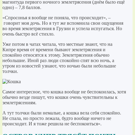
магнитуда первого ночного землетрясения (днём было ещё
одно) – 7,8 баллов.
«Спросонья я вообще не поняла, что происходит», –
говорит моя дочь. Но я тут же вспомнила свои ощущения
во время землетрясения в Грузии и успела испугаться. Но
очень быстро всё стихло.
Уже потом в чатах читала, что местные знают, что на
Кипре время от времени бывают землетрясения и
спокойно относятся к этому. Землетрясения обычно
небольшие. Иной раз люди спокойно спят всю ночь, а
утром из новостей узнают, что ночью были небольшие
толчки.
Самое интересное, что кошка вообще не беспокоилась, хотя
обычно везде пишут, что кошки очень чувствительны к
землетрясениям.
А тут толчки были немалые, а кошка вела себя спокойно.
Не спала, но просто лежала, будто вообще ничего не
происходит. И я тоже решила не беспокоиться».