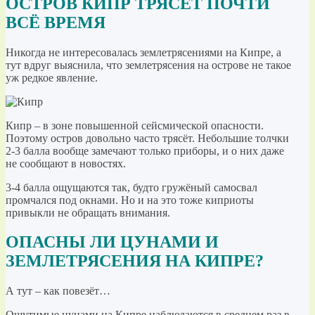
ОСТРОВ КИПР ТРЯСЁТ ПОЧТИ
ВСЁ ВРЕМЯ
Никогда не интересовалась землетрясениями на Кипре, а
тут вдруг выяснила, что землетрясения на острове не такое
уж редкое явление.
Кипр – в зоне повышенной сейсмической опасности.
Поэтому остров довольно часто трясёт. Небольшие толчки
2-3 балла вообще замечают только приборы, и о них даже
не сообщают в новостях.
3-4 балла ощущаются так, будто гружёный самосвал
промчался под окнами. Но и на это тоже киприоты
привыкли не обращать внимания.
ОПАСНЫ ЛИ ЦУНАМИ И
ЗЕМЛЕТРЯСЕНИЯ НА КИПРЕ?
А тут – как повезёт…
Ощутимые цунами на Кипре наблюдаются в среднем раз в