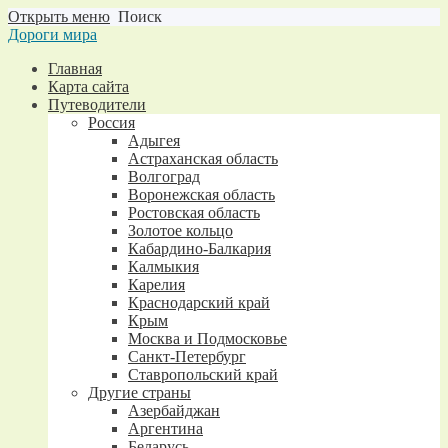
Открыть меню
Поиск
Дороги мира
Главная
Карта сайта
Путеводители
Россия
Адыгея
Астраханская область
Волгоград
Воронежская область
Ростовская область
Золотое кольцо
Кабардино-Балкария
Калмыкия
Карелия
Краснодарский край
Крым
Москва и Подмосковье
Санкт-Петербург
Ставропольский край
Другие страны
Азербайджан
Аргентина
Беларусь