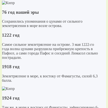
76 год нашей эры
Сохранились упоминания о цунами от сильного
землетрясения в море возле острова.
1222 год
Самое сильное землетрясение на острове. 3 мая 1222-го
года волна цунами разрушила прибрежную крепость в
Пафосе, а сами города Пафос и соседний Лимасол сильно
пострадали.
1918 год
Землетрясение в море, к востоку от Фамагусты, силой 6,3
балла.
1924 год
Там же, в море к востоку от Фамагусты, зафиксировано 6-