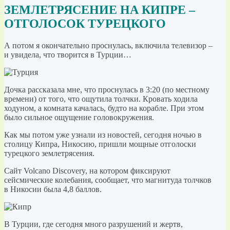
ЗЕМЛЕТРЯСЕНИЕ НА КИПРЕ –
ОТГОЛОСОК ТУРЕЦКОГО
А потом я окончательно проснулась, включила телевизор –
и увидела, что творится в Турции…
Дочка рассказала мне, что проснулась в 3:20 (по местному
времени) от того, что ощутила толчки. Кровать ходила
ходуном, а комната качалась, будто на корабле. При этом
было сильное ощущение головокружения.
Как мы потом уже узнали из новостей, сегодня ночью в
столицу Кипра, Никосию, пришли мощные отголоски
турецкого землетрясения.
Сайт Volcano Discovery, на котором фиксируют
сейсмические колебания, сообщает, что магнитуда толчков
в Никосии была 4,8 баллов.
В Турции, где сегодня много разрушений и жертв,