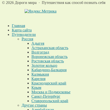
©
2026
Дороги мира
·
Путешествия как способ познать себя
Главная
Карта сайта
Путеводители
Россия
Адыгея
Астраханская область
Волгоград
Воронежская область
Ростовская область
Золотое кольцо
Кабардино-Балкария
Калмыкия
Карелия
Краснодарский край
Крым
Москва и Подмосковье
Санкт-Петербург
Ставропольский край
Другие страны
Азербайджан