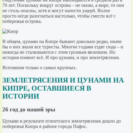
70 лет. Поскольку вокруг острова – не океан, а море, то они
не столь опасны, хотя и могут нанести ущерб. Волне
просто негде разогнаться настолько, чтобы смести всё с
побережья острова.
В общем, цунами на Кипре бывают довольно редко, иначе
бы о них знали все туристы. Многие годами ездят сюда – и
никогда не сталкиваются с этим грозным явлением. Но
история помнит всё. И про цунами, и про землетрясения.
Вспомним только о самых крупных.
ЗЕМЛЕТРЯСЕНИЯ И ЦУНАМИ НА
КИПРЕ, ОСТАВШИЕСЯ В
ИСТОРИИ
26 год до нашей эры
Цунами в результате египетского землетрясения дошло до
побережья Кипра в районе города Пафос.