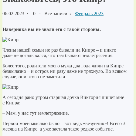
06.02.2023
·
0 ·
Все записи за
Февраль 2023
Наверняка вы не знали его с такой стороны.
Члены нашей семьи не раз бывали на Кипре – и никто
даже не догадывался, что там бывают землетрясения.
Более того, родители моего мужа два года жили на Кипре
безвылазно – и остров ни разу даже не тряхнуло. Во всяком
случае, они этого не заметили.
А сегодня рано утром старшая дочка Виктория пишет мне
с Кипра:
– Мам, у нас тут землетрясение.
Первой моей мыслью было – вот ведь «везунчик»! Всего 3
месяца на Кипре, а уже застала такое редкое событие.