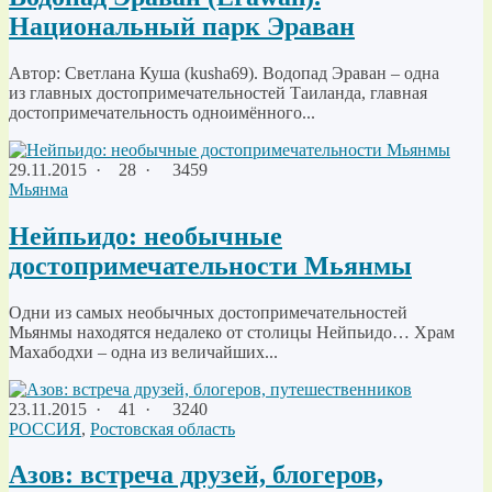
Национальный парк Эраван
Автор: Светлана Куша (kusha69). Водопад Эраван – одна
из главных достопримечательностей Таиланда, главная
достопримечательность одноимённого...
29.11.2015
·
28 ·
3459
Мьянма
Нейпьидо: необычные
достопримечательности Мьянмы
Одни из самых необычных достопримечательностей
Мьянмы находятся недалеко от столицы Нейпьидо… Храм
Махабодхи – одна из величайших...
23.11.2015
·
41 ·
3240
РОССИЯ
,
Ростовская область
Азов: встреча друзей, блогеров,