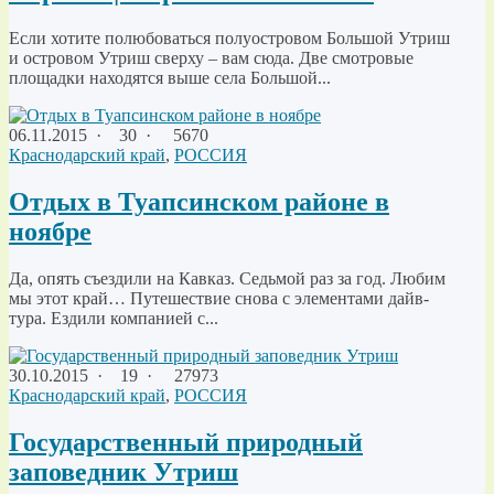
Если хотите полюбоваться полуостровом Большой Утриш
и островом Утриш сверху – вам сюда. Две смотровые
площадки находятся выше села Большой...
06.11.2015
·
30 ·
5670
Краснодарский край
,
РОССИЯ
Отдых в Туапсинском районе в
ноябре
Да, опять съездили на Кавказ. Седьмой раз за год. Любим
мы этот край… Путешествие снова с элементами дайв-
тура. Ездили компанией с...
30.10.2015
·
19 ·
27973
Краснодарский край
,
РОССИЯ
Государственный природный
заповедник Утриш