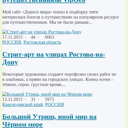
Мой сайт «Дороги мира» попал в подборку пяти
интересных блогов о путешествиях на популярном ресурсе
для путешественников. Мы не были раньше...
17.11.2015
·
44 ·
6663
РОССИЯ
,
Ростовская область
Стрит-арт на улицах Ростова-на-
Дону
Некоторые художники создают портфолио своих работ не
в альбомах, а прямо на городских улицах. Конец осени –
тёмное, серое, грустное время....
13.11.2015
·
31 ·
5973
Краснодарский край
,
РОССИЯ
Большой Утриш, иной мир на
Чёрном море