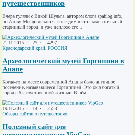
путешественников
Вчера гуляли с Викой Шульга, автором блога spablog.info,
по Азову. Мы довольно часто ездим в этот замечательный
старинный город, и уже неплохо его...
21.11.2015
·
25 ·
4297
Краснодарский край
,
РОССИЯ
Археологический музей Горгиппия в
Анапе
Когда-то на месте современной Анапы было античное
поселение, называвшееся Горгиппией. Это был богатый
город с благоустроенной жизнью. В нём...
19.11.2015
·
14 ·
2553
Обзоры сайтов о путешествиях
Полезный сайт для
путешественников VipGeo