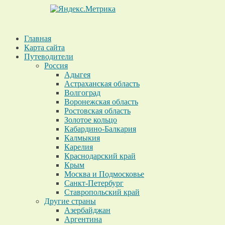
Главная
Карта сайта
Путеводители
Россия
Адыгея
Астраханская область
Волгоград
Воронежская область
Ростовская область
Золотое кольцо
Кабардино-Балкария
Калмыкия
Карелия
Краснодарский край
Крым
Москва и Подмосковье
Санкт-Петербург
Ставропольский край
Другие страны
Азербайджан
Аргентина