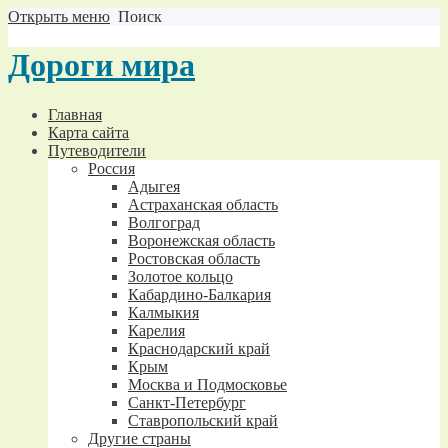
Открыть меню
Поиск
Дороги мира
Главная
Карта сайта
Путеводители
Россия
Адыгея
Астраханская область
Волгоград
Воронежская область
Ростовская область
Золотое кольцо
Кабардино-Балкария
Калмыкия
Карелия
Краснодарский край
Крым
Москва и Подмосковье
Санкт-Петербург
Ставропольский край
Другие страны