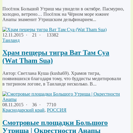
Посёлок Большой Утриш мы увидели в октябре. Пасмурно,
холодно, ветрено… Посёлок на Чёрном море южнее
Анапы знаменит Утришским дельфинарием...
12.11.2015
·
21 ·
13382
Таиланд
Храм пещеры тигра Ват Там Суа
(Wat Tham Sua)
Автор: Светлана Куша (kusha69). Храмов тигра,
появившихся благодаря тому, что буддисты медитировали
в тигрином логове, в Таиланде несколько. В...
08.11.2015
·
36 ·
7710
Краснодарский край
,
РОССИЯ
Смотровые площадки Большого
Утриша | Окрестности Анапы